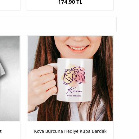
174,90 TL
t
Kova Burcuna Hediye Kupa Bardak