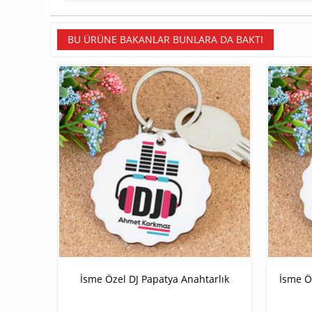
BU ÜRÜNE BAKANLAR BUNLARA DA BAKTI
İsme Özel DJ Papatya Anahtarlık
İsme Ö