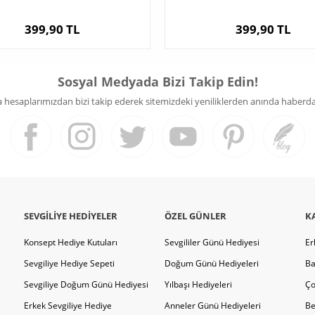
399,90 TL
399,90 TL
Sosyal Medyada Bizi Takip Edin!
hesaplarımızdan bizi takip ederek sitemizdeki yeniliklerden anında haberdar 
SEVGILIYE HEDIYELER
ÖZEL GÜNLER
K
Konsept Hediye Kutuları
Sevgililer Günü Hediyesi
Er
Sevgiliye Hediye Sepeti
Doğum Günü Hediyeleri
Ba
Sevgiliye Doğum Günü Hediyesi
Yılbaşı Hediyeleri
Ço
Erkek Sevgiliye Hediye
Anneler Günü Hediyeleri
Be