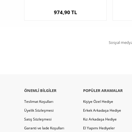
974,90 TL
Sosyal medya 
ÖNEMLI BILGILER
POPÜLER ARAMALAR
Teslimat Koşulları
Kişiye Özel Hediye
Üyelik Sözleşmesi
Erkek Arkadaşa Hediye
Satış Sözleşmesi
Kız Arkadaşa Hediye
Garanti ve İade Koşulları
El Yapımı Hediyeler