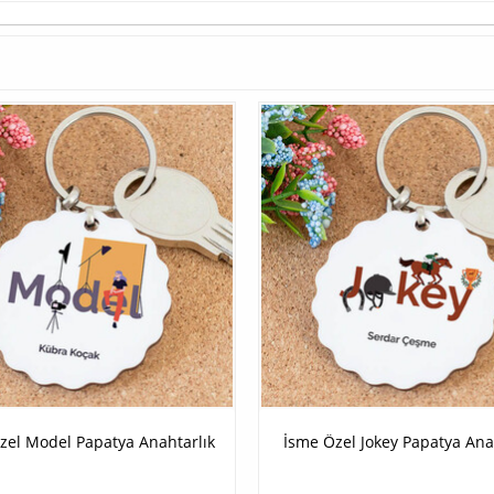
zel Model Papatya Anahtarlık
İsme Özel Jokey Papatya Ana