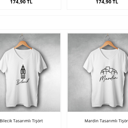
174,90 TL
174,90 TL
Bilecik Tasarımlı Tişört
Mardin Tasarımlı Tişör