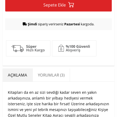
Sepete Ekle
Şimdi
sipariş verirseniz
Pazartesi
kargoda.
AÇIKLAMA
YORUMLAR (3)
Kitapları da en az sizi sevdiği kadar seven en yakın
arkadaşınıza, anlamlı bir yılbaşı hediyesi vermek
isterseniz, işte size harika bir fırsat! Üzerine arkadaşınızın
ismini ve yeni yıl tebrik mesajınızı taşıyabileceğiniz Kişiye
Özel Mutlu Seneler Kitap Ayracı sevgili arkadaşınıza