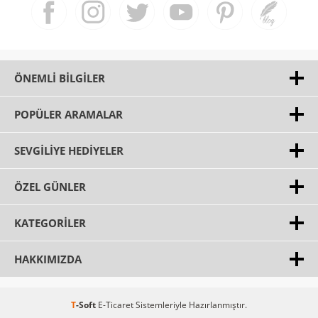
ÖNEMLI BILGILER
POPÜLER ARAMALAR
SEVGILIYE HEDIYELER
ÖZEL GÜNLER
KATEGORILER
HAKKIMIZDA
T
-Soft
E-Ticaret
Sistemleriyle Hazırlanmıştır.