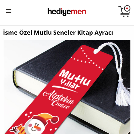
İsme Özel Mutlu Seneler Kitap Ayracı