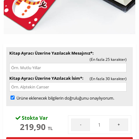
Kitap Ayracı Üzerine Yazılacak Mesajınız*
(En fazla 25 karakter)
Kitap Ayracı Üzerine YAzılacak İsim*
(En fazla 30 karakter)
Ürüne eklenecek bilgilerin doğruluğunu onaylıyorum.
Stokta Var
219,90
-
+
TL