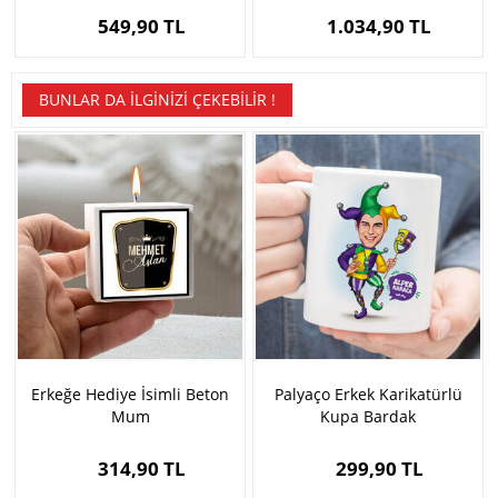
549,90 TL
1.034,90 TL
BUNLAR DA İLGINIZI ÇEKEBILIR !
Erkeğe Hediye İsimli Beton
Palyaço Erkek Karikatürlü
Mum
Kupa Bardak
314,90 TL
299,90 TL