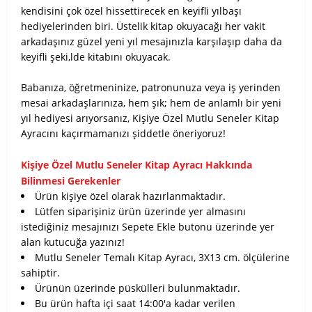
kendisini çok özel hissettirecek en keyifli yılbaşı
hediyelerinden biri. Üstelik kitap okuyacağı her vakit
arkadaşınız güzel yeni yıl mesajınızla karşılaşıp daha da
keyifli şeki,lde kitabını okuyacak.
Babanıza, öğretmeninize, patronunuza veya iş yerinden
mesai arkadaşlarınıza, hem şık; hem de anlamlı bir yeni
yıl hediyesi arıyorsanız, Kişiye Özel Mutlu Seneler Kitap
Ayracını kaçırmamanızı şiddetle öneriyoruz!
Kişiye Özel Mutlu Seneler Kitap Ayracı Hakkında
Bilinmesi Gerekenler
Ürün kişiye özel olarak hazırlanmaktadır.
Lütfen siparişiniz ürün üzerinde yer almasını
istediğiniz mesajınızı Sepete Ekle butonu üzerinde yer
alan kutucuğa yazınız!
Mutlu Seneler Temalı Kitap Ayracı, 3X13 cm. ölçülerine
sahiptir.
Ürünün üzerinde püskülleri bulunmaktadır.
Bu ürün hafta içi saat 14:00'a kadar verilen