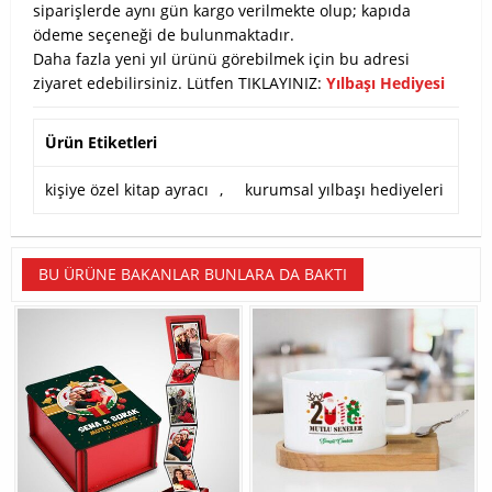
siparişlerde aynı gün kargo verilmekte olup; kapıda
ödeme seçeneği de bulunmaktadır.
Daha fazla yeni yıl ürünü görebilmek için bu adresi
ziyaret edebilirsiniz. Lütfen TIKLAYINIZ:
Yılbaşı Hediyesi
Ürün Etiketleri
kişiye özel kitap ayracı
,
kurumsal yılbaşı hediyeleri
BU ÜRÜNE BAKANLAR BUNLARA DA BAKTI