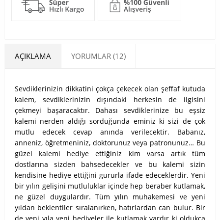
AÇIKLAMA
YORUMLAR (12)
​Sevdiklerinizin dikkatini çokça çekecek olan şeffaf kutuda
kalem, sevdiklerinizin dışındaki herkesin de ilgisini
çekmeyi başaracaktır. Dahası sevdiklerinize bu eşsiz
kalemi nerden aldığı sorduğunda eminiz ki sizi de çok
mutlu edecek cevap anında verilecektir. Babanız,
anneniz, öğretmeniniz, doktorunuz veya patronunuz… Bu
güzel kalemi hediye ettiğiniz kim varsa artık tüm
dostlarına sizden bahsedecekler ve bu kalemi sizin
kendisine hediye ettiğini gururla ifade edeceklerdir. Yeni
bir yılın gelişini mutluluklar içinde hep beraber kutlamak,
ne güzel duygulardır. Tüm yılın muhakemesi ve yeni
yıldan beklentiler sıralanırken, hatırlardan can bulur. Bir
de yeni yıla yeni hediyeler ile kutlamak vardır ki oldukça