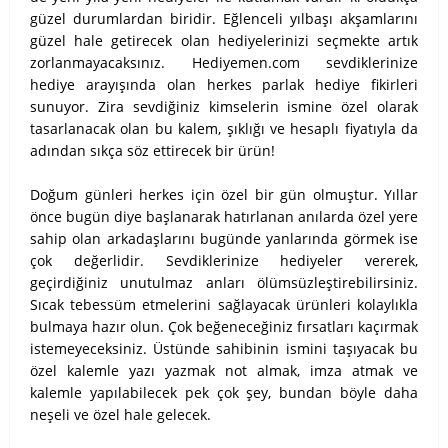
güzel durumlardan biridir. Eğlenceli yılbaşı akşamlarını
güzel hale getirecek olan hediyelerinizi seçmekte artık
zorlanmayacaksınız. Hediyemen.com sevdiklerinize
hediye arayışında olan herkes parlak hediye fikirleri
sunuyor. Zira sevdiğiniz kimselerin ismine özel olarak
tasarlanacak olan bu kalem, şıklığı ve hesaplı fiyatıyla da
adından sıkça söz ettirecek bir ürün!
Doğum günleri herkes için özel bir gün olmuştur. Yıllar
önce bugün diye başlanarak hatırlanan anılarda özel yere
sahip olan arkadaşlarını bugünde yanlarında görmek ise
çok değerlidir. Sevdiklerinize hediyeler vererek,
geçirdiğiniz unutulmaz anları ölümsüzleştirebilirsiniz.
Sıcak tebessüm etmelerini sağlayacak ürünleri kolaylıkla
bulmaya hazır olun. Çok beğeneceğiniz fırsatları kaçırmak
istemeyeceksiniz.
Üstünde sahibinin ismini taşıyacak bu
özel kalemle yazı yazmak not almak, imza atmak ve
kalemle yapılabilecek pek çok şey, bundan böyle daha
neşeli ve özel hale gelecek.