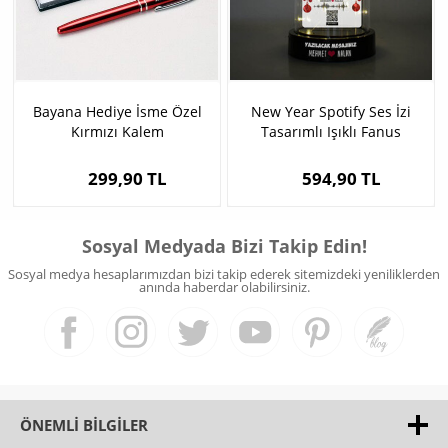
Bayana Hediye İsme Özel
New Year Spotify Ses İzi
Kırmızı Kalem
Tasarımlı Işıklı Fanus
299,90 TL
594,90 TL
Sosyal Medyada Bizi Takip Edin!
Sosyal medya hesaplarımızdan bizi takip ederek sitemizdeki yeniliklerden
anında haberdar olabilirsiniz.
ÖNEMLI BILGILER