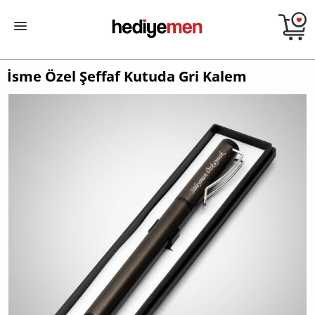
İsme Özel Şeffaf Kutuda Gri Kalem