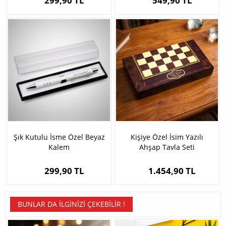
299,90 TL
549,90 TL
Şık Kutulu İsme Özel Beyaz
Kişiye Özel İsim Yazılı
Kalem
Ahşap Tavla Seti
299,90 TL
1.454,90 TL
BUNLAR DA İLGINIZI ÇEKEBILIR !