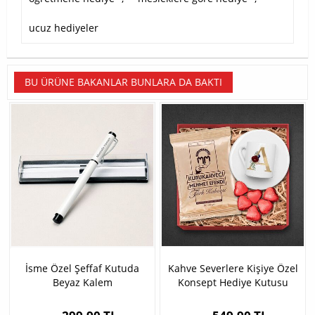
ucuz hediyeler
BU ÜRÜNE BAKANLAR BUNLARA DA BAKTI
İsme Özel Şeffaf Kutuda
Kahve Severlere Kişiye Özel
Beyaz Kalem
Konsept Hediye Kutusu