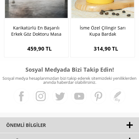
Karikatürlü En Başarılı
İsme Özel Çilingir Sarı
Erkek Göz Doktoru Masa
Kupa Bardak
Saati
459,90 TL
314,90 TL
Sosyal Medyada Bizi Takip Edin!
Sosyal medya hesaplarımızdan bizi takip ederek sitemizdeki yeniliklerden
anında haberdar olabilirsiniz.
ÖNEMLI BILGILER