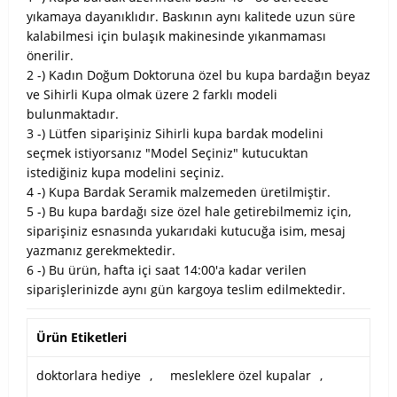
yıkamaya dayanıklıdır. Baskının aynı kalitede uzun süre
kalabilmesi için bulaşık makinesinde yıkanmaması
önerilir.
2 -) Kadın Doğum Doktoruna özel bu kupa bardağın beyaz
ve Sihirli Kupa olmak üzere 2 farklı modeli
bulunmaktadır.
3 -) Lütfen siparişiniz Sihirli kupa bardak modelini
seçmek istiyorsanız "Model Seçiniz" kutucuktan
istediğiniz kupa modelini seçiniz.
4 -) Kupa Bardak Seramik malzemeden üretilmiştir.
5 -) Bu kupa bardağı size özel hale getirebilmemiz için,
siparişiniz esnasında yukarıdaki kutucuğa isim, mesaj
yazmanız gerekmektedir.
6 -) Bu ürün, hafta içi saat 14:00'a kadar verilen
siparişlerinizde aynı gün kargoya teslim edilmektedir.
Ürün Etiketleri
doktorlara hediye
,
mesleklere özel kupalar
,