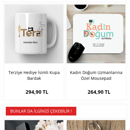
Terziye Hediye İsimli Kupa
Kadın Doğum Uzmanlarına
Bardak
Özel Mousepad
294,90 TL
264,90 TL
BUNLAR DA İLGINIZI ÇEKEBILIR !