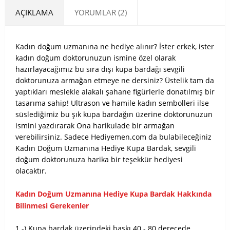
AÇIKLAMA
YORUMLAR (2)
Kadın doğum uzmanına ne hediye alınır? İster erkek, ister
kadın doğum doktorunuzun ismine özel olarak
hazırlayacağımız bu sıra dışı kupa bardağı sevgili
doktorunuza armağan etmeye ne dersiniz? Üstelik tam da
yaptıkları meslekle alakalı şahane figürlerle donatılmış bir
tasarıma sahip! Ultrason ve hamile kadın sembolleri ilse
süslediğimiz bu şık kupa bardağın üzerine doktorunuzun
ismini yazdırarak Ona harikulade bir armağan
verebilirsiniz. Sadece Hediyemen.com da bulabileceğiniz
Kadın Doğum Uzmanına Hediye Kupa Bardak, sevgili
doğum doktorunuza harika bir teşekkür hediyesi
olacaktır.
Kadın Doğum Uzmanına Hediye Kupa Bardak Hakkında
Bilinmesi Gerekenler
1 -) Kupa bardak üzerindeki baskı 40 - 80 derecede