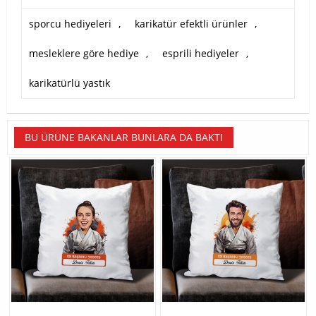
sporcu hediyeleri
,
karikatür efektli ürünler
,
mesleklere göre hediye
,
esprili hediyeler
,
karikatürlü yastık
BU ÜRÜNE BAKANLAR BUNLARA DA BAKTI