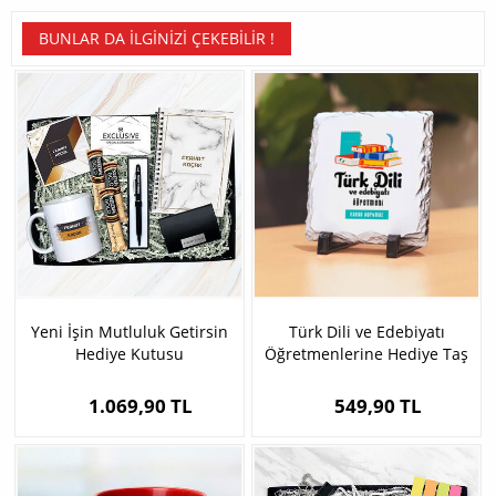
BUNLAR DA İLGINIZI ÇEKEBILIR !
Yeni İşin Mutluluk Getirsin
Türk Dili ve Edebiyatı
Hediye Kutusu
Öğretmenlerine Hediye Taş
Baskı
1.069,90 TL
549,90 TL