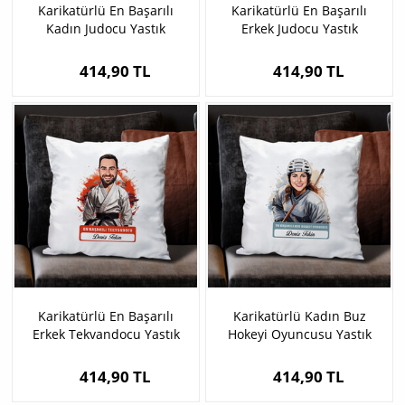
Karikatürlü En Başarılı
Karikatürlü En Başarılı
Kadın Judocu Yastık
Erkek Judocu Yastık
414,90 TL
414,90 TL
Karikatürlü En Başarılı
Karikatürlü Kadın Buz
Erkek Tekvandocu Yastık
Hokeyi Oyuncusu Yastık
414,90 TL
414,90 TL