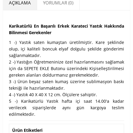
AÇIKLAMA
YORUMLAR (0)
Karikatürlü En Başarılı Erkek Karateci Yastık Hakkında
Bilinmesi Gerekenler
1 -) Yastık saten kumaştan üretilmiştir. Kare şeklinde
olup, içi kaliteli boncuk elyaf dolgulu şekilde gönderimi
sağlanmaktadır.
2 -) Yastığın Öğretmeninize özel hazırlanmasını sağlamak
için da SEPETE EKLE Butonu üzerindeki Kişiselleştirilmesi
gereken alanları doldurmanız gerekmektedir.
3 -) Ürün beyaz saten kumaş üzerine sublimasyon baskı
tekniği ile hazırlanmaktadır.
4 -) Yastık 40 X 40 X 12 cm. Ölçülere sahiptir.
5 -) Karikatürlü Yastık hafta içi saat 14.00'a kadar
verilecek siparişlerde aynı gün kargoya teslim
edilmektedir.
Ürün Etiketleri