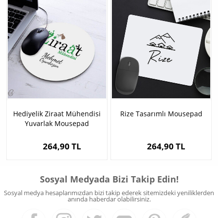
Hediyelik Ziraat Mühendisi
Rize Tasarımlı Mousepad
Yuvarlak Mousepad
264,90 TL
264,90 TL
Sosyal Medyada Bizi Takip Edin!
Sosyal medya hesaplarımızdan bizi takip ederek sitemizdeki yeniliklerden
anında haberdar olabilirsiniz.