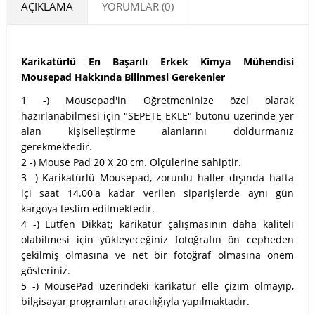
AÇIKLAMA
YORUMLAR (0)
Karikatürlü En Başarılı Erkek Kimya Mühendisi
Mousepad Hakkında Bilinmesi Gerekenler
1 -) Mousepad'in Öğretmeninize özel olarak
hazırlanabilmesi için "SEPETE EKLE" butonu üzerinde yer
alan kişiselleştirme alanlarını doldurmanız
gerekmektedir.
2 -) Mouse Pad 20 X 20 cm. Ölçülerine sahiptir.
3 -) Karikatürlü Mousepad, zorunlu haller dışında hafta
içi saat 14.00'a kadar verilen siparişlerde aynı gün
kargoya teslim edilmektedir.
4 -) Lütfen Dikkat; karikatür çalışmasının daha kaliteli
olabilmesi için yükleyeceğiniz fotoğrafın ön cepheden
çekilmiş olmasına ve net bir fotoğraf olmasına önem
gösteriniz.
5 -) MousePad üzerindeki karikatür elle çizim olmayıp,
bilgisayar programları aracılığıyla yapılmaktadır.