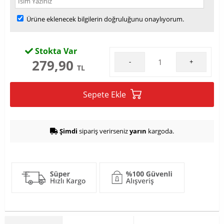
Ürüne eklenecek bilgilerin doğruluğunu onaylıyorum.
Stokta Var
279,90
-
+
TL
Sepete Ekle
Şimdi
sipariş verirseniz
yarın
kargoda.