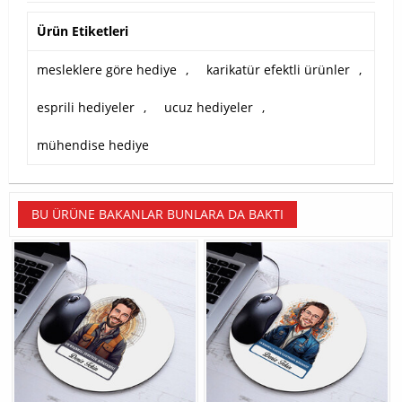
Ürün Etiketleri
mesleklere göre hediye
,
karikatür efektli ürünler
,
esprili hediyeler
,
ucuz hediyeler
,
mühendise hediye
BU ÜRÜNE BAKANLAR BUNLARA DA BAKTI