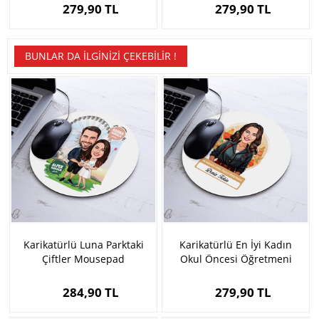
279,90 TL
279,90 TL
BUNLAR DA İLGINIZI ÇEKEBILIR !
Karikatürlü Luna Parktaki
Karikatürlü En İyi Kadın
Çiftler Mousepad
Okul Öncesi Öğretmeni
Mousepad
284,90 TL
279,90 TL