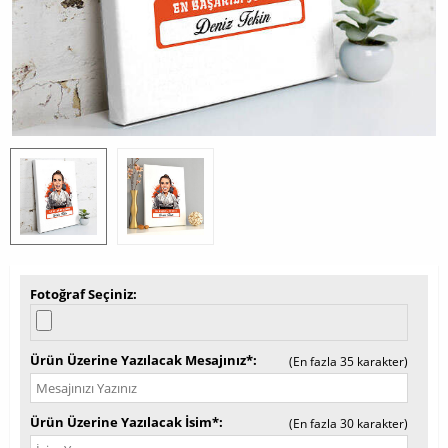
Fotoğraf Seçiniz
Ürün Üzerine Yazılacak Mesajınız*
(En fazla 35 karakter)
Ürün Üzerine Yazılacak İsim*
(En fazla 30 karakter)