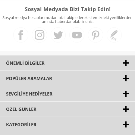
Sosyal Medyada Bizi Takip Edin!
Sosyal medya hesaplarımızdan bizi takip ederek sitemizdeki yeniliklerden
anında haberdar olabilirsiniz.
ÖNEMLI BILGILER
POPÜLER ARAMALAR
SEVGILIYE HEDIYELER
ÖZEL GÜNLER
KATEGORILER