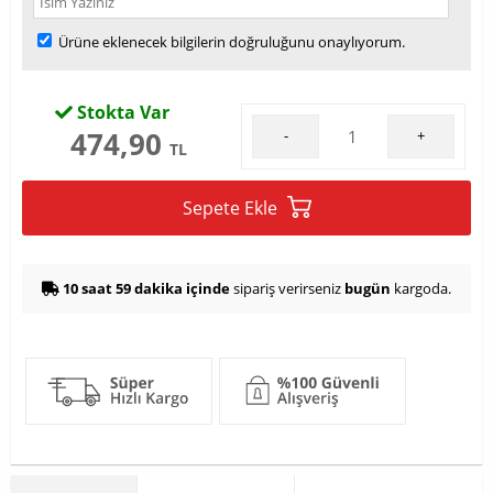
Ürüne eklenecek bilgilerin doğruluğunu onaylıyorum.
Stokta Var
474,90
-
+
TL
Sepete Ekle
10 saat 59 dakika içinde
sipariş verirseniz
bugün
kargoda.