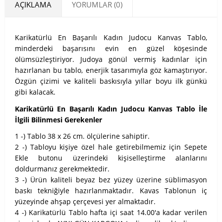
AÇIKLAMA
YORUMLAR (0)
Karikatürlü En Başarılı Kadın Judocu Kanvas Tablo,
minderdeki başarısını evin en güzel köşesinde
ölümsüzleştiriyor. Judoya gönül vermiş kadınlar için
hazırlanan bu tablo, enerjik tasarımıyla göz kamaştırıyor.
Özgün çizimi ve kaliteli baskısıyla yıllar boyu ilk günkü
gibi kalacak.
Karikatürlü En Başarılı Kadın Judocu Kanvas Tablo İle
İlgili Bilinmesi Gerekenler
1 -) Tablo 38 x 26 cm. ölçülerine sahiptir.
2 -) Tabloyu kişiye özel hale getirebilmemiz için Sepete
Ekle butonu üzerindeki kişiselleştirme alanlarını
doldurmanız gerekmektedir.
3 -) Ürün kaliteli beyaz bez yüzey üzerine süblimasyon
baskı tekniğiyle hazırlanmaktadır. Kavas Tablonun iç
yüzeyinde ahşap çerçevesi yer almaktadır.
4 -) Karikatürlü Tablo hafta içi saat 14.00'a kadar verilen