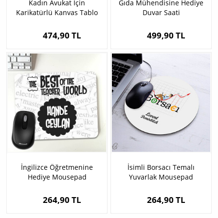
Kadın Avukat İçin
Gıda Mühendisine Hediye
Karikatürlü Kanvas Tablo
Duvar Saati
474,90 TL
499,90 TL
İngilizce Öğretmenine
İsimli Borsacı Temalı
Hediye Mousepad
Yuvarlak Mousepad
264,90 TL
264,90 TL