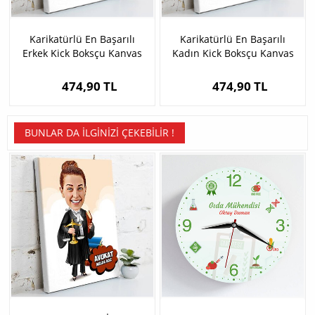
Karikatürlü En Başarılı
Karikatürlü En Başarılı
Erkek Kick Boksçu Kanvas
Kadın Kick Boksçu Kanvas
Tablo
Tablo
474,90 TL
474,90 TL
BUNLAR DA İLGINIZI ÇEKEBILIR !