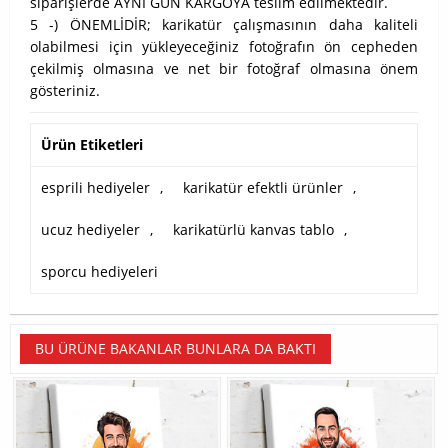
siparişlerde AYNI GÜN KARGOYA teslim edilmektedir.
5 -) ÖNEMLİDİR; karikatür çalışmasının daha kaliteli
olabilmesi için yükleyeceğiniz fotoğrafın ön cepheden
çekilmiş olmasına ve net bir fotoğraf olmasına önem
gösteriniz.
Ürün Etiketleri
esprili hediyeler
,
karikatür efektli ürünler
,
ucuz hediyeler
,
karikatürlü kanvas tablo
,
sporcu hediyeleri
BU ÜRÜNE BAKANLAR BUNLARA DA BAKTI