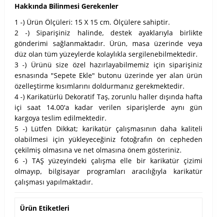
Hakkında Bilinmesi Gerekenler
1 -) Ürün Ölçüleri: 15 X 15 cm. Ölçülere sahiptir.
2 -) Siparişiniz halinde, destek ayaklarıyla birlikte
gönderimi sağlanmaktadır. Ürün, masa üzerinde veya
düz olan tüm yüzeylerde kolaylıkla sergilenebilmektedir.
3 -) Ürünü size özel hazırlayabilmemiz için siparişiniz
esnasında "Sepete Ekle" butonu üzerinde yer alan ürün
özelleştirme kısımlarını doldurmanız gerekmektedir.
4 -) Karikatürlü Dekoratif Taş, zorunlu haller dışında hafta
içi saat 14.00'a kadar verilen siparişlerde aynı gün
kargoya teslim edilmektedir.
5 -) Lütfen Dikkat; karikatür çalışmasının daha kaliteli
olabilmesi için yükleyeceğiniz fotoğrafın ön cepheden
çekilmiş olmasına ve net olmasına önem gösteriniz.
6 -) TAŞ yüzeyindeki çalışma elle bir karikatür çizimi
olmayıp, bilgisayar programları aracılığıyla karikatür
çalışması yapılmaktadır.
Ürün Etiketleri