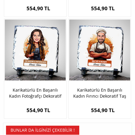
Taş
Dekoratif Taş
554,90 TL
554,90 TL
Karikatürlü En Başarılı
Karikatürlü En Başarılı
Kadın Fotoğrafçı Dekoratif
Kadın Fırıncı Dekoratif Taş
Taş
554,90 TL
554,90 TL
BUNLAR DA İLGINIZI ÇEKEBILIR !