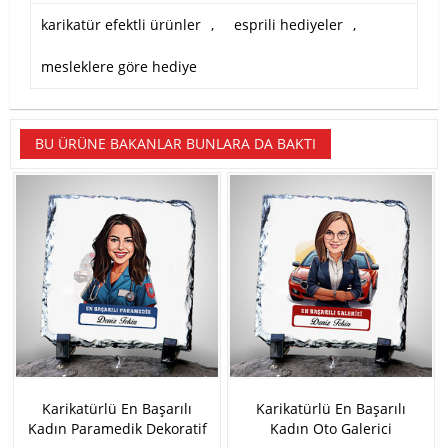
karikatür efektli ürünler
,
esprili hediyeler
,
mesleklere göre hediye
BU ÜRÜNE BAKANLAR BUNLARA DA BAKTI
Karikatürlü En Başarılı
Karikatürlü En Başarılı
Kadın Paramedik Dekoratif
Kadın Oto Galerici