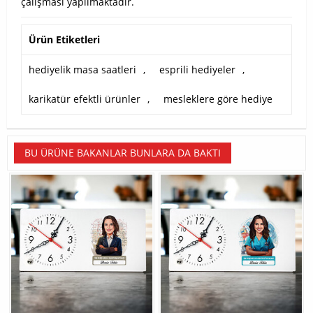
çalışması yapılmaktadır.
Ürün Etiketleri
hediyelik masa saatleri
,
esprili hediyeler
,
karikatür efektli ürünler
,
mesleklere göre hediye
BU ÜRÜNE BAKANLAR BUNLARA DA BAKTI