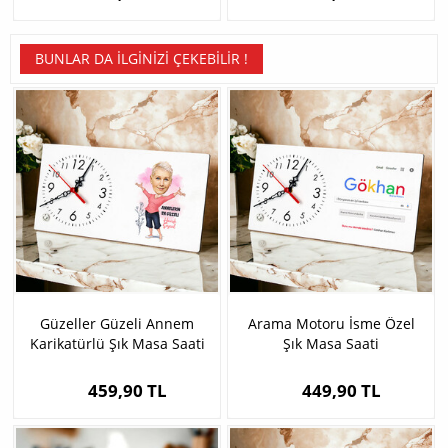
BUNLAR DA İLGINIZI ÇEKEBILIR !
Güzeller Güzeli Annem
Arama Motoru İsme Özel
Karikatürlü Şık Masa Saati
Şık Masa Saati
459,90 TL
449,90 TL