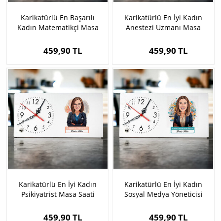
Karikatürlü En Başarılı
Karikatürlü En İyi Kadın
Kadın Matematikçi Masa
Anestezi Uzmanı Masa
Saati
Saati
459,90 TL
459,90 TL
Karikatürlü En İyi Kadın
Karikatürlü En İyi Kadın
Psikiyatrist Masa Saati
Sosyal Medya Yöneticisi
Masa Saati
459,90 TL
459,90 TL