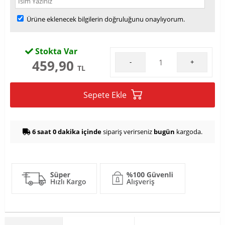
Ürüne eklenecek bilgilerin doğruluğunu onaylıyorum.
Stokta Var
459,90
-
+
TL
Sepete Ekle
6 saat 0 dakika içinde
sipariş verirseniz
bugün
kargoda.