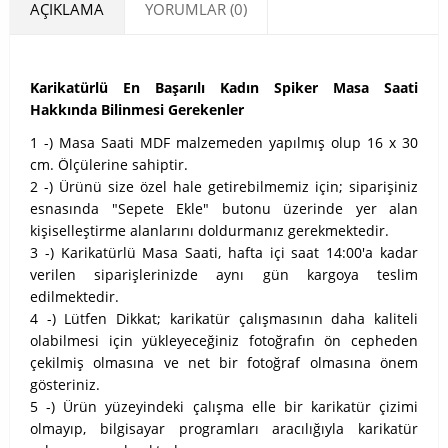
AÇIKLAMA
YORUMLAR (0)
Karikatürlü En Başarılı Kadın Spiker Masa Saati
Hakkında Bilinmesi Gerekenler
1 -) Masa Saati MDF malzemeden yapılmış olup 16 x 30
cm. Ölçülerine sahiptir.
2 -) Ürünü size özel hale getirebilmemiz için; siparişiniz
esnasında "Sepete Ekle" butonu üzerinde yer alan
kişiselleştirme alanlarını doldurmanız gerekmektedir.
3 -) Karikatürlü Masa Saati, hafta içi saat 14:00'a kadar
verilen siparişlerinizde aynı gün kargoya teslim
edilmektedir.
4 -) Lütfen Dikkat; karikatür çalışmasının daha kaliteli
olabilmesi için yükleyeceğiniz fotoğrafın ön cepheden
çekilmiş olmasına ve net bir fotoğraf olmasına önem
gösteriniz.
5 -) Ürün yüzeyindeki çalışma elle bir karikatür çizimi
olmayıp, bilgisayar programları aracılığıyla karikatür