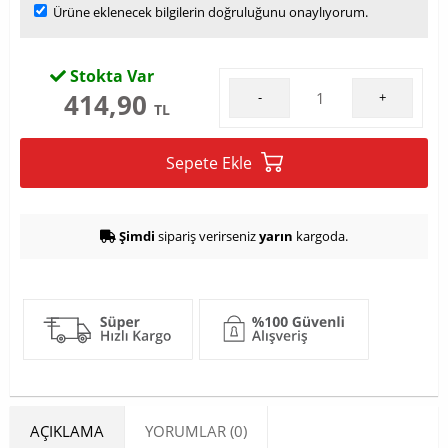
Ürüne eklenecek bilgilerin doğruluğunu onaylıyorum.
Stokta Var
414,90
-
+
TL
Sepete Ekle
Şimdi
sipariş verirseniz
yarın
kargoda.
AÇIKLAMA
YORUMLAR (0)