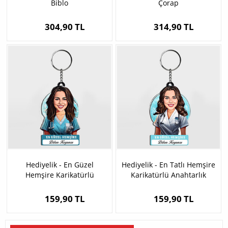
Biblo
Çorap
304,90 TL
314,90 TL
Hediyelik - En Güzel
Hediyelik - En Tatlı Hemşire
Hemşire Karikatürlü
Karikatürlü Anahtarlık
Anahtarlık
159,90 TL
159,90 TL