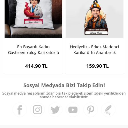
En Başarılı Kadın
Hediyelik - Erkek Madenci
Gastroentrolog Karikatürlü
Karikatürlü Anahtarlık
Yastık
414,90 TL
159,90 TL
Sosyal Medyada Bizi Takip Edin!
Sosyal medya hesaplarımızdan bizi takip ederek sitemizdeki yeniliklerden
anında haberdar olabilirsiniz.