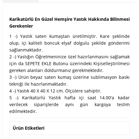
Karikatürlü En Güzel Hemşire Yastık Hakkında Bilinmesi
Gerekenler
1 -) Yastık saten kumaştan üretilmiştir. Kare şeklinde
olup, içi kaliteli boncuk elyaf dolgulu şekilde gönderimi
sağlanmaktadır.
2 -) Yastığın Öğretmeninize özel hazırlanmasını sağlamak
için da SEPETE EKLE Butonu üzerindeki Kişiselleştirilmesi
gereken alanları doldurmanız gerekmektedir.
3 -) Ürün beyaz saten kumaş üzerine sublimasyon baskı
tekniği ile hazırlanmaktadır.
4 -) Yastık 40 X 40 X 12 cm. Ölçülere sahiptir.
5 -) Karikatürlü Yastık hafta içi saat 14.00'a kadar
verilecek siparişlerde aynı gün kargoya teslim
edilmektedir.
Ürün Etiketleri