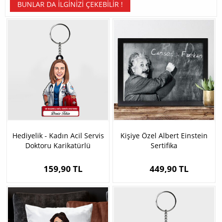
BUNLAR DA İLGINIZI ÇEKEBILIR !
Hediyelik - Kadın Acil Servis
Kişiye Özel Albert Einstein
Doktoru Karikatürlü
Sertifika
Anahtarlık
159,90 TL
449,90 TL