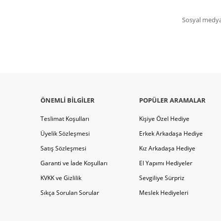
Sosyal medya 
ÖNEMLI BILGILER
POPÜLER ARAMALAR
Teslimat Koşulları
Kişiye Özel Hediye
Üyelik Sözleşmesi
Erkek Arkadaşa Hediye
Satış Sözleşmesi
Kız Arkadaşa Hediye
Garanti ve İade Koşulları
El Yapımı Hediyeler
KVKK ve Gizlilik
Sevgiliye Sürpriz
Sıkça Sorulan Sorular
Meslek Hediyeleri