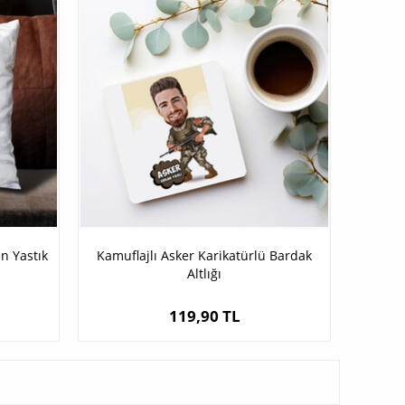
n Yastık
Kamuflajlı Asker Karikatürlü Bardak
Altlığı
119,90 TL