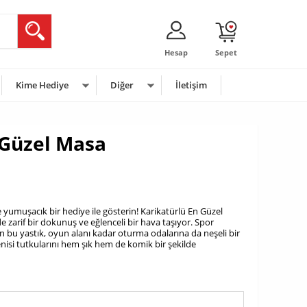
Hesap
Sepet
Kime Hediye
Diğer
İletişim
 Güzel Masa
 yumuşacık bir hediye ile gösterin! Karikatürlü En Güzel
e zarif bir dokunuş ve eğlenceli bir hava taşıyor. Spor
tan bu yastık, oyun alanı kadar oturma odalarına da neşeli bir
nisi tutkularını hem şık hem de komik bir şekilde