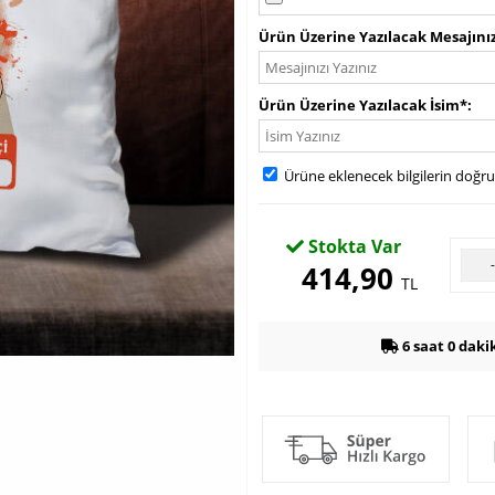
Ürün Üzerine Yazılacak Mesajını
Ürün Üzerine Yazılacak İsim*
Ürüne eklenecek bilgilerin doğr
Stokta Var
414,90
TL
6 saat 0 daki