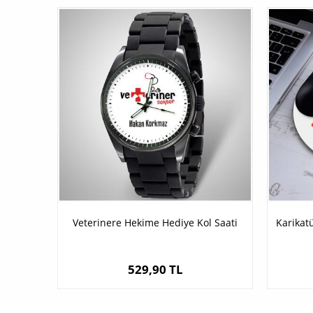
Veterinere Hekime Hediye Kol Saati
Karikatü
529,90 TL