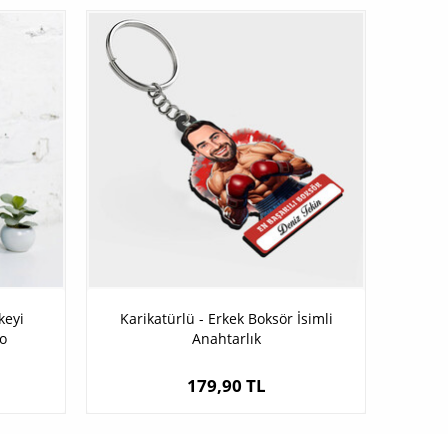
keyi
Karikatürlü - Erkek Boksör İsimli
o
Anahtarlık
179,90 TL