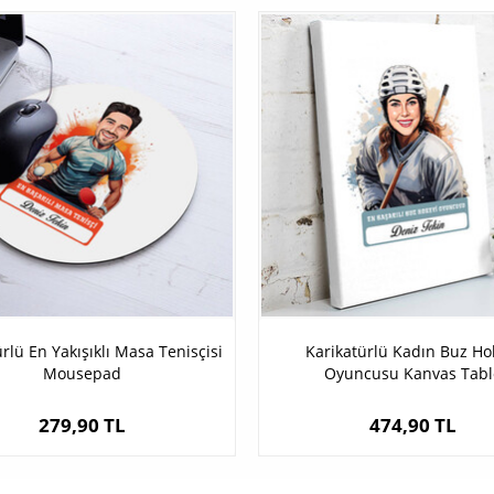
rlü En Yakışıklı Masa Tenisçisi
Karikatürlü Kadın Buz Ho
Mousepad
Oyuncusu Kanvas Tabl
279,90 TL
474,90 TL