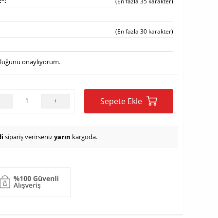
z*
(En fazla 35 karakter)
(En fazla 30 karakter)
uluğunu onaylıyorum.
Sepete Ekle
-
+
i
sipariş verirseniz
yarın
kargoda.