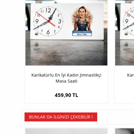
Karikatürlü En İyi Kadın Jimnastikçi
Kar
Masa Saati
459,90 TL
BUNLAR DA İLGINIZI ÇEKEBILIR !