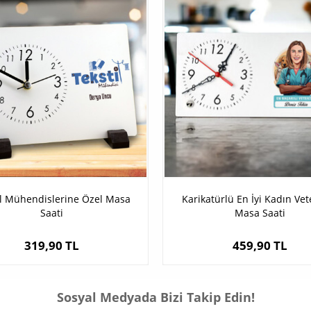
il Mühendislerine Özel Masa
Karikatürlü En İyi Kadın Vet
Saati
Masa Saati
319,90 TL
459,90 TL
Sosyal Medyada Bizi Takip Edin!