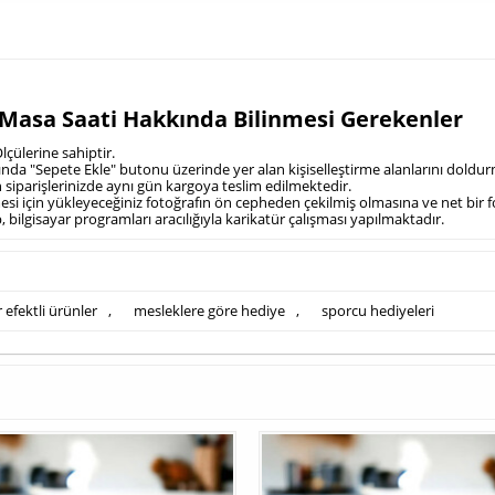
i Masa Saati Hakkında Bilinmesi Gerekenler
çülerine sahiptir.
nasında "Sepete Ekle" butonu üzerinde yer alan kişiselleştirme alanlarını dold
en siparişlerinizde aynı gün kargoya teslim edilmektedir.
ilmesi için yükleyeceğiniz fotoğrafın ön cepheden çekilmiş olmasına ve net bir
, bilgisayar programları aracılığıyla karikatür çalışması yapılmaktadır.
 efektli ürünler
,
mesleklere göre hediye
,
sporcu hediyeleri