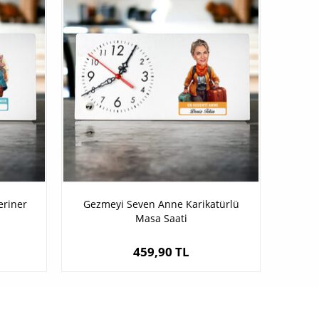
eriner
Gezmeyi Seven Anne Karikatürlü
Masa Saati
459,90 TL