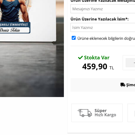
Ürün Üzerine Yazılacak Mesajını
Ürün Üzerine Yazılacak İsim*
Ürüne eklenecek bilgilerin doğr
Stokta Var
459,90
TL
Şimd