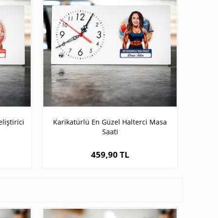
iştirici
Karikatürlü En Güzel Halterci Masa
Saati
459,90 TL