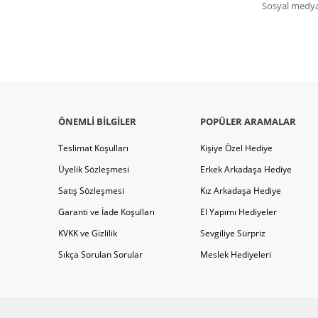
Sosyal medya 
ÖNEMLI BILGILER
POPÜLER ARAMALAR
Teslimat Koşulları
Kişiye Özel Hediye
Üyelik Sözleşmesi
Erkek Arkadaşa Hediye
Satış Sözleşmesi
Kız Arkadaşa Hediye
Garanti ve İade Koşulları
El Yapımı Hediyeler
KVKK ve Gizlilik
Sevgiliye Sürpriz
Sıkça Sorulan Sorular
Meslek Hediyeleri