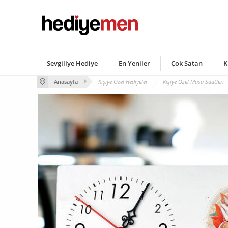
Sevgiliye Hediye
En Yeniler
Çok Satan
K
Anasayfa
Kişiye Özel Hediyeler
Kişiye Özel Masa Saatleri