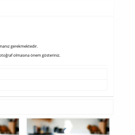
urmanız gerekmektedir.
 fotoğraf olmasına önem gösteriniz.