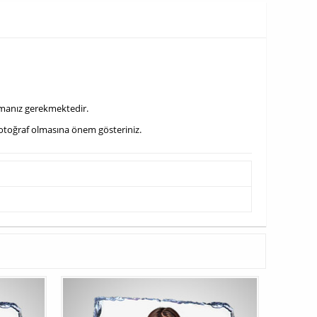
urmanız gerekmektedir.
 fotoğraf olmasına önem gösteriniz.