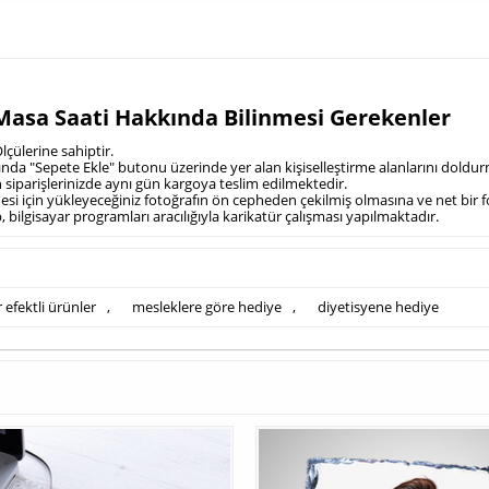
 Masa Saati Hakkında Bilinmesi Gerekenler
çülerine sahiptir.
nasında "Sepete Ekle" butonu üzerinde yer alan kişiselleştirme alanlarını dold
en siparişlerinizde aynı gün kargoya teslim edilmektedir.
ilmesi için yükleyeceğiniz fotoğrafın ön cepheden çekilmiş olmasına ve net bir
, bilgisayar programları aracılığıyla karikatür çalışması yapılmaktadır.
 efektli ürünler
,
mesleklere göre hediye
,
diyetisyene hediye