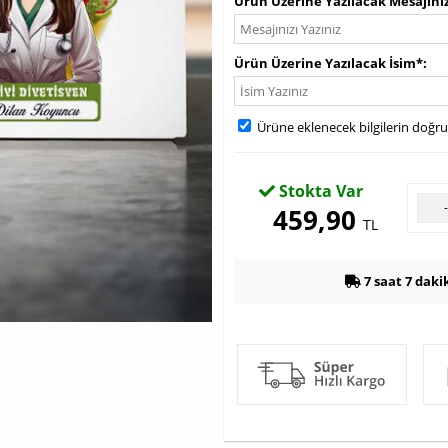
Ürün Üzerine Yazılacak Mesajını
Ürün Üzerine Yazılacak İsim*
Ürüne eklenecek bilgilerin doğr
Stokta Var
459,90
TL
7 saat 7 daki