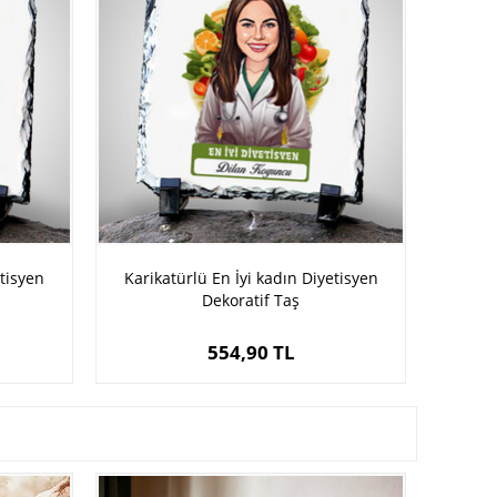
etisyen
Karikatürlü En İyi kadın Diyetisyen
Dekoratif Taş
554,90 TL