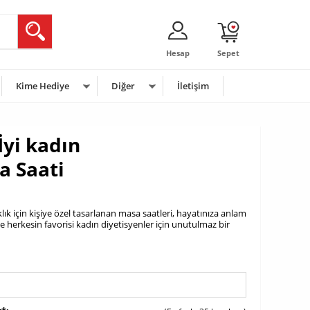
Hesap
Sepet
Kime Hediye
Diğer
İletişim
İyi kadın
a Saati
lık için kişiye özel tasarlanan masa saatleri, hayatınıza anlam
eriyle herkesin favorisi kadın diyetisyenler için unutulmaz bir