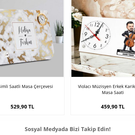
İsimli Saatli Masa Çerçevesi
Violacı Müzisyen Erkek Kari
Masa Saati
529,90 TL
459,90 TL
Sosyal Medyada Bizi Takip Edin!