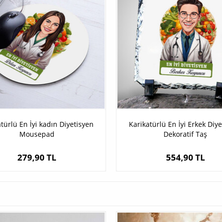
türlü En İyi kadın Diyetisyen
Karikatürlü En İyi Erkek Diy
Mousepad
Dekoratif Taş
279,90 TL
554,90 TL