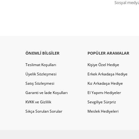
Sosyal medya 
ÖNEMLI BILGILER
POPÜLER ARAMALAR
Teslimat Koşulları
Kişiye Özel Hediye
Üyelik Sözleşmesi
Erkek Arkadaşa Hediye
Satış Sözleşmesi
Kız Arkadaşa Hediye
Garanti ve İade Koşulları
El Yapımı Hediyeler
KVKK ve Gizlilik
Sevgiliye Sürpriz
Sıkça Sorulan Sorular
Meslek Hediyeleri