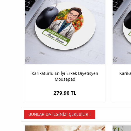
Karikatürlü En İyi Erkek Diyetisyen
Karika
Mousepad
279,90 TL
BUNLAR DA İLGINIZI ÇEKEBILIR !