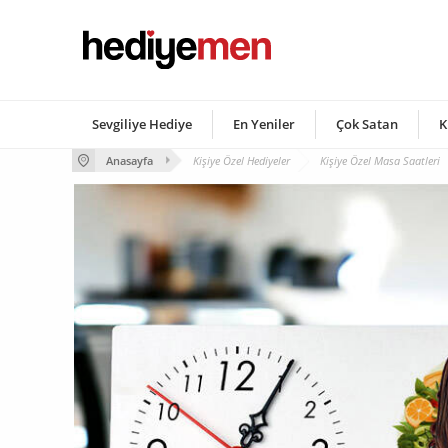
Sevgiliye Hediye
En Yeniler
Çok Satan
K
Anasayfa
Kişiye Özel Hediyeler
Kişiye Özel Masa Saatleri