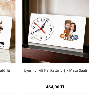
katürlü
Uyumlu İkili Karikatürlü Şık Masa Saati
464,90 TL