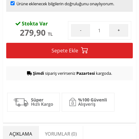
Ürüne eklenecek bilgilerin doğruluğunu onaylıyorum.
Stokta Var
279,90
-
+
TL
Sepete Ekle
Şimdi
sipariş verirseniz
Pazartesi
kargoda.
AÇIKLAMA
YORUMLAR (0)