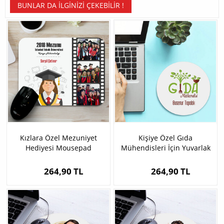
BUNLAR DA İLGINIZI ÇEKEBILIR !
Kızlara Özel Mezuniyet
Kişiye Özel Gıda
Hediyesi Mousepad
Mühendisleri İçin Yuvarlak
Mousepad
264,90 TL
264,90 TL