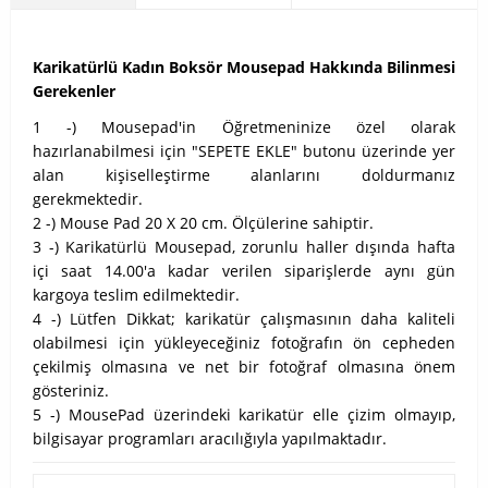
Karikatürlü Kadın Boksör Mousepad Hakkında Bilinmesi
Gerekenler
1 -) Mousepad'in Öğretmeninize özel olarak
hazırlanabilmesi için "SEPETE EKLE" butonu üzerinde yer
alan kişiselleştirme alanlarını doldurmanız
gerekmektedir.
2 -) Mouse Pad 20 X 20 cm. Ölçülerine sahiptir.
3 -) Karikatürlü Mousepad, zorunlu haller dışında hafta
içi saat 14.00'a kadar verilen siparişlerde aynı gün
kargoya teslim edilmektedir.
4 -) Lütfen Dikkat; karikatür çalışmasının daha kaliteli
olabilmesi için yükleyeceğiniz fotoğrafın ön cepheden
çekilmiş olmasına ve net bir fotoğraf olmasına önem
gösteriniz.
5 -) MousePad üzerindeki karikatür elle çizim olmayıp,
bilgisayar programları aracılığıyla yapılmaktadır.