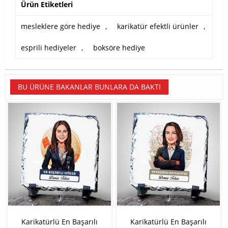
Ürün Etiketleri
mesleklere göre hediye
,
karikatür efektli ürünler
,
esprili hediyeler
,
boksöre hediye
BU ÜRÜNE BAKANLAR BUNLARA DA BAKTI
Karikatürlü En Başarılı
Karikatürlü En Başarılı