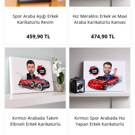
Spor Araba Aşığı Erkek
Hız Meraklısı Erkek ve Mavi
Karikatürlü Resim
Araba Karikatürlü Kanvas
Çerçevesi
459,90 TL
474,90 TL
Kırmızı Arabada Takım
Kırmızı Spor Arabada Hız
Elbiseli Erkek Karikatürlü
Yapan Erkek Karikatürlü
Kanvas
Kanvas