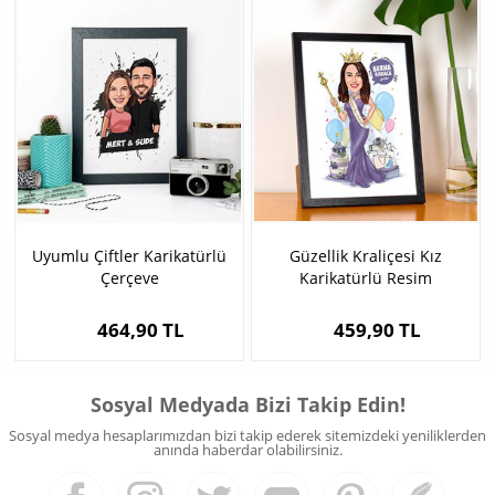
Uyumlu Çiftler Karikatürlü
Güzellik Kraliçesi Kız
Çerçeve
Karikatürlü Resim
Çerçevesi
464,90 TL
459,90 TL
Sosyal Medyada Bizi Takip Edin!
Sosyal medya hesaplarımızdan bizi takip ederek sitemizdeki yeniliklerden
anında haberdar olabilirsiniz.