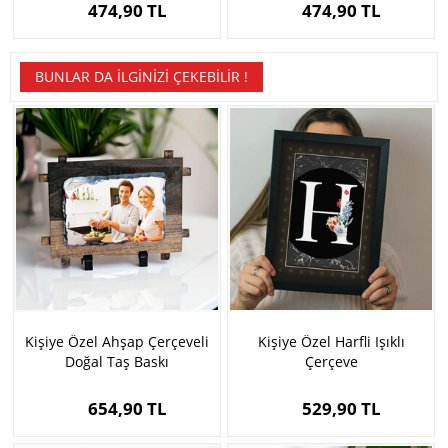
474,90 TL
474,90 TL
BUNLAR DA İLGINIZI ÇEKEBILIR !
Kişiye Özel Ahşap Çerçeveli
Kişiye Özel Harfli Işıklı
Doğal Taş Baskı
Çerçeve
654,90 TL
529,90 TL