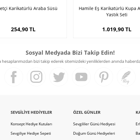
letçi Karikatürlü Araba Süsü
Hamile Eş Karikatürlü Kupa A
Yastık Seti
254,90 TL
1.019,90 TL
Sosyal Medyada Bizi Takip Edin!
hesaplarımızdan bizi takip ederek sitemizdeki yeniliklerden anında haberdar 
SEVGILIYE HEDIYELER
ÖZEL GÜNLER
K
Konsept Hediye Kutuları
Sevgililer Günü Hediyesi
Er
Sevgiliye Hediye Sepeti
Doğum Günü Hediyeleri
Ba