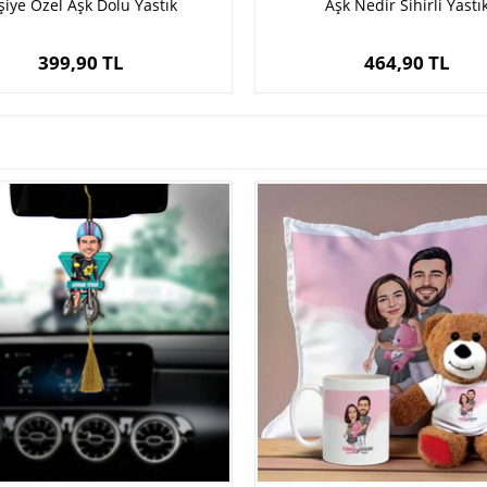
şiye Özel Aşk Dolu Yastık
Aşk Nedir Sihirli Yastı
399,90 TL
464,90 TL