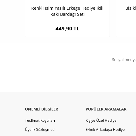
Renkli İsim Yazılı Erkeğe Hediye İkili
Bisik
Rakı Bardağı Seti
449,90 TL
Sosyal medya 
ÖNEMLI BILGILER
POPÜLER ARAMALAR
Teslimat Koşulları
Kişiye Özel Hediye
Üyelik Sözleşmesi
Erkek Arkadaşa Hediye