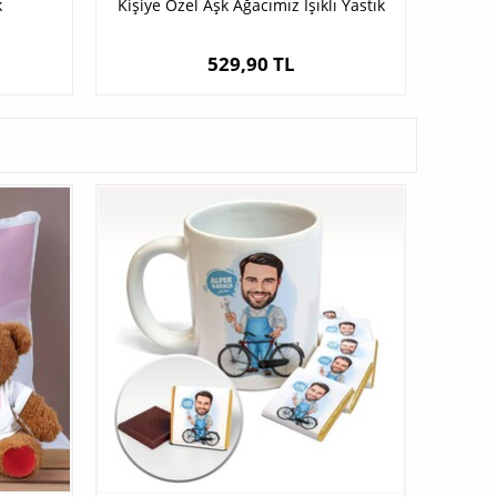
k
Kişiye Özel Aşk Ağacımız Işıklı Yastık
529,90 TL