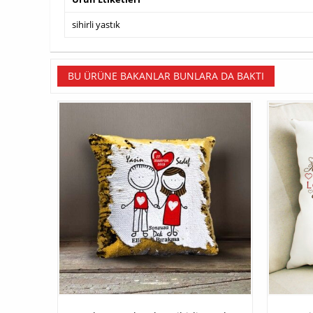
sihirli yastık
BU ÜRÜNE BAKANLAR BUNLARA DA BAKTI