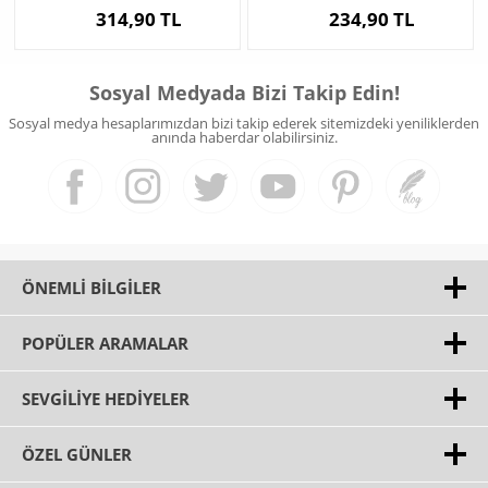
314,90 TL
234,90 TL
Sosyal Medyada Bizi Takip Edin!
Sosyal medya hesaplarımızdan bizi takip ederek sitemizdeki yeniliklerden
anında haberdar olabilirsiniz.
ÖNEMLI BILGILER
POPÜLER ARAMALAR
SEVGILIYE HEDIYELER
ÖZEL GÜNLER