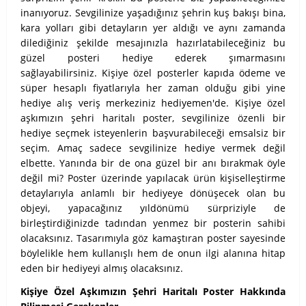
inanıyoruz. Sevgilinize yaşadığınız şehrin kuş bakışı bina,
kara yolları gibi detayların yer aldığı ve aynı zamanda
dilediğiniz şekilde mesajınızla hazırlatabileceğiniz bu
güzel posteri hediye ederek şımarmasını
sağlayabilirsiniz.
Kişiye özel posterler kapıda ödeme ve
süper hesaplı fiyatlarıyla her zaman olduğu gibi yine
hediye alış veriş merkeziniz hediyemen'de. Kişiye özel
aşkımızın şehri haritalı poster, sevgilinize özenli bir
hediye seçmek isteyenlerin başvurabileceği emsalsiz bir
seçim. Amaç sadece sevgilinize hediye vermek değil
elbette. Yanında bir de ona güzel bir anı bırakmak öyle
değil mi? Poster üzerinde yapılacak ürün kişiselleştirme
detaylarıyla anlamlı bir hediyeye dönüşecek olan bu
objeyi, yapacağınız yıldönümü sürpriziyle de
birleştirdiğinizde tadından yenmez bir posterin sahibi
olacaksınız. Tasarımıyla göz kamaştıran poster sayesinde
böylelikle hem kullanışlı hem de onun ilgi alanına hitap
eden bir hediyeyi almış olacaksınız.
Kişiye Özel Aşkımızın Şehri Haritalı Poster Hakkında