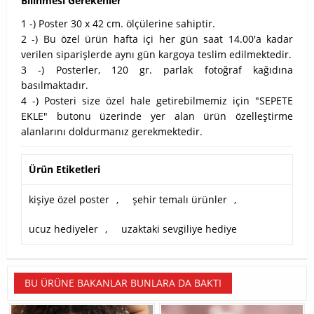
Bilinmesi Gerekenler
1 -) Poster 30 x 42 cm. ölçülerine sahiptir.
2 -) Bu özel ürün hafta içi her gün saat 14.00'a kadar
verilen siparişlerde aynı gün kargoya teslim edilmektedir.
3 -) Posterler, 120 gr. parlak fotoğraf kağıdına
basılmaktadır.
4 -) Posteri size özel hale getirebilmemiz için "SEPETE
EKLE" butonu üzerinde yer alan ürün özelleştirme
alanlarını doldurmanız gerekmektedir.
Ürün Etiketleri
kişiye özel poster
,
şehir temalı ürünler
,
ucuz hediyeler
,
uzaktaki sevgiliye hediye
BU ÜRÜNE BAKANLAR BUNLARA DA BAKTI