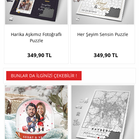
Harika Aşkımız Fotoğraflı
Her Şeyim Sensin Puzzle
Puzzle
349,90 TL
349,90 TL
BUNLAR DA İLGINIZI ÇEKEBILIR !