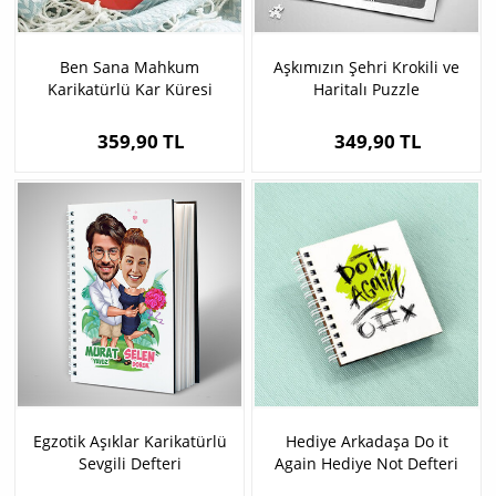
Ben Sana Mahkum
Aşkımızın Şehri Krokili ve
Karikatürlü Kar Küresi
Haritalı Puzzle
359,90 TL
349,90 TL
Egzotik Aşıklar Karikatürlü
Hediye Arkadaşa Do it
Sevgili Defteri
Again Hediye Not Defteri