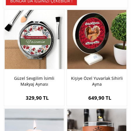
BUNLAR DA İLGINIZI ÇEKEBILIR !
Güzel Sevgilim İsimli
Kişiye Özel Yuvarlak Sihirli
Makyaj Aynası
Ayna
329,90 TL
649,90 TL