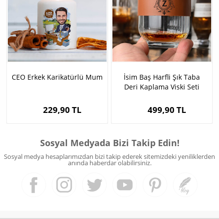
CEO Erkek Karikatürlü Mum
İsim Baş Harfli Şık Taba
Deri Kaplama Viski Seti
229,90 TL
499,90 TL
Sosyal Medyada Bizi Takip Edin!
Sosyal medya hesaplarımızdan bizi takip ederek sitemizdeki yeniliklerden
anında haberdar olabilirsiniz.