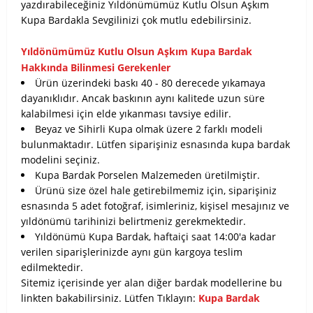
yazdırabileceğiniz
Yıldönümümüz Kutlu Olsun Aşkım
Kupa Bardakla Sevgilinizi çok mutlu edebilirsiniz.
Yıldönümümüz Kutlu Olsun Aşkım Kupa Bardak
Hakkında Bilinmesi Gerekenler
Ürün üzerindeki baskı 40 - 80 derecede yıkamaya
dayanıklıdır. Ancak baskının aynı kalitede uzun süre
kalabilmesi için elde yıkanması tavsiye edilir.
Beyaz ve Sihirli Kupa olmak üzere 2 farklı modeli
bulunmaktadır. Lütfen siparişiniz esnasında kupa bardak
modelini seçiniz.
Kupa Bardak Porselen Malzemeden üretilmiştir.
Ürünü size özel hale getirebilmemiz için, siparişiniz
esnasında 5 adet fotoğraf, isimleriniz, kişisel mesajınız ve
yıldönümü tarihinizi belirtmeniz gerekmektedir.
Yıldönümü Kupa Bardak, haftaiçi saat 14:00'a kadar
verilen siparişlerinizde aynı gün kargoya teslim
edilmektedir.
Sitemiz içerisinde yer alan diğer bardak modellerine bu
linkten bakabilirsiniz. Lütfen Tıklayın:
Kupa Bardak