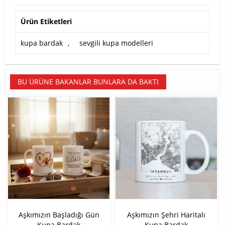
Ürün Etiketleri
kupa bardak
,
sevgili kupa modelleri
BU ÜRÜNE BAKANLAR BUNLARA DA BAKTI
Aşkımızın Başladığı Gün
Aşkımızın Şehri Haritalı
Kupa Bardak
Kupa Bardak