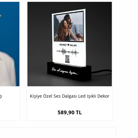
ğı
Kişiye Özel Ses Dalgası Led Işıklı Dekor
589,90 TL