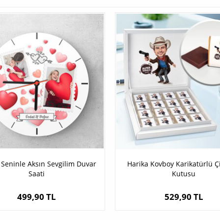
Seninle Aksın Sevgilim Duvar
Harika Kovboy Karikatürlü Ç
Saati
Kutusu
499,90 TL
529,90 TL