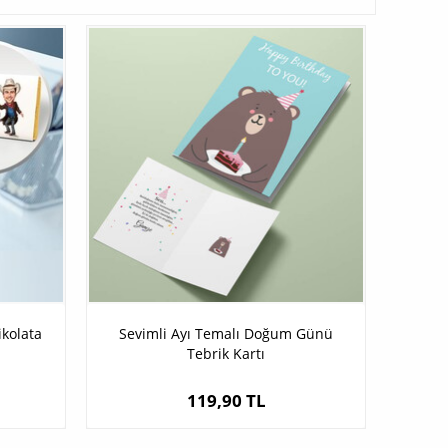
ikolata
Sevimli Ayı Temalı Doğum Günü
Tebrik Kartı
119,90 TL