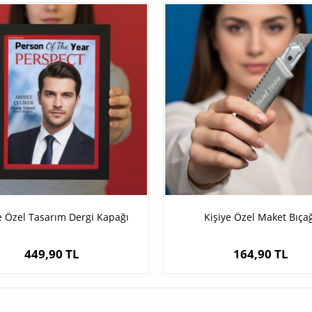
e Özel Tasarım Dergi Kapağı
Kişiye Özel Maket Bıça
449,90 TL
164,90 TL