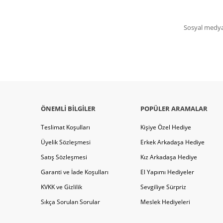
Sosyal medya 
ÖNEMLI BILGILER
POPÜLER ARAMALAR
Teslimat Koşulları
Kişiye Özel Hediye
Üyelik Sözleşmesi
Erkek Arkadaşa Hediye
Satış Sözleşmesi
Kız Arkadaşa Hediye
Garanti ve İade Koşulları
El Yapımı Hediyeler
KVKK ve Gizlilik
Sevgiliye Sürpriz
Sıkça Sorulan Sorular
Meslek Hediyeleri