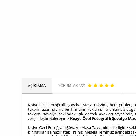
AÇIKLAMA
YORUMLAR (22)
Kişiye Özel Fotoğraflı Şövalye Masa Takvimi, hem günleri, he
takvim üzerinde ne bir firmanın reklamı, ne anlamsız doğa m
takvimi şövalye şeklindeki şık destek ayakları sayesinde, 
zenginleştirebileceğiniz
Kişiye Özel Fotoğraflı Şövalye Ma
Kişiye Özel Fotoğraflı Şövalye Masa Takvimini dilediğiniz şek
bir hatıranıza hazırlatabilirsiniz. Mesela Temmuz ayındaki takvi