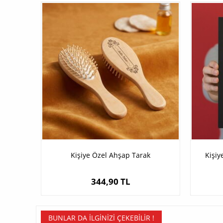
Kişiye Özel Ahşap Tarak
Kişiy
344,90 TL
BUNLAR DA İLGINIZI ÇEKEBILIR !