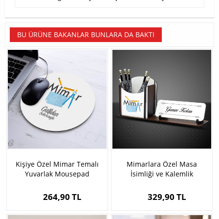
BU ÜRÜNE BAKANLAR BUNLARA DA BAKTI
Kişiye Özel Mimar Temalı
Mimarlara Özel Masa
Yuvarlak Mousepad
İsimliği ve Kalemlik
264,90 TL
329,90 TL