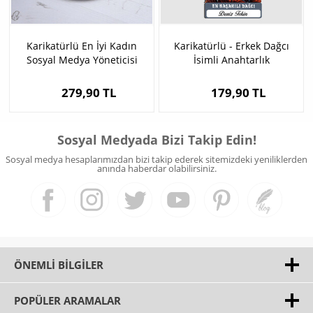
Karikatürlü En İyi Kadın
Karikatürlü - Erkek Dağcı
Sosyal Medya Yöneticisi
İsimli Anahtarlık
Mousepad
279,90 TL
179,90 TL
Sosyal Medyada Bizi Takip Edin!
Sosyal medya hesaplarımızdan bizi takip ederek sitemizdeki yeniliklerden
anında haberdar olabilirsiniz.
ÖNEMLI BILGILER
POPÜLER ARAMALAR