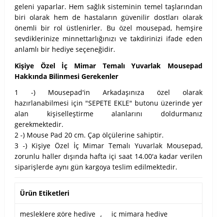
geleni yaparlar. Hem sağlık sisteminin temel taşlarından
biri olarak hem de hastaların güvenilir dostları olarak
önemli bir rol üstlenirler. Bu özel mousepad, hemşire
sevdiklerinize minnettarlığınızı ve takdirinizi ifade eden
anlamlı bir hediye seçeneğidir.
Kişiye Özel İç Mimar Temalı Yuvarlak Mousepad
Hakkında Bilinmesi Gerekenler
1 -) Mousepad'in Arkadaşınıza özel olarak
hazırlanabilmesi için "SEPETE EKLE" butonu üzerinde yer
alan kişiselleştirme alanlarını doldurmanız
gerekmektedir.
2 -) Mouse Pad 20 cm. Çap ölçülerine sahiptir.
3 -) Kişiye Özel İç Mimar Temalı Yuvarlak Mousepad,
zorunlu haller dışında hafta içi saat 14.00'a kadar verilen
siparişlerde aynı gün kargoya teslim edilmektedir.
Ürün Etiketleri
mesleklere göre hediye
,
iç mimara hediye