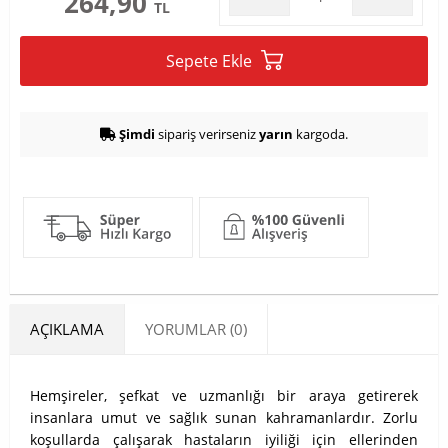
264,90
TL
Sepete Ekle
Şimdi
sipariş verirseniz
yarın
kargoda.
AÇIKLAMA
YORUMLAR (0)
Hemşireler, şefkat ve uzmanlığı bir araya getirerek
insanlara umut ve sağlık sunan kahramanlardır. Zorlu
koşullarda çalışarak hastaların iyiliği için ellerinden