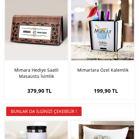
Mimara Hediye Saatli
Mimarlara Özel Kalemlik
Masaüstü İsimlik
379,90 TL
199,90 TL
BUNLAR DA İLGINIZI ÇEKEBILIR !