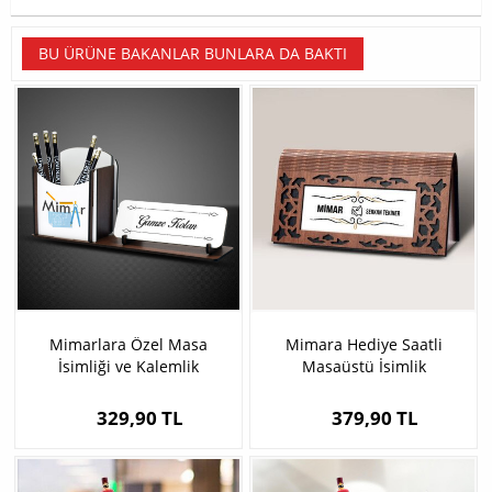
BU ÜRÜNE BAKANLAR BUNLARA DA BAKTI
Mimarlara Özel Masa
Mimara Hediye Saatli
İsimliği ve Kalemlik
Masaüstü İsimlik
329,90 TL
379,90 TL