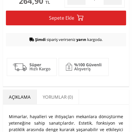
264,90
TL
Sepete Ekle
Şimdi
sipariş verirseniz
yarın
kargoda.
AÇIKLAMA
YORUMLAR (0)
Mimarlar, hayalleri ve ihtiyaçları mekanlara dönüştürme
yeteneğine sahip sanatçılardır. Estetik, fonksiyon ve
pratiklik arasında denge kurarak yaşanabilir ve etkileyici