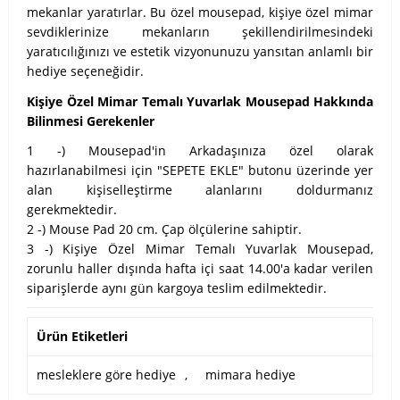
mekanlar yaratırlar. Bu özel mousepad, kişiye özel mimar
sevdiklerinize mekanların şekillendirilmesindeki
yaratıcılığınızı ve estetik vizyonunuzu yansıtan anlamlı bir
hediye seçeneğidir.
Kişiye Özel Mimar Temalı Yuvarlak Mousepad Hakkında
Bilinmesi Gerekenler
1 -) Mousepad'in Arkadaşınıza özel olarak
hazırlanabilmesi için "SEPETE EKLE" butonu üzerinde yer
alan kişiselleştirme alanlarını doldurmanız
gerekmektedir.
2 -) Mouse Pad 20 cm. Çap ölçülerine sahiptir.
3 -) Kişiye Özel Mimar Temalı Yuvarlak Mousepad,
zorunlu haller dışında hafta içi saat 14.00'a kadar verilen
siparişlerde aynı gün kargoya teslim edilmektedir.
Ürün Etiketleri
mesleklere göre hediye
,
mimara hediye