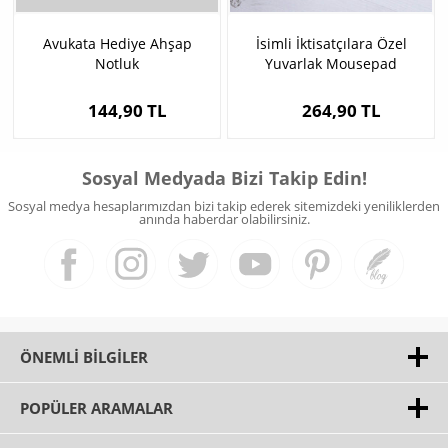
Avukata Hediye Ahşap
İsimli İktisatçılara Özel
Notluk
Yuvarlak Mousepad
144,90 TL
264,90 TL
Sosyal Medyada Bizi Takip Edin!
Sosyal medya hesaplarımızdan bizi takip ederek sitemizdeki yeniliklerden
anında haberdar olabilirsiniz.
ÖNEMLI BILGILER
POPÜLER ARAMALAR