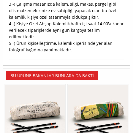
3 -) Çalışma masanızda kalem, silgi, makas, pergel gibi
ofis malzemelerinize ev sahipliği yapacak olan bu özel
kalemlik, kişiye özel tasarımıyla oldukça şıktır.
4 -) Kişiye Özel Ahşap Kalemlik,hafta içi saat 14.00'a kadar
verilecek siparişlerde aynı gün kargoya teslim
edilmektedir.
5 -) Ürün kişiselleştirme, kalemlik içerisinde yer alan
fotoğraf kağıdına yapılmaktadır.
BU ÜRÜNE BAKANLAR BUNLARA DA BAKTI