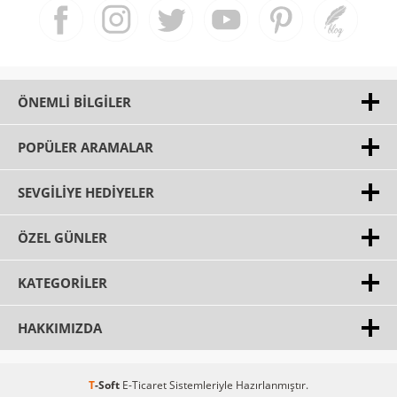
ÖNEMLI BILGILER
POPÜLER ARAMALAR
SEVGILIYE HEDIYELER
ÖZEL GÜNLER
KATEGORILER
HAKKIMIZDA
T
-Soft
E-Ticaret
Sistemleriyle Hazırlanmıştır.