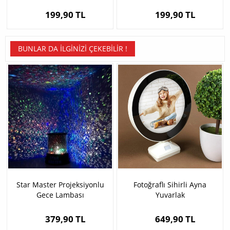
199,90 TL
199,90 TL
BUNLAR DA İLGINIZI ÇEKEBILIR !
Star Master Projeksiyonlu
Fotoğraflı Sihirli Ayna
Gece Lambası
Yuvarlak
379,90 TL
649,90 TL