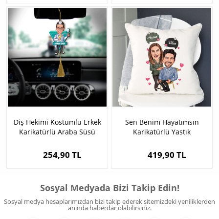
Diş Hekimi Kostümlü Erkek
Sen Benim Hayatımsın
Karikatürlü Araba Süsü
Karikatürlü Yastık
254,90 TL
419,90 TL
Sosyal Medyada Bizi Takip Edin!
Sosyal medya hesaplarımızdan bizi takip ederek sitemizdeki yeniliklerden
anında haberdar olabilirsiniz.