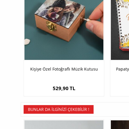
Kişiye Özel Fotoğraflı Müzik Kutusu
Papaty
529,90 TL
BUNLAR DA İLGINIZI ÇEKEBILIR !