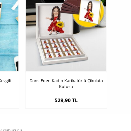
evgili
Dans Eden Kadın Karikatürlü Çikolata
Kutusu
529,90 TL
olabilirsiniz.