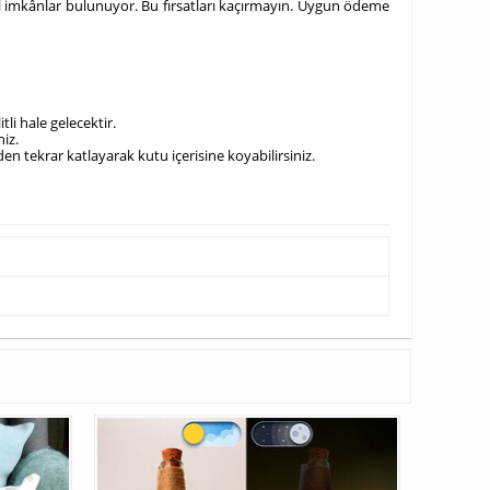
zel imkânlar bulunuyor. Bu fırsatları kaçırmayın. Uygun ödeme
li hale gelecektir.
niz.
en tekrar katlayarak kutu içerisine koyabilirsiniz.