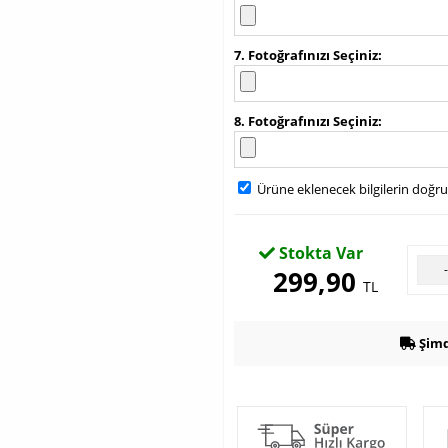
7. Fotoğrafınızı Seçiniz
8. Fotoğrafınızı Seçiniz
Ürüne eklenecek bilgilerin doğr
Stokta Var
299,90
TL
Şimd