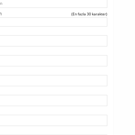
*
(En fazla 30 karakter)