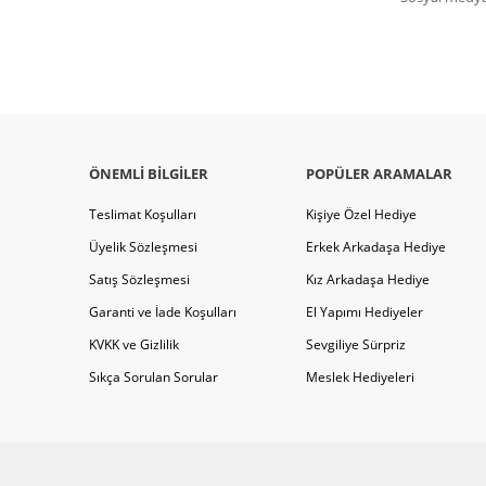
ÖNEMLI BILGILER
POPÜLER ARAMALAR
Teslimat Koşulları
Kişiye Özel Hediye
Üyelik Sözleşmesi
Erkek Arkadaşa Hediye
Satış Sözleşmesi
Kız Arkadaşa Hediye
Garanti ve İade Koşulları
El Yapımı Hediyeler
KVKK ve Gizlilik
Sevgiliye Sürpriz
Sıkça Sorulan Sorular
Meslek Hediyeleri