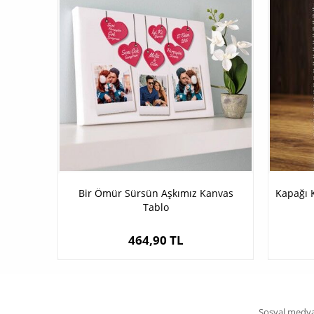
Bir Ömür Sürsün Aşkımız Kanvas
Kapağı K
Tablo
464,90 TL
Sosyal medya 