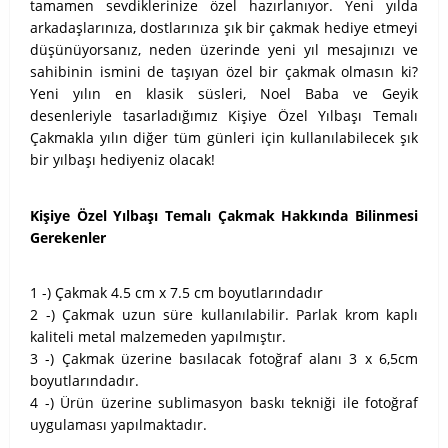
tamamen sevdiklerinize özel hazırlanıyor. Yeni yılda
arkadaşlarınıza, dostlarınıza şık bir çakmak hediye etmeyi
düşünüyorsanız, neden üzerinde yeni yıl mesajınızı ve
sahibinin ismini de taşıyan özel bir çakmak olmasın ki?
Yeni yılın en klasik süsleri, Noel Baba ve Geyik
desenleriyle tasarladığımız Kişiye Özel Yılbaşı Temalı
Çakmakla yılın diğer tüm günleri için kullanılabilecek şık
bir yılbaşı hediyeniz olacak!
Kişiye Özel Yılbaşı Temalı Çakmak Hakkında Bilinmesi
Gerekenler
1 -) Çakmak 4.5 cm x 7.5 cm boyutlarındadır
2 -) Çakmak uzun süre kullanılabilir. Parlak krom kaplı
kaliteli metal malzemeden yapılmıştır.
3 -) Çakmak üzerine basılacak fotoğraf alanı 3 x 6,5cm
boyutlarındadır.
4 -) Ürün üzerine sublimasyon baskı tekniği ile fotoğraf
uygulaması yapılmaktadır.