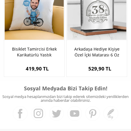
Bisiklet Tamircisi Erkek
Arkadaşa Hediye Kişiye
Karikatürlü Yastık
Özel İçki Matarası 6 Oz
Gümüş
419,90 TL
529,90 TL
Sosyal Medyada Bizi Takip Edin!
Sosyal medya hesaplarımızdan bizi takip ederek sitemizdeki yeniliklerden
anında haberdar olabilirsiniz.