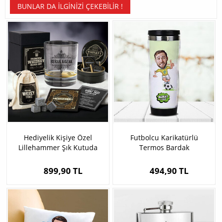
BUNLAR DA İLGINIZI ÇEKEBILIR !
Hediyelik Kişiye Özel
Futbolcu Karikatürlü
Lillehammer Şık Kutuda
Termos Bardak
Viski Bardağı Seti
899,90 TL
494,90 TL