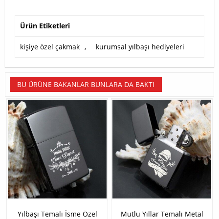
Ürün Etiketleri
kişiye özel çakmak
,
kurumsal yılbaşı hediyeleri
BU ÜRÜNE BAKANLAR BUNLARA DA BAKTI
Yılbaşı Temalı İsme Özel
Mutlu Yıllar Temalı Metal