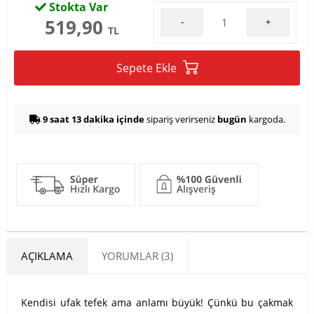
Stokta Var
519,90
-
+
TL
Sepete Ekle
9 saat 13 dakika içinde
sipariş verirseniz
bugün
kargoda.
AÇIKLAMA
YORUMLAR (3)
Kendisi ufak tefek ama anlamı büyük! Çünkü bu çakmak