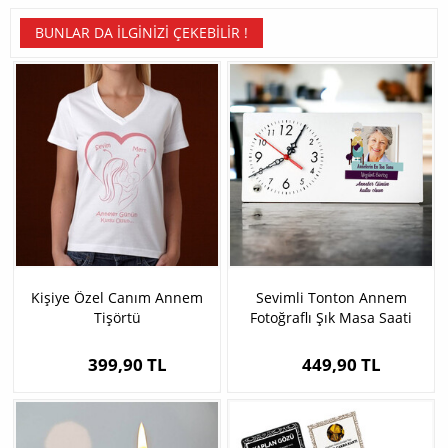
BUNLAR DA İLGINIZI ÇEKEBILIR !
Kişiye Özel Canım Annem
Sevimli Tonton Annem
Tişörtü
Fotoğraflı Şık Masa Saati
399,90 TL
449,90 TL