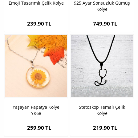
Emoji Tasarımlı Çelik Kolye
925 Ayar Sonsuzluk Gümüş
Kolye
239,90 TL
749,90 TL
Yaşayan Papatya Kolye
Stetoskop Temalı Çelik
YK68
Kolye
259,90 TL
219,90 TL