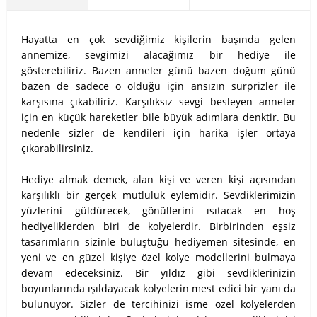
Hayatta en çok sevdiğimiz kişilerin başında gelen
annemize, sevgimizi alacağımız bir hediye ile
gösterebiliriz. Bazen anneler günü bazen doğum günü
bazen de sadece o olduğu için ansızın sürprizler ile
karşısına çıkabiliriz. Karşılıksız sevgi besleyen anneler
için en küçük hareketler bile büyük adımlara denktir. Bu
nedenle sizler de kendileri için harika işler ortaya
çıkarabilirsiniz.
Hediye almak demek, alan kişi ve veren kişi açısından
karşılıklı bir gerçek mutluluk eylemidir. Sevdiklerimizin
yüzlerini güldürecek, gönüllerini ısıtacak en hoş
hediyeliklerden biri de kolyelerdir. Birbirinden eşsiz
tasarımların sizinle buluştuğu hediyemen sitesinde, en
yeni ve en güzel kişiye özel kolye modellerini bulmaya
devam edeceksiniz. Bir yıldız gibi sevdiklerinizin
boyunlarında ışıldayacak kolyelerin mest edici bir yanı da
bulunuyor. Sizler de tercihinizi isme özel kolyelerden