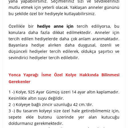
yana yapabilirsiniz. Seçimleriniz sizi ve sevdiklerinizi
mutlu etmek için yeterli olacak. Yaklaşan anneler gününü
bu şekilde özel bir hediyeyle kutlayabilirsiniz.
Özellikle bir
hediye anne için
tercih ediliyorsa, bu
konulara daha fazla dikkat edilmektedir. Anneler için
tercih edilen hediyelerde daha çok anlam aranmaktadır.
Bayanlara hediye alırken daha duygusal, özenli ve
düşünceli hediyeler tercih edilerek, oldukça şaşırtıcı ve
sevindirici hediyeler tercih edilebilir.
Yonca Yaprağı İsme Özel Kolye Hakkında Bilinmesi
Gerekenler
1 -) Kolye, 925 Ayar Gümüş üzeri 14 ayar altın kaplamadır.
Kesinlikle altın suyu değildir.
2 -) Kolyeye bağlı zincir uzunluğu 42 cm.'dir.
3 -) Bu tasarım kolyeyi size özel hale getirebilmemiz için,
sepete ekle butonu üzerinde yer alan kutucuğu
doldurmanız gerekmektedir.