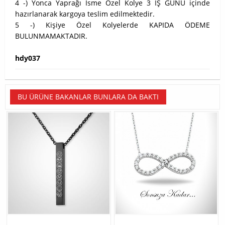
4 -) Yonca Yaprağı İsme Özel Kolye 3 İŞ GÜNÜ içinde
hazırlanarak kargoya teslim edilmektedir.
5 -) Kişiye Özel Kolyelerde KAPIDA ÖDEME
BULUNMAMAKTADIR.
hdy037
BU ÜRÜNE BAKANLAR BUNLARA DA BAKTI