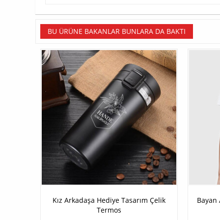
BU ÜRÜNE BAKANLAR BUNLARA DA BAKTI
Kız Arkadaşa Hediye Tasarım Çelik
Bayan 
Termos