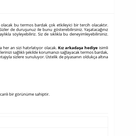
olacak bu termos bardak çok etkileyici bir tercih olacaktır.
 Sizler de duruşunuz ile bunu gösterebilirsiniz. Yaşatacağınız
ıkla söyleyebiliriz. Siz de sıklıkla bu deneyimleyebilirsiniz.
 her an sizi hatırlatıyor olacak.
Kız arkadaşa hediye
isimli
lerinizi sağlıklı şekilde korumanızı sağlayacak termos bardak,
ntajıyla sizlere sunuluyor. Üstelik de piyasanın oldukça altına
 canlı bir görünüme sahiptir.