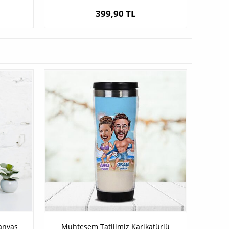
399,90 TL
anvas
Muhteşem Tatilimiz Karikatürlü