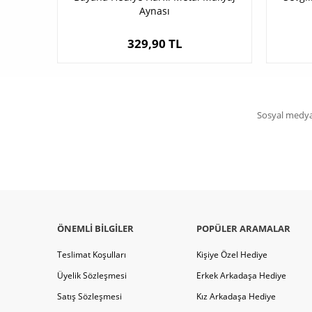
Aynası
329,90 TL
Sosyal medya 
ÖNEMLI BILGILER
POPÜLER ARAMALAR
Teslimat Koşulları
Kişiye Özel Hediye
Üyelik Sözleşmesi
Erkek Arkadaşa Hediye
Satış Sözleşmesi
Kız Arkadaşa Hediye