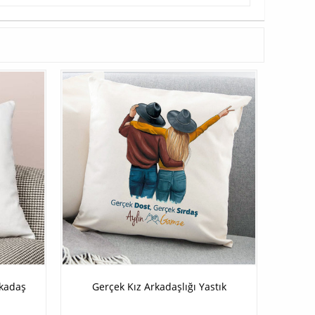
rkadaş
Gerçek Kız Arkadaşlığı Yastık