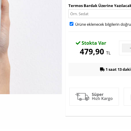
Termos Bardak Üzerine Yazılacak
Ürüne eklenecek bilgilerin doğr
Stokta Var
479,90
TL
1 saat 13 dak