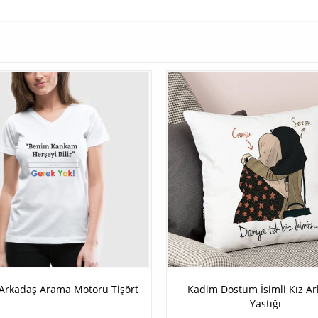
Arkadaş Arama Motoru Tişört
Kadim Dostum İsimli Kız A
Yastığı