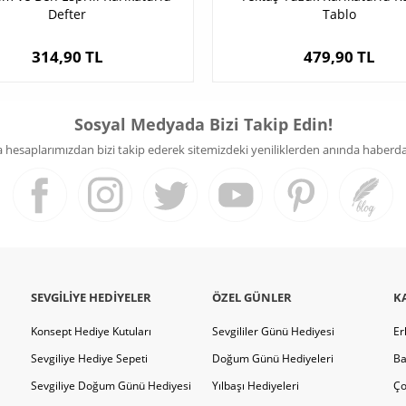
Defter
Tablo
314,90 TL
479,90 TL
Sosyal Medyada Bizi Takip Edin!
hesaplarımızdan bizi takip ederek sitemizdeki yeniliklerden anında haberdar 
SEVGILIYE HEDIYELER
ÖZEL GÜNLER
K
Konsept Hediye Kutuları
Sevgililer Günü Hediyesi
Er
Sevgiliye Hediye Sepeti
Doğum Günü Hediyeleri
Ba
Sevgiliye Doğum Günü Hediyesi
Yılbaşı Hediyeleri
Ço