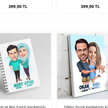
399,90 TL
399,90 TL
im ve Ben Esprili Karikatürlü
Tektaş Yüzük Karikatürlü K