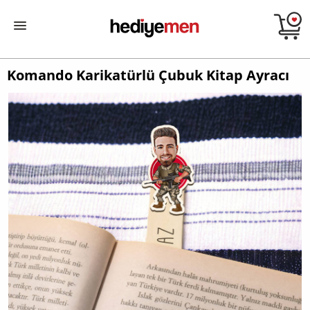
Komando Karikatürlü Çubuk Kitap Ayracı