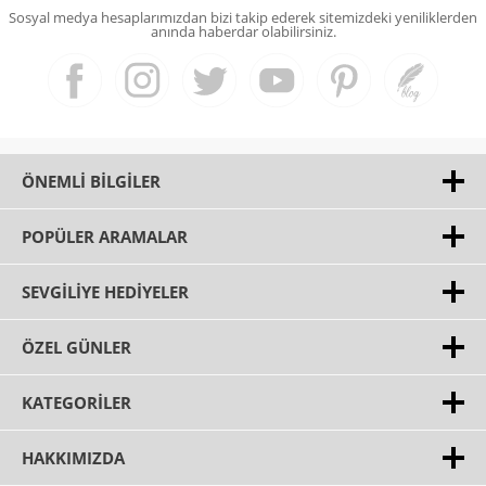
Sosyal medya hesaplarımızdan bizi takip ederek sitemizdeki yeniliklerden
anında haberdar olabilirsiniz.
ÖNEMLI BILGILER
POPÜLER ARAMALAR
SEVGILIYE HEDIYELER
ÖZEL GÜNLER
KATEGORILER
HAKKIMIZDA