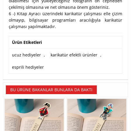
olabilmesi için yükleyeceğiniz fotoğrafın ön cepheden
çekilmiş olmasına ve net olmasına önem gösteriniz.
6 -) Kitap Ayracı üzerindeki karikatür çalışması elle çizim
olmayıp, bilgisayar programları aracılığıyla karikatür
çalışması yapılmaktadır.
Ürün Etiketleri
ucuz hediyeler
,
karikatür efektli ürünler
,
esprili hediyeler
BU ÜRÜNE BAKANLAR BUNLARA DA BAKTI