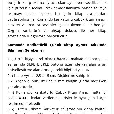
bu şirin kitap okuma ayracı, okumayı seven sevdikleriniz
için güzel bir seçim! Erkek arkadaşlarınıza, babanıza veya
okumayı seven eşinize bu şirin kitap ayracından
yaptırabilirsiniz. Komando karikatürlü çubuk kitap ayracı,
cesaret ve macera sevenler için mükemmel bir hediye.
Özgün karikatürü ve ahşap dokusu ile her kitap
sayfasında bir görevin parçası olun.
Komando Karikatürlü Çubuk Kitap Ayracı Hakkında
Bilinmesi Gerekenler
1 -) Ürün kişiye özel olarak hazırlanmaktadır. Siparişiniz
esnasında SEPETE EKLE butonu üzerinde yer alan ürün
kişiselleştirme alanlarına gerekli bilgileri yazınız.
2 -) Kitap Ayracı, 2,5 X 15 cm. Ölçülerine sahiptir.
3 -) Ahşap çubuk üzerine 3 mm kalığınlığında mdf ikon
yer almaktadır.
4 -) Komando Karikatürlü Çubuk Kitap Ayracı hafta içi
saat 14.00'a kadar verilen siparişlerde aynı gün kargo
teslim edilmektedir.
5 -) Lütfen Dikkat; karikatür çalışmasının daha kaliteli