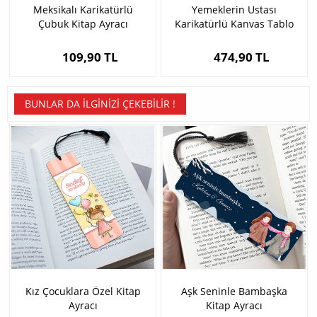
Meksikalı Karikatürlü
Yemeklerin Ustası
Çubuk Kitap Ayracı
Karikatürlü Kanvas Tablo
109,90 TL
474,90 TL
BUNLAR DA İLGINIZI ÇEKEBILIR !
Kız Çocuklara Özel Kitap
Aşk Seninle Bambaşka
Ayracı
Kitap Ayracı