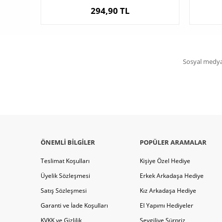
294,90 TL
Sosyal medya 
ÖNEMLI BILGILER
POPÜLER ARAMALAR
Teslimat Koşulları
Kişiye Özel Hediye
Üyelik Sözleşmesi
Erkek Arkadaşa Hediye
Satış Sözleşmesi
Kız Arkadaşa Hediye
Garanti ve İade Koşulları
El Yapımı Hediyeler
KVKK ve Gizlilik
Sevgiliye Sürpriz