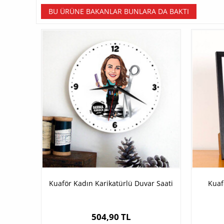
BU ÜRÜNE BAKANLAR BUNLARA DA BAKTI
Kuaför Kadın Karikatürlü Duvar Saati
Kuaf
504,90 TL