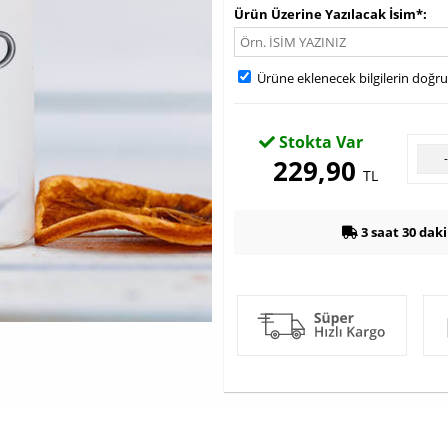
Ürün Üzerine Yazılacak İsim*
Ürüne eklenecek bilgilerin doğr
Stokta Var
229,90
TL
3 saat 30 dak