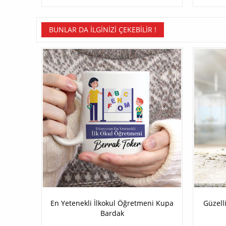
BUNLAR DA İLGINIZI ÇEKEBILIR !
En Yetenekli İlkokul Öğretmeni Kupa
Güzell
Bardak