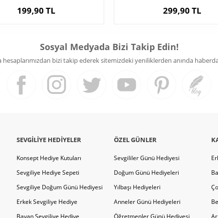
199,90 TL
299,90 TL
Sosyal Medyada Bizi Takip Edin!
hesaplarımızdan bizi takip ederek sitemizdeki yeniliklerden anında haberdar 
SEVGILIYE HEDIYELER
ÖZEL GÜNLER
K
Konsept Hediye Kutuları
Sevgililer Günü Hediyesi
Er
Sevgiliye Hediye Sepeti
Doğum Günü Hediyeleri
Ba
Sevgiliye Doğum Günü Hediyesi
Yılbaşı Hediyeleri
Ço
Erkek Sevgiliye Hediye
Anneler Günü Hediyeleri
Be
Bayan Sevgiliye Hediye
Öğretmenler Günü Hediyesi
Ar