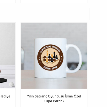
 Hediye
Yılın Satranç Oyuncusu İsme Özel
Kupa Bardak