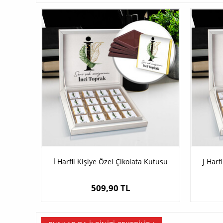
İ Harfli Kişiye Özel Çikolata Kutusu
J Harf
509,90 TL