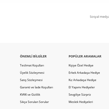
Sosyal medya 
ÖNEMLI BILGILER
POPÜLER ARAMALAR
Teslimat Koşulları
Kişiye Özel Hediye
Üyelik Sözleşmesi
Erkek Arkadaşa Hediye
Satış Sözleşmesi
Kız Arkadaşa Hediye
Garanti ve İade Koşulları
El Yapımı Hediyeler
KVKK ve Gizlilik
Sevgiliye Sürpriz
Sıkça Sorulan Sorular
Meslek Hediyeleri