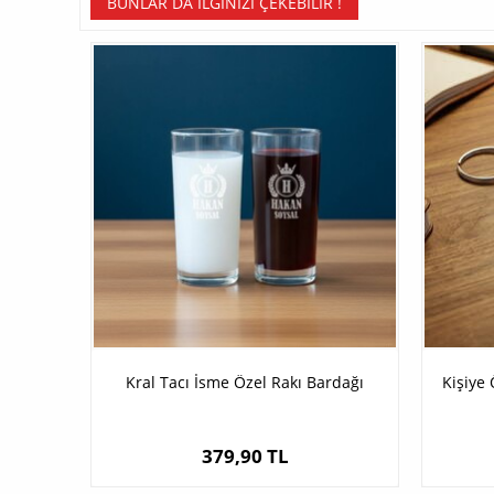
BUNLAR DA İLGINIZI ÇEKEBILIR !
Kral Tacı İsme Özel Rakı Bardağı
Kişiye 
379,90 TL