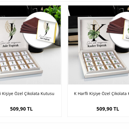
li Kişiye Özel Çikolata Kutusu
K Harfli Kişiye Özel Çikolata
509,90 TL
509,90 TL