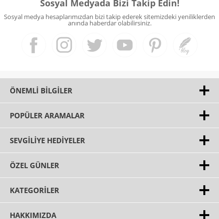
Sosyal Medyada Bizi Takip Edin!
Sosyal medya hesaplarımızdan bizi takip ederek sitemizdeki yeniliklerden
anında haberdar olabilirsiniz.
ÖNEMLI BILGILER
POPÜLER ARAMALAR
SEVGILIYE HEDIYELER
ÖZEL GÜNLER
KATEGORILER
HAKKIMIZDA