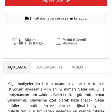
Sepete Ekle
Şimdi
sipariş verirseniz
yarın
kargoda.
AÇIKLAMA
YORUMLAR (1)
VIDEO
Klişe hediyelerden bıktım usandım ve artık kurtulmak
istiyorum diyorsanız yılın en iyi mimarı Oscar ödülü ile
tanışmanızın tam vaktidir. Gelin en özel gününde mimar
yakınlarınızı isimlerine özel olarak hazırlanacak Oscar
ödülleri ile mutlu edin ve onları en orijinal hediye ile
buluşturun. Bizi biz yapan değerleri ön planda tutarak