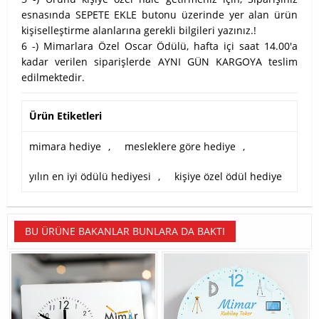
esnasında SEPETE EKLE butonu üzerinde yer alan ürün
kişiselleştirme alanlarına gerekli bilgileri yazınız.!
6 -) Mimarlara Özel Oscar Ödülü, hafta içi saat 14.00'a
kadar verilen siparişlerde AYNI GÜN KARGOYA teslim
edilmektedir.
Ürün Etiketleri
mimara hediye
,
mesleklere göre hediye
,
yılın en iyi ödülü hediyesi
,
kişiye özel ödül hediye
BU ÜRÜNE BAKANLAR BUNLARA DA BAKTI