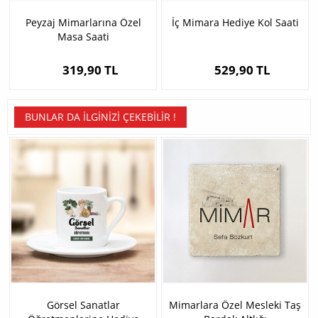
Peyzaj Mimarlarına Özel
İç Mimara Hediye Kol Saati
Masa Saati
319,90 TL
529,90 TL
BUNLAR DA İLGINIZI ÇEKEBILIR !
Görsel Sanatlar
Mimarlara Özel Mesleki Taş