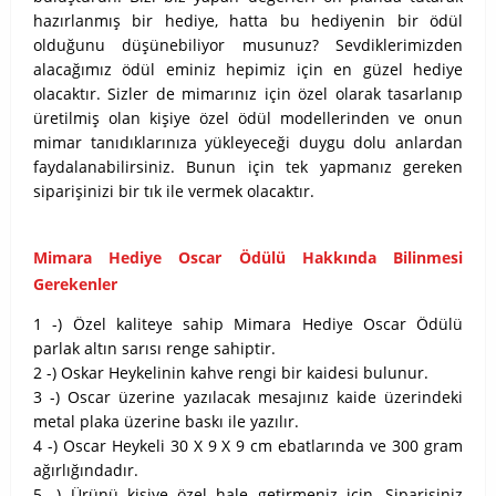
hazırlanmış bir hediye, hatta bu hediyenin bir ödül
olduğunu düşünebiliyor musunuz? Sevdiklerimizden
alacağımız ödül eminiz hepimiz için en güzel hediye
olacaktır. Sizler de mimarınız için özel olarak tasarlanıp
üretilmiş olan kişiye özel ödül modellerinden ve onun
mimar tanıdıklarınıza yükleyeceği duygu dolu anlardan
faydalanabilirsiniz. Bunun için tek yapmanız gereken
siparişinizi bir tık ile vermek olacaktır.
Mimara Hediye Oscar Ödülü Hakkında Bilinmesi
Gerekenler
1 -) Özel kaliteye sahip Mimara Hediye Oscar Ödülü
parlak altın sarısı renge sahiptir.
2 -) Oskar Heykelinin kahve rengi bir kaidesi bulunur.
3 -) Oscar üzerine yazılacak mesajınız kaide üzerindeki
metal plaka üzerine baskı ile yazılır.
4 -) Oscar Heykeli 30 X 9 X 9 cm ebatlarında ve 300 gram
ağırlığındadır.
5 -) Ürünü kişiye özel hale getirmeniz için, Siparişiniz