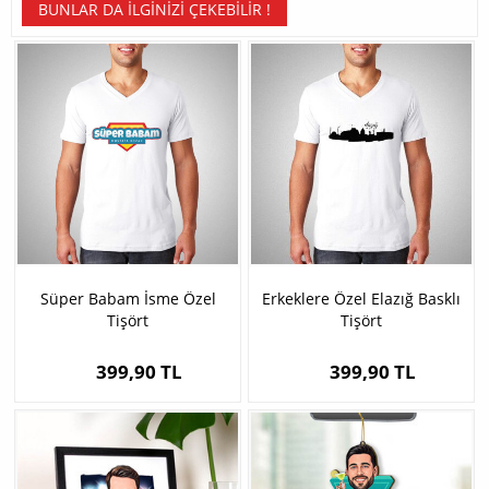
BUNLAR DA İLGINIZI ÇEKEBILIR !
Süper Babam İsme Özel
Erkeklere Özel Elazığ Basklı
Tişört
Tişört
399,90 TL
399,90 TL