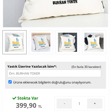
Yastık Üzerine Yazılacak İsim*
(En fazla 30 karakter)
Ürüne eklenecek bilgilerin doğruluğunu onaylıyorum.
Stokta Var
399,90
-
+
TL