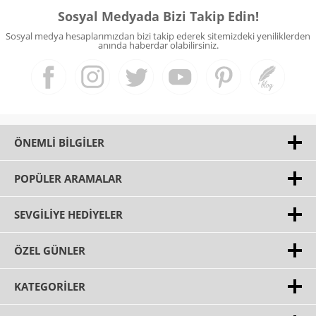
Sosyal Medyada Bizi Takip Edin!
Sosyal medya hesaplarımızdan bizi takip ederek sitemizdeki yeniliklerden
anında haberdar olabilirsiniz.
ÖNEMLI BILGILER
POPÜLER ARAMALAR
SEVGILIYE HEDIYELER
ÖZEL GÜNLER
KATEGORILER