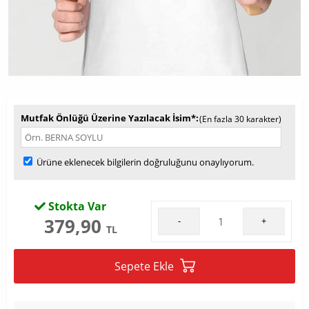
Mutfak Önlüğü Üzerine Yazılacak İsim*
(En fazla 30 karakter)
Ürüne eklenecek bilgilerin doğruluğunu onaylıyorum.
Stokta Var
379,90
-
+
TL
Sepete Ekle