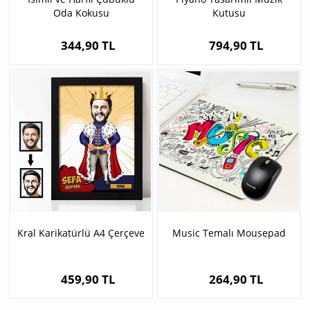
Oda Kokusu
Kutusu
344,90 TL
794,90 TL
Kral Karikatürlü A4 Çerçeve
Music Temalı Mousepad
459,90 TL
264,90 TL