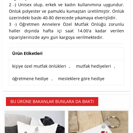
2 -) Unisex olup, erkek ve kadın kullanımına uygundur.
Önlük polyester ve pamuklu kumaştan üretilmiştir. Önlük
üzerindeki baskı 40-80 derecede yıkamaya elverişlidir.
3 -) Öğretmen Annelere Özel Mutfak Önlüğü zorunlu
haller dışında hafta içi saat 14.00'a kadar verilen
siparişlerinizde aynı gün kargoya verilmektedir.
Ürün Etiketleri
kişiye özel mutfak önlükleri
,
mutfak hediyeleri
,
öğretmene hediye
,
mesleklere göre hediye
BU ÜRÜNE BAKANLAR BUNLARA DA BAKTI