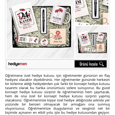
Öğretmene özel hediye kutusu için öğretmenler gününün en flaş
hediyesi olacaktır diyebilirsiniz. Her öğretmenler gününde herkesin
bir birlerine aldığı hediyelerden çok farklı bir konsept hediye kutusu
tasarımı olarak bu harika ürünümüzü sizlere sunuyoruz. Bu güzel
konsept hediye kutusu sürprizi ile öğretmeninizi hem şaşırtacak,
hem de ona özel bir konsept hediye kutusu sürprizi yapmış
olacaksınız. Öğretmeninize kişiye özel hediye aldığınızda aslında yer
yüzünde bir benzeri olmayacak bir armağanı ona sunmuş
oluyorsunuz. Öğretmeninize duygularınızı ve sevginizi net bir
biçimde açmanın en etkili yolu işte bu hediye kutusundan geçiyor.