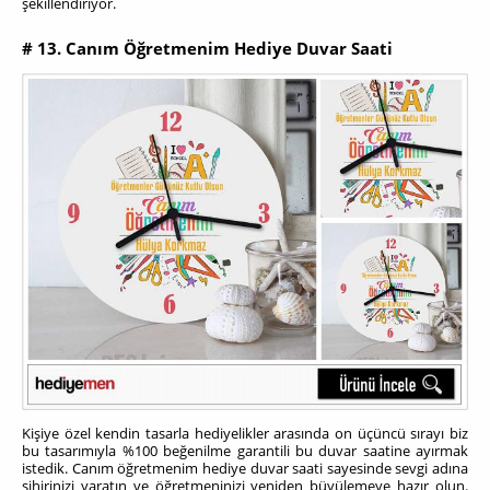
şekillendiriyor.
# 13. Canım Öğretmenim Hediye Duvar Saati
Kişiye özel kendin tasarla hediyelikler arasında on üçüncü sırayı biz
bu tasarımıyla %100 beğenilme garantili bu duvar saatine ayırmak
istedik. Canım öğretmenim hediye duvar saati sayesinde sevgi adına
sihirinizi yaratın ve öğretmeninizi yeniden büyülemeye hazır olun.