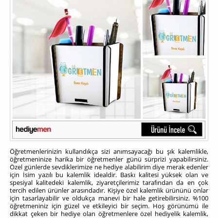
Öğretmenlerinizin kullandıkça sizi anımsayacağı bu şık kalemlikle,
öğretmeninize harika bir öğretmenler günü sürprizi yapabilirsiniz.
Özel günlerde sevdiklerimize ne hediye alabilirim diye merak edenler
için İsim yazılı bu kalemlik idealdir. Baskı kalitesi yüksek olan ve
spesiyal kalitedeki kalemlik, ziyaretçilerimiz tarafından da en çok
tercih edilen ürünler arasındadır. Kişiye özel kalemlik ürününü onlar
için tasarlayabilir ve oldukça manevi bir hale getirebilirsiniz. %100
öğretmeniniz için güzel ve etkileyici bir seçim. Hoş görünümü ile
dikkat çeken bir hediye olan öğretmenlere özel hediyelik kalemlik,