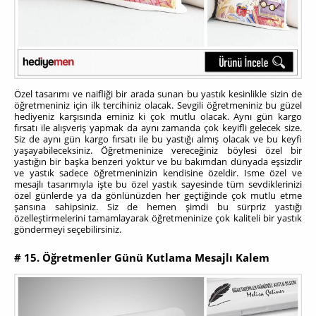
Özel tasarımı ve naifliği bir arada sunan bu yastık kesinlikle sizin de
öğretmeniniz için ilk tercihiniz olacak. Sevgili öğretmeniniz bu güzel
hediyeniz karşısında eminiz ki çok mutlu olacak. Aynı gün kargo
fırsatı ile alışveriş yapmak da aynı zamanda çok keyifli gelecek size.
Siz de aynı gün kargo fırsatı ile bu yastığı almış olacak ve bu keyfi
yaşayabileceksiniz. Öğretmeninize vereceğiniz böylesi özel bir
yastığın bir başka benzeri yoktur ve bu bakımdan dünyada eşsizdir
ve yastık sadece öğretmeninizin kendisine özeldir. Isme özel ve
mesajlı tasarımıyla işte bu özel yastık sayesinde tüm sevdiklerinizi
özel günlerde ya da gönlünüzden her geçtiğinde çok mutlu etme
şansına sahipsiniz. Siz de hemen şimdi bu sürpriz yastığı
özelleştirmelerini tamamlayarak öğretmeninize çok kaliteli bir yastık
göndermeyi seçebilirsiniz.
# 15. Öğretmenler Günü Kutlama Mesajlı Kalem