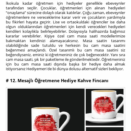
İkokula kadar öğretmen için hediyeler genellikle ebeveynler
tarafından seçilir. Çocuklar, öğretmenleri için alınan hediyeleri
“onaylama” sürecine dolaylı olarak katılırlar. Çoğu zaman, ebeveynler
öğretmenlere ne vereceklerine karar verir ve çocukların yardımıyla
bu fikirleri hayata geçirir. Lise ve ortaokuldaki öğrenciler ise daha
olgun olduklarından öğretmenleri için kendi verecekleri hediyeleri
kendileri kolaylıkla belirleyebilirler. Dolayısıyla halihazırda bağımsız
kararlar verebilirler.
Kişiye özel cam masa saati modellerimize
bakmaktan kendinizi alamayacaksınız. Masa saatin tasarımı
olabildiğinde sade tutuldu ve herkesin bu cam masa saatini
beğenmesi amaçlandı. Özel tasarımlı bu cam masa saatini siz
beğendiyseniz, eminiz ki öğretmeniniz de çok beğenecektir. Yanı sıra
cam masa saati, şık bir paketleme ile gönderilmektedir. Öğretmeniniz
için bu cam masa saati dışında başka bir hediye daha almak
istiyorsanız Hediyemen'de bi dünya dolusu alternatif sizleri bekliyor.
# 12. Mesajlı Öğretmene Hediye Kahve Fincanı