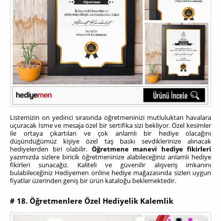
Listemizin on yedinci sırasında öğretmeninizi mutluluktan havalara
uçuracak İsme ve mesaja özel bir sertifika sizi bekliyor. Özel kesimler
ile ortaya çıkartılan ve çok anlamlı bir hediye olacağını
düşündüğümüz kişiye özel taş baskı sevdiklerinize alınacak
hediyelerden biri olabilir.
Öğretmene manevi hediye fikirleri
yazımızda sizlere biricik öğretmeninize alabileceğiniz anlamlı hediye
fikirleri sunacağız. Kaliteli ve güvenilir alışveriş imkanını
bulabileceğiniz Hediyemen online hediye mağazasında sizleri uygun
fiyatlar üzerinden geniş bir ürün kataloğu beklemektedir.
# 18. Öğretmenlere Özel Hediyelik Kalemlik