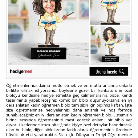
Öğretmenlerinizi daima mutlu etmek ve en mutlu anlarına onlarla
birlikte olmak istiyorsanız, böylesine güzel bir karikatürüne özel
bibloyu kendisine hediye etmekte geç kalmamalısınız bizce. Kendi
tasarımınızı yapabileceğiniz komik bir biblo düşünüyorsanız en iyi
ders anlatan kadın öğretmen biblo tam sizin için biçilmiş kaftan. İşte
size öğretmeninize hediyelerinizi daha anlamlı ve hoş formda
sunabileceğiniz en iyi ders anlatan kadın öğretmen biblo. Listemizin
birinci sırasında öğretmeninizi mest edecek anlamlı bir biblo yer
alıyor. Üzerlerinde imza niteliğinde kişiye özel detaylar barındıracak
olan bu biblo, diğer biblolardan farklı olarak öğretmeniniz üzerinde
büyük bir etki yaratacaktır.
Sizin için Dünyanın En İyi Öğretmenine