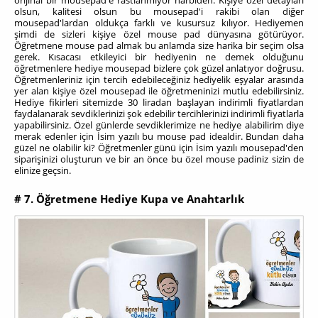
olsun, kalitesi olsun bu mousepad'i rakibi olan diğer
mousepad'lardan oldukça farklı ve kusursuz kılıyor. Hediyemen
şimdi de sizleri kişiye özel mouse pad dünyasına götürüyor.
Öğretmene mouse pad almak bu anlamda size harika bir seçim olsa
gerek. Kısacası etkileyici bir hediyenin ne demek olduğunu
öğretmenlere hediye mousepad bizlere çok güzel anlatıyor doğrusu.
Öğretmenleriniz için tercih edebileceğiniz hediyelik eşyalar arasında
yer alan kişiye özel mousepad ile öğretmeninizi mutlu edebilirsiniz.
Hediye fikirleri sitemizde 30 liradan başlayan indirimli fiyatlardan
faydalanarak sevdiklerinizi şok edebilir tercihlerinizi indirimli fiyatlarla
yapabilirsiniz. Özel günlerde sevdiklerimize ne hediye alabilirim diye
merak edenler için İsim yazılı bu mouse pad idealdir. Bundan daha
güzel ne olabilir ki? Öğretmenler günü için İsim yazılı mousepad'den
siparişinizi oluşturun ve bir an önce bu özel mouse padiniz sizin de
elinize geçsin.
# 7. Öğretmene Hediye Kupa ve Anahtarlık