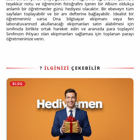
teşekkür notu ve öğrencinin fotoğrafını içeren bir Albüm oldukça
anlamlı bir öğretmenler günü hediyesi olacaktır. Bir ebeveyn tüm
sayfaları toplayabilir ve bir anı defterine bağlayabilir. İdealist bir
öğretmeniniz varsa Ona bilgisayar ekipmanı veya fen
laboratuvarınızd akullanacağı ekipmanları satın alabilmesi için
sınıfınızla birlikte ortak hareket edin ve aranızda para toplayın!
Sınıfınızın ihtiyacı olan ekipmanları sağlaması için toplanan parayı
öğretmeninize verin.
?
İLGİNİZİ
ÇEKEBİLİR
BLOG