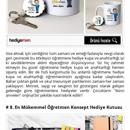
Size almak için verdiğiniz tüm zamanı ve emeği fazlasıyla sevgi olarak
geri çevirecek bu etkileyici öğretmene hediye kupa ve anahtarltığı iyi
ki sevdiklerimize aldım diyeceğinizi düşünüyoruz. Siz hiç zahmet
etmeyin bu güzel öğretmene hediye kupa ve anahtarltığı hemen
sipariş edin. Biz de hızlı kargomuzla bu anlamlı öğretmene hediye
kupa ve anahtarltığı öğretmeninizin ayağınıza kadar ulaştıralım.
Bahar çoktan geldi ve okul mezuniyet partilerinin zamanı her zaman
yaklaşıyor. Minnet, saygı ve sevginin bir göstergesi olarak gelişen
geleneğe göre öğretmenlere hediyeler verilir. Çocukların "ikinci
anneleri" orijinal bir şekilde nasıl tebrik edilir?
# 8. En Mükemmel Öğretmen Konsept Hediye Kutusu