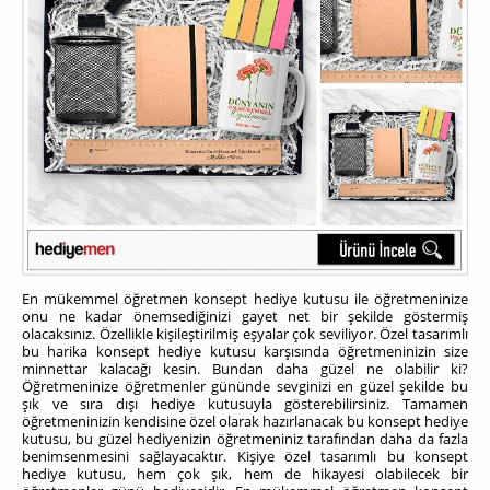
En mükemmel öğretmen konsept hediye kutusu ile öğretmeninize
onu ne kadar önemsediğinizi gayet net bir şekilde göstermiş
olacaksınız. Özellikle kişileştirilmiş eşyalar çok seviliyor. Özel tasarımlı
bu harika konsept hediye kutusu karşısında öğretmeninizin size
minnettar kalacağı kesin. Bundan daha güzel ne olabilir ki?
Öğretmeninize öğretmenler gününde sevginizi en güzel şekilde bu
şık ve sıra dışı hediye kutusuyla gösterebilirsiniz. Tamamen
öğretmeninizin kendisine özel olarak hazırlanacak bu konsept hediye
kutusu, bu güzel hediyenizin öğretmeniniz tarafından daha da fazla
benimsenmesini sağlayacaktır. Kişiye özel tasarımlı bu konsept
hediye kutusu, hem çok şık, hem de hikayesi olabilecek bir