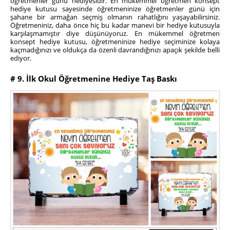
öğretmenler günü hediyesidir. En mükemmel öğretmen konsept
hediye kutusu sayesinde öğretmeninize öğretmenler günü için
şahane bir armağan seçmiş olmanın rahatlığını yaşayabilirsiniz.
Öğretmeniniz, daha önce hiç bu kadar manevi bir hediye kutusuyla
karşılaşmamıştır diye düşünüyoruz. En mükemmel öğretmen
konsept hediye kutusu, öğretmeninize hediye seçiminize kolaya
kaçmadığınızı ve oldukça da özenli davrandığınızı apaçık şekilde belli
ediyor.
# 9. İlk Okul Öğretmenine Hediye Taş Baskı