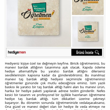
Hediyeniz kişiye özel ise değmeyin keyfine. Biricik öğretmeniniz, bu
manevi bardak altlığının tasarımına aşık olacak. Kapıda ödeme
hediye alternatifiyle bu yaratıcı bardak altlığını dilerseniz
sevdiklerinizin kapısına kadar da gönderebilirsiniz. Bu inanılmaz
manevi taş bardak altlığı hediyesi seçiminizle öğretmeninizi
öğretmenler gününde çok mutlu edeceğinize eminiz. İsim yazılı
baskısı ile yaratıcı bir taş bardak altlığı halini alan bu manevi ürün,
harika bir hediye paketi yapılarak adrese teslim gönderilir. Nefes
kesici bir tasarım ve profesyonel bir işçilikle hazırlanan öğretmene
hediye taş bardak altlığı, tüm dikkatleri üzerine çekmeyi
başarıyor.
Bu dönemin sonunda öğretmeninizle vedalaşacaksanız,
Ona güzel ve manevi değeri olan bir hediye ile veda etmeye ne