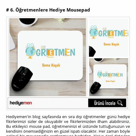
# 6. Öğretmenlere Hediye Mousepad
Hediyemen'in blog sayfasında en sıra dışı öğretmenler günü hediye
fikirlerimizi sizler de okuyabilir ve fikirlerimizden ilham alabilirsiniz.
Bu etkileyici mouse pad, öğretmeninizi el üstünde tuttuğunuzun ve
kendisini önemsediğinizin en güzel ispatı olacaktır. Her zaman böyle
orijinal bir mousepad'e rastlanmıyor harbiden. Kişiye özel detayları