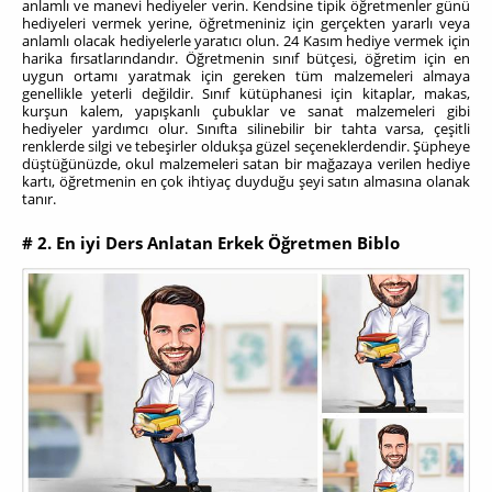
anlamlı ve manevi hediyeler verin. Kendsine tipik öğretmenler günü
hediyeleri vermek yerine, öğretmeniniz için gerçekten yararlı veya
anlamlı olacak hediyelerle yaratıcı olun. 24 Kasım hediye vermek için
harika fırsatlarındandır. Öğretmenin sınıf bütçesi, öğretim için en
uygun ortamı yaratmak için gereken tüm malzemeleri almaya
genellikle yeterli değildir. Sınıf kütüphanesi için kitaplar, makas,
kurşun kalem, yapışkanlı çubuklar ve sanat malzemeleri gibi
hediyeler yardımcı olur. Sınıfta silinebilir bir tahta varsa, çeşitli
renklerde silgi ve tebeşirler oldukşa güzel seçeneklerdendir. Şüpheye
düştüğünüzde, okul malzemeleri satan bir mağazaya verilen hediye
kartı, öğretmenin en çok ihtiyaç duyduğu şeyi satın almasına olanak
tanır.
# 2. En iyi Ders Anlatan Erkek Öğretmen Biblo