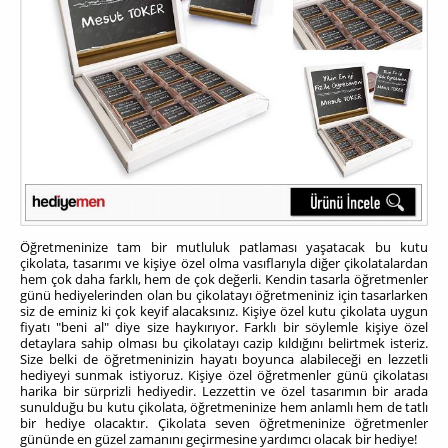
Öğretmeninize tam bir mutluluk patlaması yaşatacak bu kutu
çikolata, tasarımı ve kişiye özel olma vasıflarıyla diğer çikolatalardan
hem çok daha farklı, hem de çok değerli. Kendin tasarla öğretmenler
günü hediyelerinden olan bu çikolatayı öğretmeniniz için tasarlarken
siz de eminiz ki çok keyif alacaksınız. Kişiye özel kutu çikolata uygun
fiyatı "beni al" diye size haykırıyor. Farklı bir söylemle kişiye özel
detaylara sahip olması bu çikolatayı cazip kıldığını belirtmek isteriz.
Size belki de öğretmeninizin hayatı boyunca alabileceği en lezzetli
hediyeyi sunmak istiyoruz. Kişiye özel öğretmenler günü çikolatası
harika bir sürprizli hediyedir. Lezzettin ve özel tasarımın bir arada
sunulduğu bu kutu çikolata, öğretmeninize hem anlamlı hem de tatlı
bir hediye olacaktır. Çikolata seven öğretmeninize öğretmenler
gününde en güzel zamanını geçirmesine yardımcı olacak bir hediye!