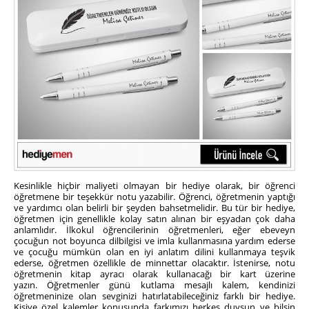
Kesinlikle hiçbir maliyeti olmayan bir hediye olarak, bir öğrenci
öğretmene bir teşekkür notu yazabilir. Öğrenci, öğretmenin yaptığı
ve yardımcı olan belirli bir şeyden bahsetmelidir. Bu tür bir hediye,
öğretmen için genellikle kolay satın alınan bir eşyadan çok daha
anlamlıdır. İlkokul öğrencilerinin öğretmenleri, eğer ebeveyn
çocuğun not boyunca dilbilgisi ve imla kullanmasına yardım ederse
ve çocuğu mümkün olan en iyi anlatım dilini kullanmaya teşvik
ederse, öğretmen özellikle de minnettar olacaktır. İstenirse, notu
öğretmenin kitap ayracı olarak kullanacağı bir kart üzerine
yazın.
Öğretmenler günü kutlama mesajlı kalem, kendinizi
öğretmeninize olan sevginizi hatırlatabileceğiniz farklı bir hediye.
Kişiye özel kalemler konusunda farkımızı herkes duysun ve bilsin