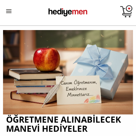
ÖĞRETMENE ALINABILECEK
MANEVI HEDIYELER