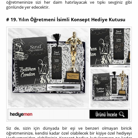
öğretmeninize sizi her daim hatırlayacak ve tıpkı sevginiz gibi
gönlünde yer edecektir.
# 19. Yılın Öğretmeni İsimli Konsept Hediye Kutusu
Siz de, sizin için dünyada bir eşi ve benzeri olmayan biricik
öğretmeninize, kendisi kadar özel olabilecek bir kişiye özel hediyeyi
Hediyemen'den alabilirsiniz. Konsept hediye kutularımızın ne kadar