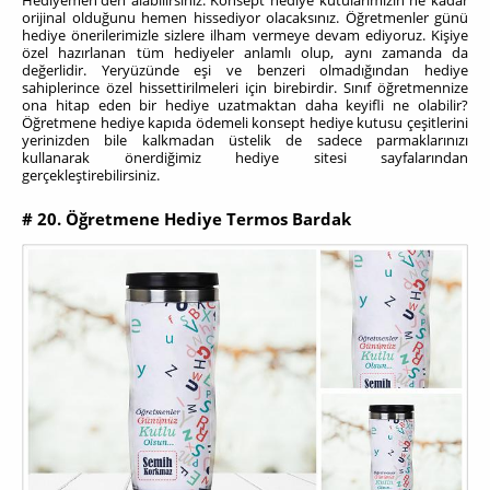
orijinal olduğunu hemen hissediyor olacaksınız. Öğretmenler günü
hediye önerilerimizle sizlere ilham vermeye devam ediyoruz. Kişiye
özel hazırlanan tüm hediyeler anlamlı olup, aynı zamanda da
değerlidir. Yeryüzünde eşi ve benzeri olmadığından hediye
sahiplerince özel hissettirilmeleri için birebirdir. Sınıf öğretmennize
ona hitap eden bir hediye uzatmaktan daha keyifli ne olabilir?
Öğretmene hediye kapıda ödemeli konsept hediye kutusu çeşitlerini
yerinizden bile kalkmadan üstelik de sadece parmaklarınızı
kullanarak önerdiğimiz hediye sitesi sayfalarından
gerçekleştirebilirsiniz.
# 20. Öğretmene Hediye Termos Bardak