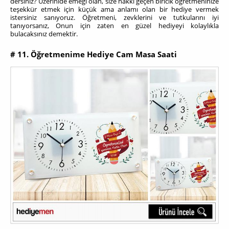
dersiniz? Üzerinide emeği olan, size hakkı geçen biricik öğretmeninize
teşekkür etmek için küçük ama anlamı olan bir hediye vermek
istersiniz sanıyoruz. Öğretmeni, zevklerini ve tutkularını iyi
tanıyorsanız, Onun için zaten en güzel hediyeyi kolaylıkla
bulacaksınız demektir.
# 11. Öğretmenime Hediye Cam Masa Saati