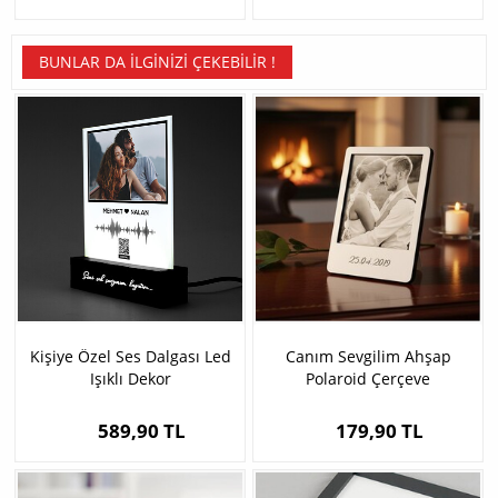
BUNLAR DA İLGINIZI ÇEKEBILIR !
Kişiye Özel Ses Dalgası Led
Canım Sevgilim Ahşap
Işıklı Dekor
Polaroid Çerçeve
589,90 TL
179,90 TL