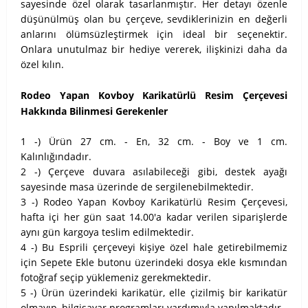
sayesinde özel olarak tasarlanmıştır. Her detayı özenle
düşünülmüş olan bu çerçeve, sevdiklerinizin en değerli
anlarını ölümsüzleştirmek için ideal bir seçenektir.
Onlara unutulmaz bir hediye vererek, ilişkinizi daha da
özel kılın.
Rodeo Yapan Kovboy Karikatürlü Resim Çerçevesi
Hakkında Bilinmesi Gerekenler
1 -) Ürün 27 cm. - En, 32 cm. - Boy ve 1 cm.
Kalınlığındadır.
2 -) Çerçeve duvara asılabileceği gibi, destek ayağı
sayesinde masa üzerinde de sergilenebilmektedir.
3 -) Rodeo Yapan Kovboy Karikatürlü Resim Çerçevesi,
hafta içi her gün saat 14.00'a kadar verilen siparişlerde
aynı gün kargoya teslim edilmektedir.
4 -) Bu Esprili çerçeveyi kişiye özel hale getirebilmemiz
için Sepete Ekle butonu üzerindeki dosya ekle kısmından
fotoğraf seçip yüklemeniz gerekmektedir.
5 -) Ürün üzerindeki karikatür, elle çizilmiş bir karikatür
olmayıp, bilgisayar programları yardımıyla yapılmaktadır.