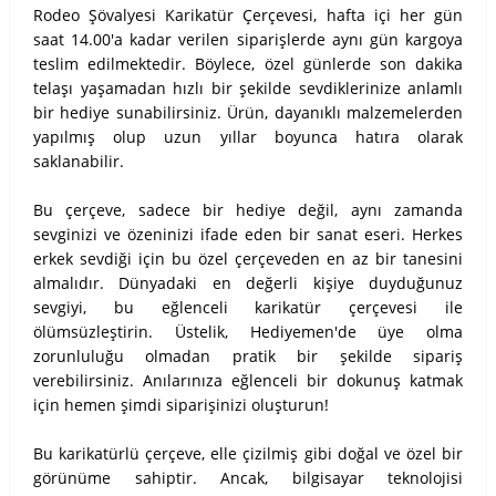
Rodeo Şövalyesi Karikatür Çerçevesi, hafta içi her gün
saat 14.00'a kadar verilen siparişlerde aynı gün kargoya
teslim edilmektedir. Böylece, özel günlerde son dakika
telaşı yaşamadan hızlı bir şekilde sevdiklerinize anlamlı
bir hediye sunabilirsiniz. Ürün, dayanıklı malzemelerden
yapılmış olup uzun yıllar boyunca hatıra olarak
saklanabilir.
Bu çerçeve, sadece bir hediye değil, aynı zamanda
sevginizi ve özeninizi ifade eden bir sanat eseri. Herkes
erkek sevdiği için bu özel çerçeveden en az bir tanesini
almalıdır. Dünyadaki en değerli kişiye duyduğunuz
sevgiyi, bu eğlenceli karikatür çerçevesi ile
ölümsüzleştirin. Üstelik, Hediyemen'de üye olma
zorunluluğu olmadan pratik bir şekilde sipariş
verebilirsiniz. Anılarınıza eğlenceli bir dokunuş katmak
için hemen şimdi siparişinizi oluşturun!
Bu karikatürlü çerçeve, elle çizilmiş gibi doğal ve özel bir
görünüme sahiptir. Ancak, bilgisayar teknolojisi