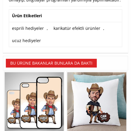
Ürün Etiketleri
esprili hediyeler
,
karikatür efektli ürünler
,
ucuz hediyeler
BU ÜRÜNE BAKANLAR BUNLARA DA BAKTI