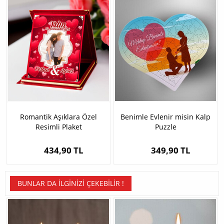
Romantik Aşıklara Özel
Benimle Evlenir misin Kalp
Resimli Plaket
Puzzle
434,90 TL
349,90 TL
BUNLAR DA İLGINIZI ÇEKEBILIR !