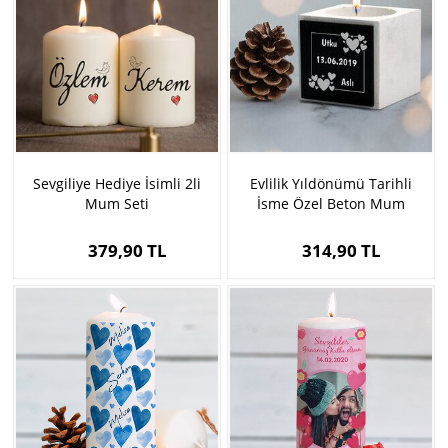
Sevgiliye Hediye İsimli 2li
Evlilik Yıldönümü Tarihli
Mum Seti
İsme Özel Beton Mum
379,90 TL
314,90 TL