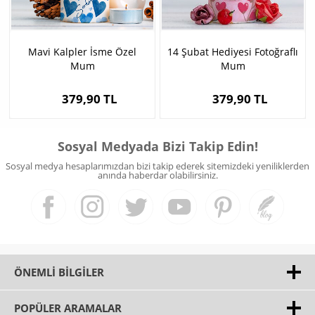
Mavi Kalpler İsme Özel
14 Şubat Hediyesi Fotoğraflı
Mum
Mum
379,90 TL
379,90 TL
Sosyal Medyada Bizi Takip Edin!
Sosyal medya hesaplarımızdan bizi takip ederek sitemizdeki yeniliklerden
anında haberdar olabilirsiniz.
ÖNEMLI BILGILER
POPÜLER ARAMALAR