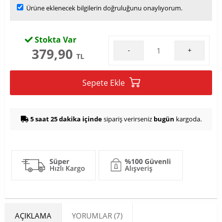
Ürüne eklenecek bilgilerin doğruluğunu onaylıyorum.
Stokta Var
379,90
-
+
TL
Sepete Ekle
5 saat 25 dakika içinde
sipariş verirseniz
bugün
kargoda.
AÇIKLAMA
YORUMLAR (7)