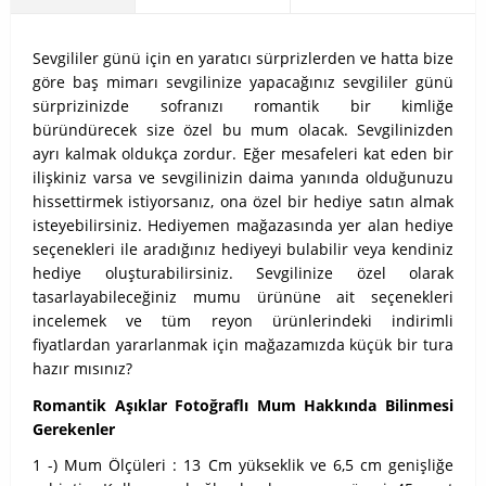
Sevgililer günü için en yaratıcı sürprizlerden ve hatta bize
göre baş mimarı sevgilinize yapacağınız sevgililer günü
sürprizinizde sofranızı romantik bir kimliğe
büründürecek size özel bu mum olacak. Sevgilinizden
ayrı kalmak oldukça zordur. Eğer mesafeleri kat eden bir
ilişkiniz varsa ve sevgilinizin daima yanında olduğunuzu
hissettirmek istiyorsanız, ona özel bir hediye satın almak
isteyebilirsiniz. Hediyemen mağazasında yer alan hediye
seçenekleri ile aradığınız hediyeyi bulabilir veya kendiniz
hediye oluşturabilirsiniz. Sevgilinize özel olarak
tasarlayabileceğiniz mumu ürününe ait seçenekleri
incelemek ve tüm reyon ürünlerindeki indirimli
fiyatlardan yararlanmak için mağazamızda küçük bir tura
hazır mısınız?
Romantik Aşıklar Fotoğraflı Mum Hakkında Bilinmesi
Gerekenler
1 -) Mum Ölçüleri : 13 Cm yükseklik ve 6,5 cm genişliğe