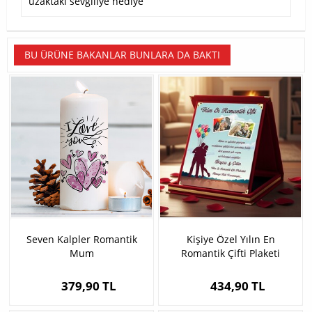
uzaktaki sevgiliye hediye
BU ÜRÜNE BAKANLAR BUNLARA DA BAKTI
Seven Kalpler Romantik
Kişiye Özel Yılın En
Mum
Romantik Çifti Plaketi
379,90 TL
434,90 TL