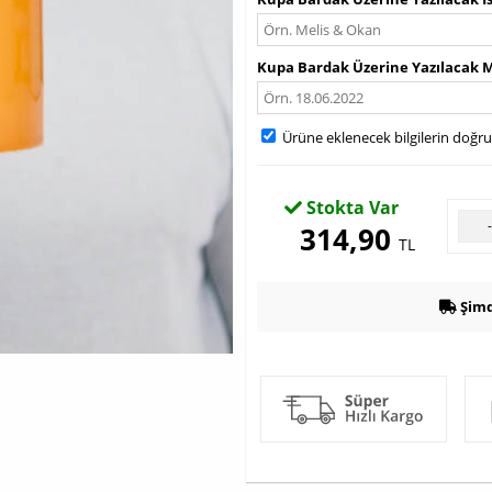
Kupa Bardak Üzerine Yazılacak 
Ürüne eklenecek bilgilerin doğr
Stokta Var
314,90
TL
Şimd