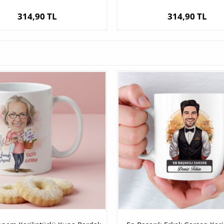
314,90 TL
314,90 TL