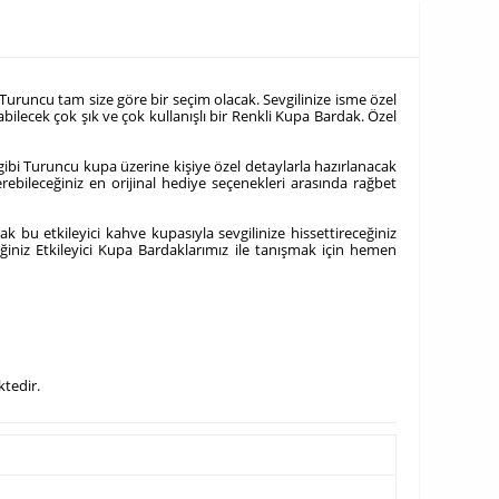
uruncu tam size göre bir seçim olacak. Sevgilinize isme özel
bilecek çok şık ve çok kullanışlı bir Renkli Kupa Bardak. Özel
gibi Turuncu kupa üzerine kişiye özel detaylarla hazırlanacak
rebileceğiniz en orijinal hediye seçenekleri arasında rağbet
k bu etkileyici kahve kupasıyla sevgilinize hissettireceğiniz
ğiniz Etkileyici Kupa Bardaklarımız ile tanışmak için hemen
ktedir.