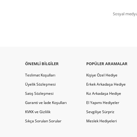
Sosyal medya 
ÖNEMLI BILGILER
POPÜLER ARAMALAR
Teslimat Koşulları
Kişiye Özel Hediye
Üyelik Sözleşmesi
Erkek Arkadaşa Hediye
Satış Sözleşmesi
Kız Arkadaşa Hediye
Garanti ve İade Koşulları
El Yapımı Hediyeler
KVKK ve Gizlilik
Sevgiliye Sürpriz
Sıkça Sorulan Sorular
Meslek Hediyeleri