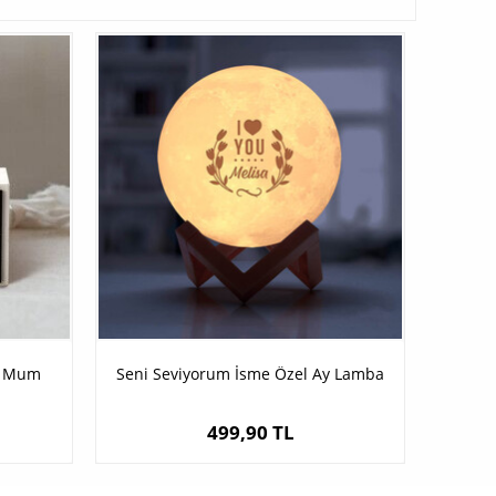
on Mum
Seni Seviyorum İsme Özel Ay Lamba
499,90 TL