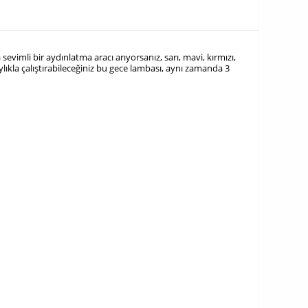
vimli bir aydınlatma aracı arıyorsanız, sarı, mavi, kırmızı,
lıkla çalıştırabileceğiniz bu gece lambası, aynı zamanda 3