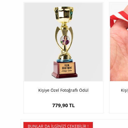
Kişiye Özel Fotoğraflı Ödül
Kiş
779,90 TL
BUNLAR DA İLGINIZI ÇEKEBILIR !