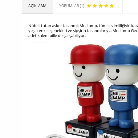
AÇIKLAMA
YORUMLAR (1)
Nöbet tutan asker tasarımlı Mr. Lamp, tüm sevimliliğiyle karan
yeşil renk seçenekleri ve şipşirin tasarımlarıyla Mr. Lamb Ge
adet kalem pille de çalışabiliyor.