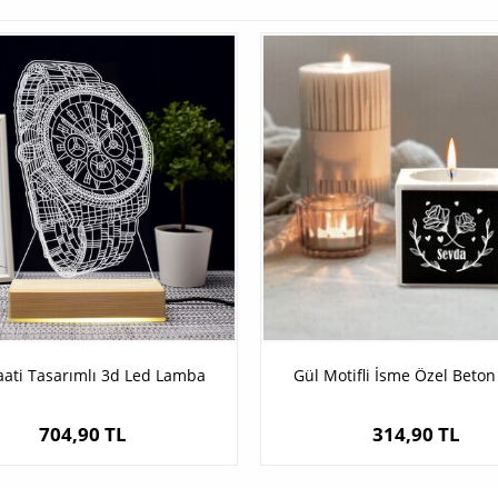
aati Tasarımlı 3d Led Lamba
Gül Motifli İsme Özel Bet
704,90 TL
314,90 TL