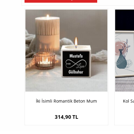
İki İsimli Romantik Beton Mum
Kol S
314,90 TL