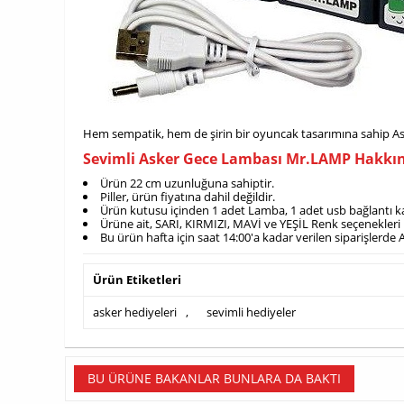
Hem sempatik, hem de şirin bir oyuncak tasarımına sahip Ask
Sevimli Asker Gece Lambası Mr.LAMP Hakkın
Ürün 22 cm uzunluğuna sahiptir.
Piller, ürün fiyatına dahil değildir.
Ürün kutusu içinden 1 adet Lamba, 1 adet usb bağlantı k
Ürüne ait, SARI, KIRMIZI, MAVİ ve YEŞİL Renk seçenekleri
Bu ürün hafta için saat 14:00'a kadar verilen siparişler
Ürün Etiketleri
asker hediyeleri
,
sevimli hediyeler
BU ÜRÜNE BAKANLAR BUNLARA DA BAKTI