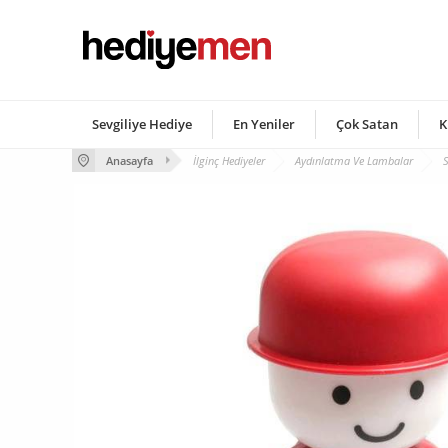
Sevgiliye Hediye
En Yeniler
Çok Satan
K
Anasayfa
İlginç Hediyeler
Aydınlatma Ve Lambalar