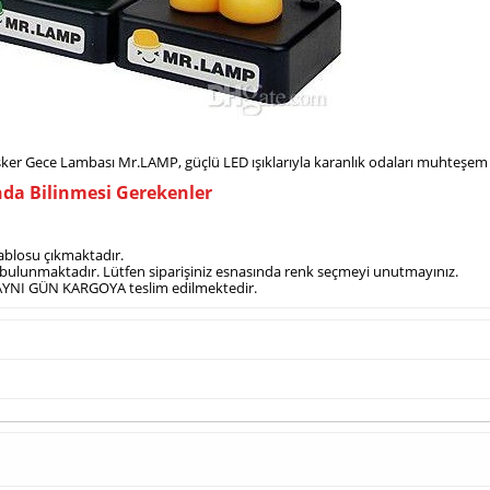
er Gece Lambası Mr.LAMP, güçlü LED ışıklarıyla karanlık odaları muhteşem bi
da Bilinmesi Gerekenler
ablosu çıkmaktadır.
 bulunmaktadır. Lütfen siparişiniz esnasında renk seçmeyi unutmayınız.
de AYNI GÜN KARGOYA teslim edilmektedir.