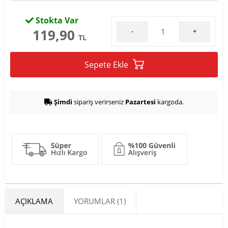
Stokta Var
119,90
-
+
TL
Sepete Ekle
Şimdi
sipariş verirseniz
Pazartesi
kargoda.
AÇIKLAMA
YORUMLAR (1)