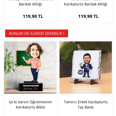
Bardak Altlığı
Karikatürlü Bardak Altlığı
119,90 TL
119,90 TL
BUNLAR DA İLGINIZI ÇEKEBILIR !
İyi ki Varsın Öğretmenim
Tamirci Erkek Karikatürlü
Karikatürlü Biblo
Taş Baskı