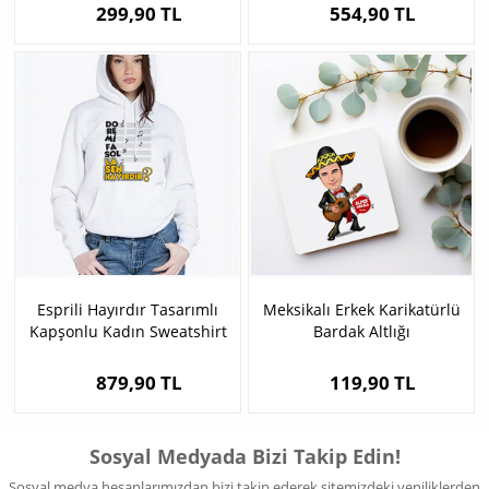
299,90 TL
554,90 TL
Esprili Hayırdır Tasarımlı
Meksikalı Erkek Karikatürlü
Kapşonlu Kadın Sweatshirt
Bardak Altlığı
879,90 TL
119,90 TL
Sosyal Medyada Bizi Takip Edin!
Sosyal medya hesaplarımızdan bizi takip ederek sitemizdeki yeniliklerden