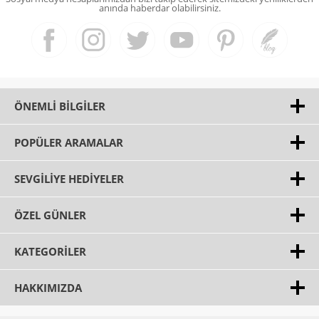
anında haberdar olabilirsiniz.
ÖNEMLI BILGILER
POPÜLER ARAMALAR
SEVGILIYE HEDIYELER
ÖZEL GÜNLER
KATEGORILER
HAKKIMIZDA