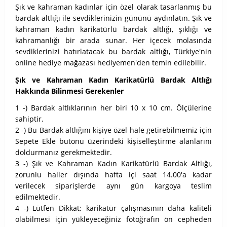
Şık ve kahraman kadınlar için özel olarak tasarlanmış bu
bardak altlığı ile sevdiklerinizin gününü aydınlatın. Şık ve
kahraman kadın karikatürlü bardak altlığı, şıklığı ve
kahramanlığı bir arada sunar. Her içecek molasında
sevdiklerinizi hatırlatacak bu bardak altlığı, Türkiye'nin
online hediye mağazası hediyemen'den temin edilebilir.
Şık ve Kahraman Kadın Karikatürlü Bardak Altlığı
Hakkında Bilinmesi Gerekenler
1 -) Bardak altlıklarının her biri 10 x 10 cm. Ölçülerine
sahiptir.
2 -) Bu Bardak altlığını kişiye özel hale getirebilmemiz için
Sepete Ekle butonu üzerindeki kişiselleştirme alanlarını
doldurmanız gerekmektedir.
3 -) Şık ve Kahraman Kadın Karikatürlü Bardak Altlığı,
zorunlu haller dışında hafta içi saat 14.00'a kadar
verilecek siparişlerde aynı gün kargoya teslim
edilmektedir.
4 -) Lütfen Dikkat; karikatür çalışmasının daha kaliteli
olabilmesi için yükleyeceğiniz fotoğrafın ön cepheden