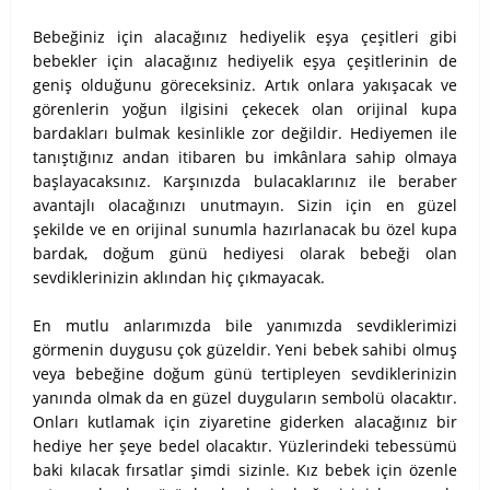
Bebeğiniz için alacağınız hediyelik eşya çeşitleri gibi
bebekler için alacağınız hediyelik eşya çeşitlerinin de
geniş olduğunu göreceksiniz. Artık onlara yakışacak ve
görenlerin yoğun ilgisini çekecek olan orijinal kupa
bardakları bulmak kesinlikle zor değildir. Hediyemen ile
tanıştığınız andan itibaren bu imkânlara sahip olmaya
başlayacaksınız. Karşınızda bulacaklarınız ile beraber
avantajlı olacağınızı unutmayın. Sizin için en güzel
şekilde ve en orijinal sunumla hazırlanacak bu özel kupa
bardak, doğum günü hediyesi olarak bebeği olan
sevdiklerinizin aklından hiç çıkmayacak.
En mutlu anlarımızda bile yanımızda sevdiklerimizi
görmenin duygusu çok güzeldir. Yeni bebek sahibi olmuş
veya bebeğine doğum günü tertipleyen sevdiklerinizin
yanında olmak da en güzel duyguların sembolü olacaktır.
Onları kutlamak için ziyaretine giderken alacağınız bir
hediye her şeye bedel olacaktır. Yüzlerindeki tebessümü
baki kılacak fırsatlar şimdi sizinle. Kız bebek için özenle