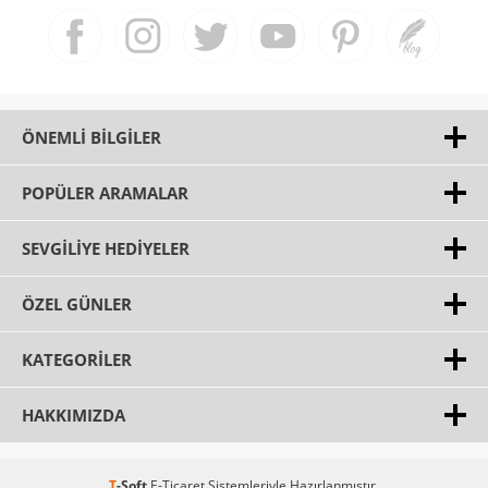
ÖNEMLI BILGILER
POPÜLER ARAMALAR
SEVGILIYE HEDIYELER
ÖZEL GÜNLER
KATEGORILER
HAKKIMIZDA
T
-Soft
E-Ticaret
Sistemleriyle Hazırlanmıştır.