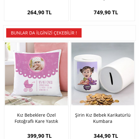
264,90 TL
749,90 TL
BUNLAR DA İLGINIZI ÇEKEBILIR !
Kız Bebeklere Özel
Şirin Kız Bebek Karikatürlü
Fotoğraflı Kare Yastık
Kumbara
399,90 TL
344,90 TL