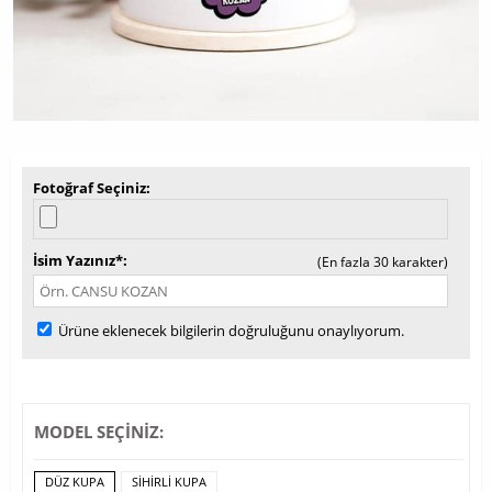
Fotoğraf Seçiniz
İsim Yazınız*
(En fazla 30 karakter)
Ürüne eklenecek bilgilerin doğruluğunu onaylıyorum.
MODEL SEÇİNİZ:
DÜZ KUPA
SIHIRLI KUPA