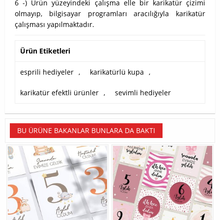
6 -) Ürün yüzeyindeki çalışma elle bir karikatür çizimi
olmayıp, bilgisayar programları aracılığıyla karikatür
çalışması yapılmaktadır.
Ürün Etiketleri
esprili hediyeler
,
karikatürlü kupa
,
karikatür efektli ürünler
,
sevimli hediyeler
BU ÜRÜNE BAKANLAR BUNLARA DA BAKTI