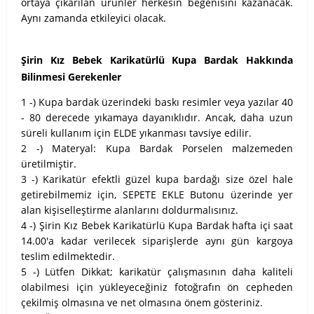
ortaya çıkarılan ürünler herkesin beğenisini kazanacak.
Aynı zamanda etkileyici olacak.
Şirin Kız Bebek Karikatürlü Kupa Bardak Hakkında
Bilinmesi Gerekenler
1 -) Kupa bardak üzerindeki baskı resimler veya yazılar 40
- 80 derecede yıkamaya dayanıklıdır. Ancak, daha uzun
süreli kullanım için ELDE yıkanması tavsiye edilir.
2 -) Materyal: Kupa Bardak Porselen malzemeden
üretilmiştir.
3 -) Karikatür efektli güzel kupa bardağı size özel hale
getirebilmemiz için, SEPETE EKLE Butonu üzerinde yer
alan kişiselleştirme alanlarını doldurmalısınız.
4 -) Şirin Kız Bebek Karikatürlü Kupa Bardak hafta içi saat
14.00'a kadar verilecek siparişlerde aynı gün kargoya
teslim edilmektedir.
5 -) Lütfen Dikkat; karikatür çalışmasının daha kaliteli
olabilmesi için yükleyeceğiniz fotoğrafın ön cepheden
çekilmiş olmasına ve net olmasına önem gösteriniz.