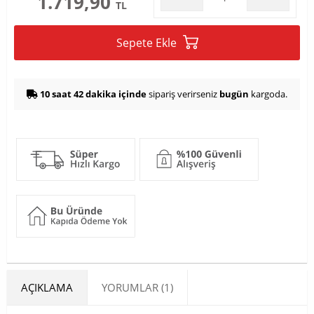
1.719,90
TL
Sepete Ekle
10 saat 42 dakika içinde
sipariş verirseniz
bugün
kargoda.
AÇIKLAMA
YORUMLAR (1)