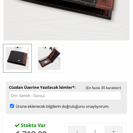
Cüzdan Üzerine Yazılacak İsimler*
(En fazla 30 karakter)
Ürüne eklenecek bilgilerin doğruluğunu onaylıyorum.
Stokta Var
-
+