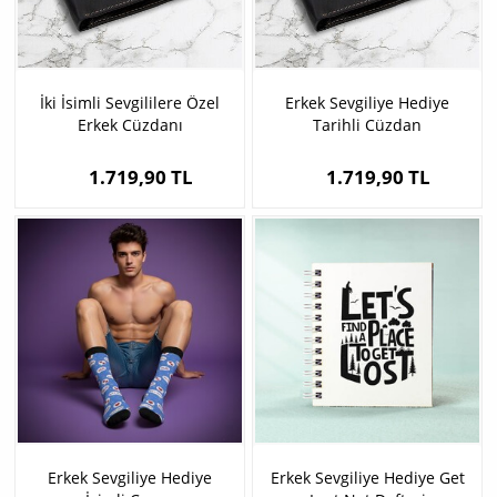
İki İsimli Sevgililere Özel
Erkek Sevgiliye Hediye
Erkek Cüzdanı
Tarihli Cüzdan
1.719,90 TL
1.719,90 TL
Erkek Sevgiliye Hediye
Erkek Sevgiliye Hediye Get