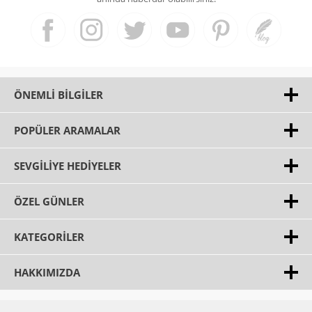
ÖNEMLI BILGILER
POPÜLER ARAMALAR
SEVGILIYE HEDIYELER
ÖZEL GÜNLER
KATEGORILER
HAKKIMIZDA