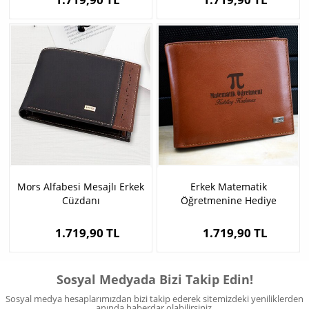
Mors Alfabesi Mesajlı Erkek
Erkek Matematik
Cüzdanı
Öğretmenine Hediye
Cüzdan
1.719,90 TL
1.719,90 TL
Sosyal Medyada Bizi Takip Edin!
Sosyal medya hesaplarımızdan bizi takip ederek sitemizdeki yeniliklerden
anında haberdar olabilirsiniz.