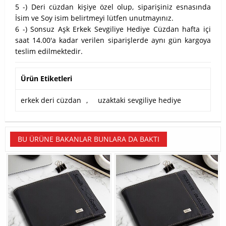
5 -) Deri cüzdan kişiye özel olup, siparişiniz esnasında
İsim ve Soy isim belirtmeyi lütfen unutmayınız.
6 -) Sonsuz Aşk Erkek Sevgiliye Hediye Cüzdan hafta içi
saat 14.00'a kadar verilen siparişlerde aynı gün kargoya
teslim edilmektedir.
Ürün Etiketleri
erkek deri cüzdan
,
uzaktaki sevgiliye hediye
BU ÜRÜNE BAKANLAR BUNLARA DA BAKTI