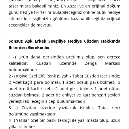
tasarımlara bakabilirsiniz. En güzel ve en orijinal doğum
günü hediye fikirlerini bulabileceğiniz online butik hediye
sitemizde sevgilinizin gönlünü kazanabileceğiniz orijinal
seçenekler de mevcut.
Sonsuz Aşk Erkek Sevgiliye Hediye Cüzdan Hakkında
Bilinmesi Gerekenler
1 -) Ürün dana derisinden üretilmiş olup, son derece
kalitelidir. Cüzdan üzerinde Zenga Markası
bulunmaktadır.
2 -) Kişiye Özel Çift Renk (Siyah - Taba) Cüzdan içerisinde;
2 Adet kağıt para bölmesi, 1 adet bozuk para bölmesi, 3
adet kredi kartlık cebi, 2 adet gizli bölme, 1 adet nüfus
cüzdan bölmesi, 2 adet de ehliyet ve kart benzeri şeyleri
yerleştirebileceğiniz cep bulunmaktadır.
3 -) Cüzdan üzerine yazılacak isimler, Taba renk
bölümüne yazılmaktadır.
4 -) Yazılar özel bir baskı tekniği ile yazılmakta olup, uzun
yıllar silinmez.