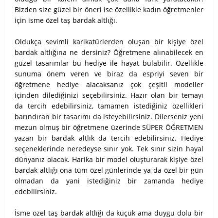
Bizden size güzel bir öneri ise özellikle kadın öğretmenler
için isme özel taş bardak altlığı.
Oldukça sevimli karikatürlerden oluşan bir kişiye özel
bardak altlığına ne dersiniz? Öğretmene alınabilecek en
güzel tasarımlar bu hediye ile hayat bulabilir. Özellikle
sunuma önem veren ve biraz da espriyi seven bir
öğretmene hediye alacaksanız çok çeşitli modeller
içinden dilediğinizi seçebilirsiniz. Hazır olan bir temayı
da tercih edebilirsiniz, tamamen istediğiniz özellikleri
barındıran bir tasarımı da isteyebilirsiniz. Dilerseniz yeni
mezun olmuş bir öğretmene üzerinde SÜPER ÖĞRETMEN
yazan bir bardak altlık da tercih edebilirsiniz. Hediye
seçeneklerinde neredeyse sınır yok. Tek sınır sizin hayal
dünyanız olacak. Harika bir model oluşturarak kişiye özel
bardak altlığı ona tüm özel günlerinde ya da özel bir gün
olmadan da yani istediğiniz bir zamanda hediye
edebilirsiniz.
İsme özel taş bardak altlığı da küçük ama duygu dolu bir