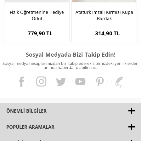
Fizik Öğretmenine Hediye
Atatürk İmzalı Kırmızı Kupa
Ödül
Bardak
779,90 TL
314,90 TL
Sosyal Medyada Bizi Takip Edin!
Sosyal medya hesaplarımızdan bizi takip ederek sitemizdeki yeniliklerden
anında haberdar olabilirsiniz.
ÖNEMLI BILGILER
POPÜLER ARAMALAR