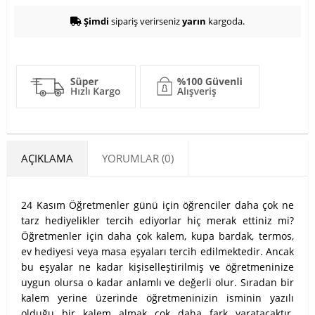
Şimdi
sipariş verirseniz
yarın
kargoda.
AÇIKLAMA
YORUMLAR (0)
24 Kasım Öğretmenler günü için öğrenciler daha çok ne
tarz hediyelikler tercih ediyorlar hiç merak ettiniz mi?
Öğretmenler için daha çok kalem, kupa bardak, termos,
ev hediyesi veya masa eşyaları tercih edilmektedir. Ancak
bu eşyalar ne kadar kişiselleştirilmiş ve öğretmeninize
uygun olursa o kadar anlamlı ve değerli olur. Sıradan bir
kalem yerine üzerinde öğretmeninizin isminin yazılı
olduğu bir kalem almak çok daha fark yaratacaktır.