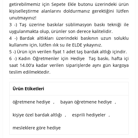
getirebilmemiz için Sepete Ekle butonu üzerindeki ürün
kişiselleştirme alanlarını doldurmanız gerektiğini lütfen
unutmayınız!
3 -) Taş üzerine baskılar süblimasyon baskı tekniği ile
uygulanmakta olup, ürünler son derece kalitelidir.
4 -) Bardak altlıkları üzerindeki baskının uzun soluklu
kullanımı için, lütfen ılık su ile ELDE yıkayınız.
5 -) Ürün için verilen fiyat 1 adet taş bardak altlığı içindir.
6 -) Kadın Öğretmenler için Hediye Taş baskı, hafta içi
saat 14.00'a kadar verilen siparişlerde aynı gün kargoya
teslim edilmektedir.
Ürün Etiketleri
öğretmene hediye
,
bayan öğretmene hediye
,
kişiye özel bardak altlığı
,
esprili hediyeler
,
mesleklere göre hediye