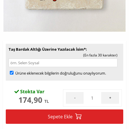
Taş Bardak Altlığı Üzerine Yazılacak İsim*
(En fazla 30 karakter)
Ürüne eklenecek bilgilerin doğruluğunu onaylıyorum.
Stokta Var
174,90
-
+
TL
Sepete Ekle