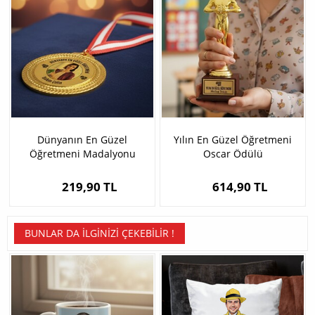
Dünyanın En Güzel
Yılın En Güzel Öğretmeni
Öğretmeni Madalyonu
Oscar Ödülü
219,90 TL
614,90 TL
BUNLAR DA İLGINIZI ÇEKEBILIR !