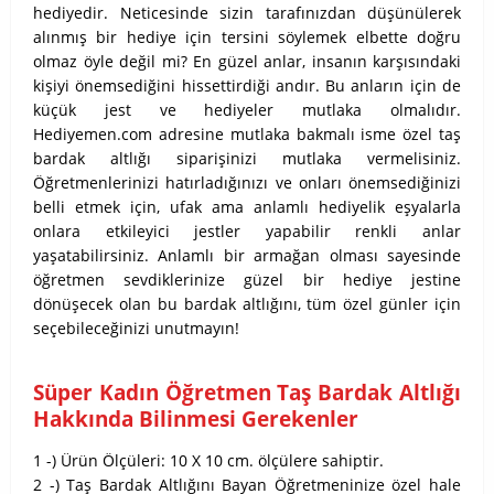
hediyedir. Neticesinde sizin tarafınızdan düşünülerek
alınmış bir hediye için tersini söylemek elbette doğru
olmaz öyle değil mi? En güzel anlar, insanın karşısındaki
kişiyi önemsediğini hissettirdiği andır. Bu anların için de
küçük jest ve hediyeler mutlaka olmalıdır.
Hediyemen.com adresine mutlaka bakmalı isme özel taş
bardak altlığı siparişinizi mutlaka vermelisiniz.
Öğretmenlerinizi hatırladığınızı ve onları önemsediğinizi
belli etmek için, ufak ama anlamlı hediyelik eşyalarla
onlara etkileyici jestler yapabilir renkli anlar
yaşatabilirsiniz. Anlamlı bir armağan olması sayesinde
öğretmen sevdiklerinize güzel bir hediye jestine
dönüşecek olan bu bardak altlığını, tüm özel günler için
seçebileceğinizi unutmayın!
Süper Kadın Öğretmen Taş Bardak Altlığı
Hakkında Bilinmesi Gerekenler
1 -) Ürün Ölçüleri: 10 X 10 cm. ölçülere sahiptir.
2 -) Taş Bardak Altlığını Bayan Öğretmeninize özel hale