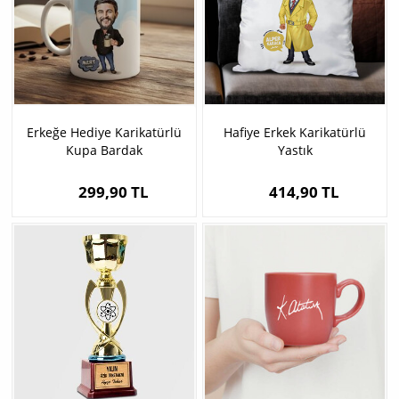
Erkeğe Hediye Karikatürlü
Hafiye Erkek Karikatürlü
Kupa Bardak
Yastık
299,90 TL
414,90 TL