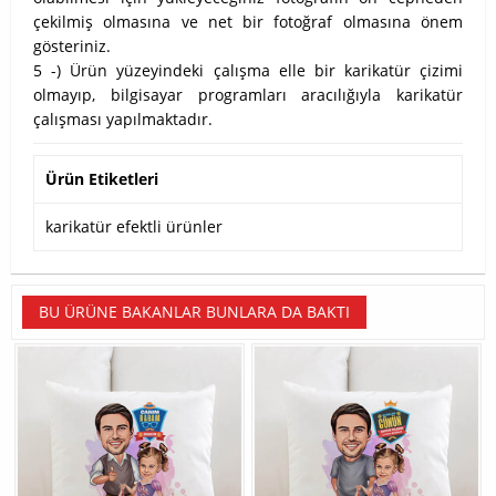
çekilmiş olmasına ve net bir fotoğraf olmasına önem
gösteriniz.
5 -) Ürün yüzeyindeki çalışma elle bir karikatür çizimi
olmayıp, bilgisayar programları aracılığıyla karikatür
çalışması yapılmaktadır.
Ürün Etiketleri
karikatür efektli ürünler
BU ÜRÜNE BAKANLAR BUNLARA DA BAKTI