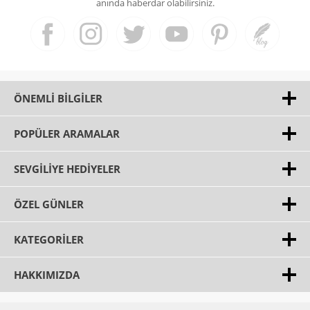
anında haberdar olabilirsiniz.
ÖNEMLI BILGILER
POPÜLER ARAMALAR
SEVGILIYE HEDIYELER
ÖZEL GÜNLER
KATEGORILER
HAKKIMIZDA