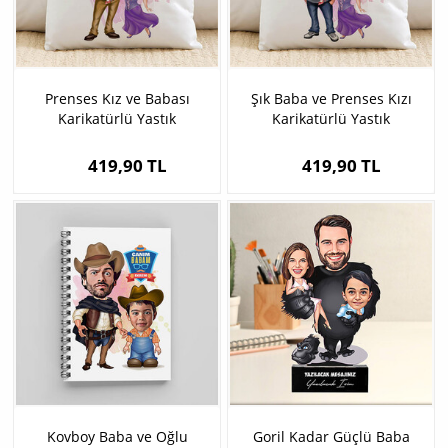
Prenses Kız ve Babası
Şık Baba ve Prenses Kızı
Karikatürlü Yastık
Karikatürlü Yastık
419,90 TL
419,90 TL
Kovboy Baba ve Oğlu
Goril Kadar Güçlü Baba