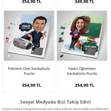
354,90 TL
349,90 TL
Polislere Özel Karikatürlü
Kadın Öğretmen
Puzzle
Karikatürlü Puzzle
354,90 TL
354,90 TL
Sosyal Medyada Bizi Takip Edin!
Sosyal medya hesaplarımızdan bizi takip ederek sitemizdeki yeniliklerden