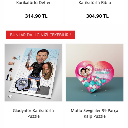
Karikatürlü Defter
Karikatürlü Biblo
314,90 TL
304,90 TL
BUNLAR DA İLGINIZI ÇEKEBILIR !
Gladyatör Karikatürlü
Mutlu Sevgililer 99 Parça
Puzzle
Kalp Puzzle