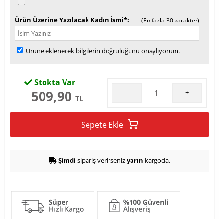
Ürün Üzerine Yazılacak Kadın İsmi*
(En fazla 30 karakter)
Ürüne eklenecek bilgilerin doğruluğunu onaylıyorum.
Stokta Var
509,90
-
+
TL
Sepete Ekle
Şimdi
sipariş verirseniz
yarın
kargoda.