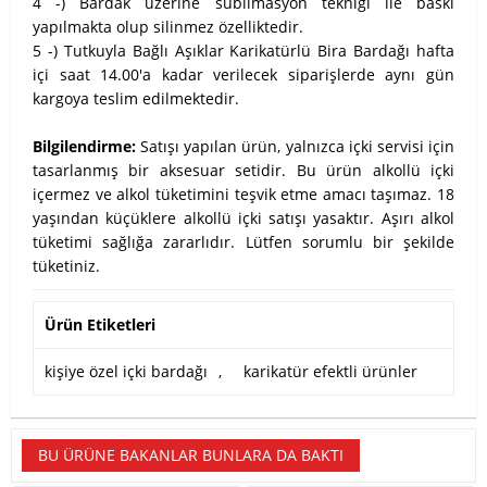
4 -) Bardak üzerine süblimasyon tekniği ile baskı
yapılmakta olup silinmez özelliktedir.
5 -) Tutkuyla Bağlı Aşıklar Karikatürlü Bira Bardağı hafta
içi saat 14.00'a kadar verilecek siparişlerde aynı gün
kargoya teslim edilmektedir.
Bilgilendirme:
Satışı yapılan ürün, yalnızca içki servisi için
tasarlanmış bir aksesuar setidir. Bu ürün alkollü içki
içermez ve alkol tüketimini teşvik etme amacı taşımaz. 18
yaşından küçüklere alkollü içki satışı yasaktır. Aşırı alkol
tüketimi sağlığa zararlıdır. Lütfen sorumlu bir şekilde
tüketiniz.
Ürün Etiketleri
kişiye özel içki bardağı
,
karikatür efektli ürünler
BU ÜRÜNE BAKANLAR BUNLARA DA BAKTI