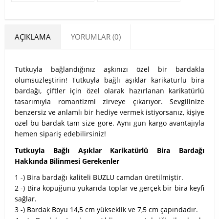
AÇIKLAMA
YORUMLAR (0)
Tutkuyla bağlandığınız aşkınızı özel bir bardakla
ölümsüzleştirin! Tutkuyla bağlı aşıklar karikatürlü bira
bardağı, çiftler için özel olarak hazırlanan karikatürlü
tasarımıyla romantizmi zirveye çıkarıyor. Sevgilinize
benzersiz ve anlamlı bir hediye vermek istiyorsanız, kişiye
özel bu bardak tam size göre. Aynı gün kargo avantajıyla
hemen sipariş edebilirsiniz!
Tutkuyla Bağlı Aşıklar Karikatürlü Bira Bardağı
Hakkında Bilinmesi Gerekenler
1 -) Bira bardağı kaliteli BUZLU camdan üretilmiştir.
2 -) Bira köpüğünü yukarıda toplar ve gerçek bir bira keyfi
sağlar.
3 -) Bardak Boyu 14,5 cm yükseklik ve 7,5 cm çapındadır.