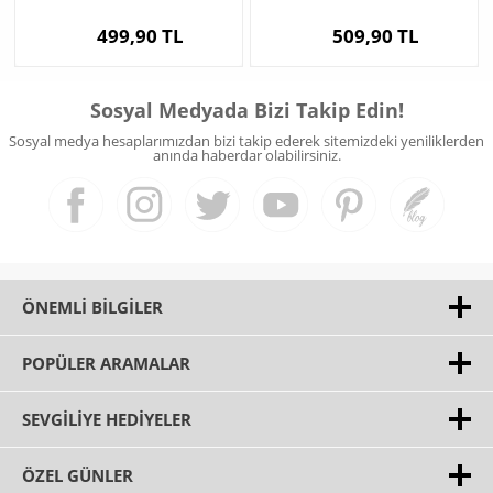
499,90 TL
509,90 TL
Sosyal Medyada Bizi Takip Edin!
Sosyal medya hesaplarımızdan bizi takip ederek sitemizdeki yeniliklerden
anında haberdar olabilirsiniz.
ÖNEMLI BILGILER
POPÜLER ARAMALAR
SEVGILIYE HEDIYELER
ÖZEL GÜNLER