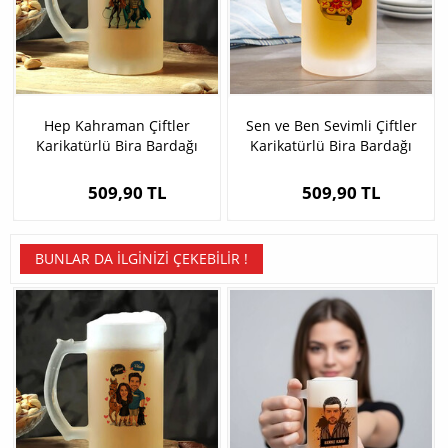
Hep Kahraman Çiftler
Sen ve Ben Sevimli Çiftler
Karikatürlü Bira Bardağı
Karikatürlü Bira Bardağı
509,90 TL
509,90 TL
BUNLAR DA İLGINIZI ÇEKEBILIR !