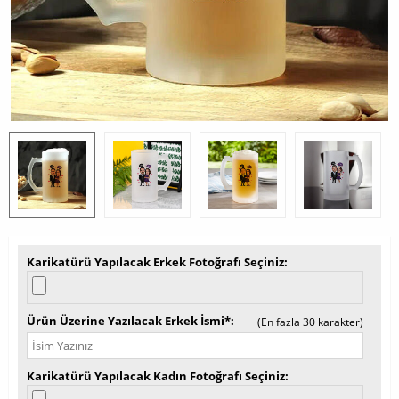
Karikatürü Yapılacak Erkek Fotoğrafı Seçiniz
Ürün Üzerine Yazılacak Erkek İsmi*
(En fazla 30 karakter)
Karikatürü Yapılacak Kadın Fotoğrafı Seçiniz