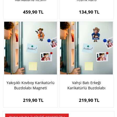
Çerçevesi
459,90 TL
134,90 TL
Yakışıklı Kovboy Karikatürlü
Vahşi Batı Erkeği
Buzdolabı Magneti
Karikatürlü Buzdolabı
Magneti
219,90 TL
219,90 TL