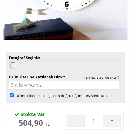
Fotoğraf Seçiniz
Ürün Üzerine Yazılacak İsim*
(En fazla 30 karakter)
Ürüne eklenecek bilgilerin doğruluğunu onaylıyorum.
Stokta Var
504,90
-
+
TL