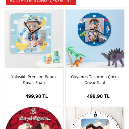
BUNLAR DA İLGINIZI ÇEKEBILIR !
Yakışıklı Prensim Bebek
Okyanus Tasarımlı Çocuk
Duvar Saati
Duvar Saati
499,90 TL
499,90 TL