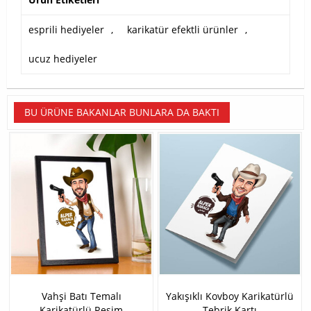
esprili hediyeler
,
karikatür efektli ürünler
,
ucuz hediyeler
BU ÜRÜNE BAKANLAR BUNLARA DA BAKTI
Vahşi Batı Temalı
Yakışıklı Kovboy Karikatürlü
Karikatürlü Resim
Tebrik Kartı