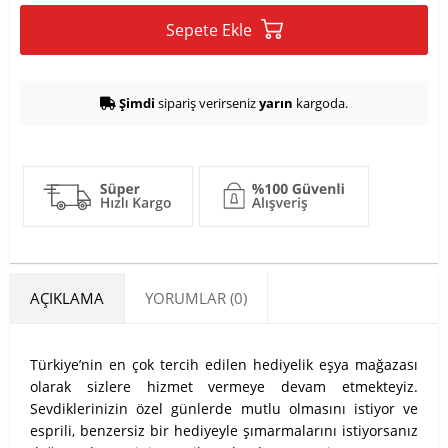
Sepete Ekle
Şimdi
sipariş verirseniz
yarın
kargoda.
AÇIKLAMA
YORUMLAR (0)
Türkiye’nin en çok tercih edilen hediyelik eşya mağazası
olarak sizlere hizmet vermeye devam etmekteyiz.
Sevdiklerinizin özel günlerde mutlu olmasını istiyor ve
esprili, benzersiz bir hediyeyle şımarmalarını istiyorsanız