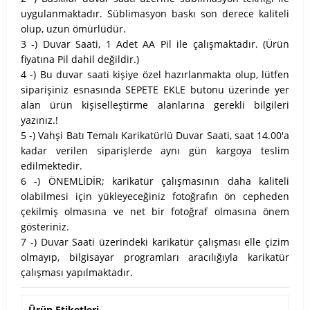
uygulanmaktadır. Süblimasyon baskı son derece kaliteli
olup, uzun ömürlüdür.
3 -) Duvar Saati, 1 Adet AA Pil ile çalışmaktadır. (Ürün
fiyatına Pil dahil değildir.)
4 -) Bu duvar saati kişiye özel hazırlanmakta olup, lütfen
siparişiniz esnasında SEPETE EKLE butonu üzerinde yer
alan ürün kişiselleştirme alanlarına gerekli bilgileri
yazınız.!
5 -) Vahşi Batı Temalı Karikatürlü Duvar Saati, saat 14.00'a
kadar verilen siparişlerde aynı gün kargoya teslim
edilmektedir.
6 -) ÖNEMLİDİR; karikatür çalışmasının daha kaliteli
olabilmesi için yükleyeceğiniz fotoğrafın ön cepheden
çekilmiş olmasına ve net bir fotoğraf olmasına önem
gösteriniz.
7 -) Duvar Saati üzerindeki karikatür çalışması elle çizim
olmayıp, bilgisayar programları aracılığıyla karikatür
çalışması yapılmaktadır.
Ürün Etiketleri