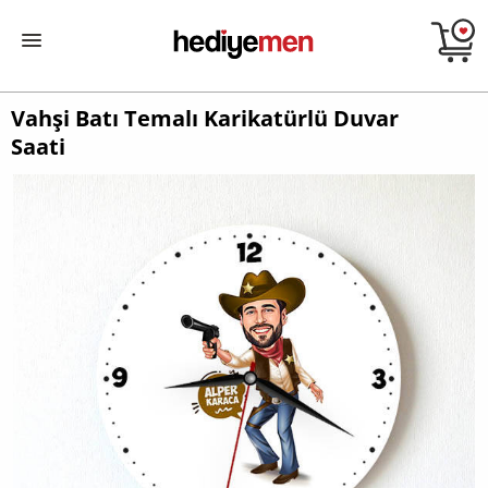
Vahşi Batı Temalı Karikatürlü Duvar
Saati