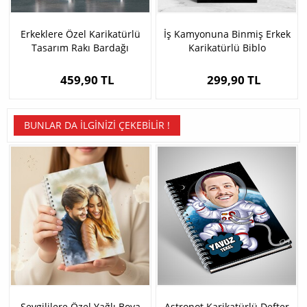
Erkeklere Özel Karikatürlü
İş Kamyonuna Binmiş Erkek
Tasarım Rakı Bardağı
Karikatürlü Biblo
459,90 TL
299,90 TL
BUNLAR DA İLGINIZI ÇEKEBILIR !
Sevgililere Özel Yağlı Boya
Astronot Karikatürlü Defter