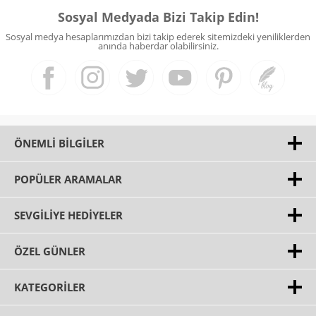
Sosyal Medyada Bizi Takip Edin!
Sosyal medya hesaplarımızdan bizi takip ederek sitemizdeki yeniliklerden
anında haberdar olabilirsiniz.
ÖNEMLI BILGILER
POPÜLER ARAMALAR
SEVGILIYE HEDIYELER
ÖZEL GÜNLER
KATEGORILER