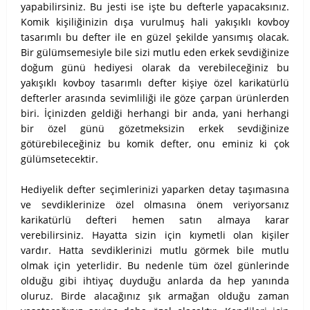
yapabilirsiniz. Bu jesti ise işte bu defterle yapacaksınız.
Komik kişiliğinizin dışa vurulmuş hali yakışıklı kovboy
tasarımlı bu defter ile en güzel şekilde yansımış olacak.
Bir gülümsemesiyle bile sizi mutlu eden erkek sevdiğinize
doğum günü hediyesi olarak da verebileceğiniz bu
yakışıklı kovboy tasarımlı defter kişiye özel karikatürlü
defterler arasında sevimliliği ile göze çarpan ürünlerden
biri. İçinizden geldiği herhangi bir anda, yani herhangi
bir özel günü gözetmeksizin erkek sevdiğinize
götürebileceğiniz bu komik defter, onu eminiz ki çok
gülümsetecektir.
Hediyelik defter seçimlerinizi yaparken detay taşımasına
ve sevdiklerinize özel olmasına önem veriyorsanız
karikatürlü defteri hemen satın almaya karar
verebilirsiniz. Hayatta sizin için kıymetli olan kişiler
vardır. Hatta sevdiklerinizi mutlu görmek bile mutlu
olmak için yeterlidir. Bu nedenle tüm özel günlerinde
olduğu gibi ihtiyaç duyduğu anlarda da hep yanında
oluruz. Birde alacağınız şık armağan olduğu zaman