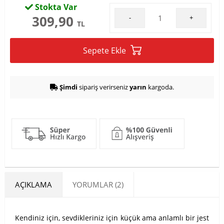
Stokta Var
309,90
-
+
TL
Sepete Ekle
Şimdi
sipariş verirseniz
yarın
kargoda.
AÇIKLAMA
YORUMLAR (2)
Kendiniz için, sevdikleriniz için küçük ama anlamlı bir jest