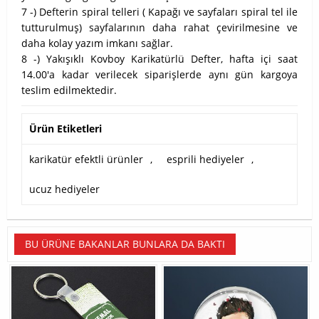
7 -) Defterin spiral telleri ( Kapağı ve sayfaları spiral tel ile
tutturulmuş) sayfalarının daha rahat çevirilmesine ve
daha kolay yazım imkanı sağlar.
8 -) Yakışıklı Kovboy Karikatürlü Defter, hafta içi saat
14.00'a kadar verilecek siparişlerde aynı gün kargoya
teslim edilmektedir.
Ürün Etiketleri
karikatür efektli ürünler
,
esprili hediyeler
,
ucuz hediyeler
BU ÜRÜNE BAKANLAR BUNLARA DA BAKTI