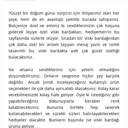
?
Güzel bir doğum günü sürprizi için ihtiyacınız olan her
şeye, hem de en avantajlı şekilde burada sahipsiniz.
Bütçenize dost ve eminiz ki sevdiklerinizin çok hoşuna
gidecek kişiye özel viski bardakları, hediyemen'in bu
sayfasında sizlerle oluyor. Sıradan bir viski bardağından
çok daha özel bir anlam taşıyan mesaj yazılı ve isimli
tasarımlı bu viski bardakta pek çok güzel özelliği
bulacaksınız.
Ne alsanız sevdikleriniz için yeterli olmadığını
düşünebilirsiniz. Onların sevgisine hiçbir şey karşılık
değildir. Ancak şimdi inceleyeceğiniz kullanışlı ürün
seçenekleri ile çok daha ayrıcalıklı olacaksınız. Kolay karar
verebilmenizde kolay hale geliyor. Öyle ki istediğiniz gibi
yapabileceğiniz dokunuşlarla beraber renk
katabileceksiniz. Bununla birlikte hep severek
kullanabilecekleri ve sürekli sizleri hatırlayabilecekleri
hediyeler olacaktır. Bunların başında ise viski bardağı
ürünü geliyor.