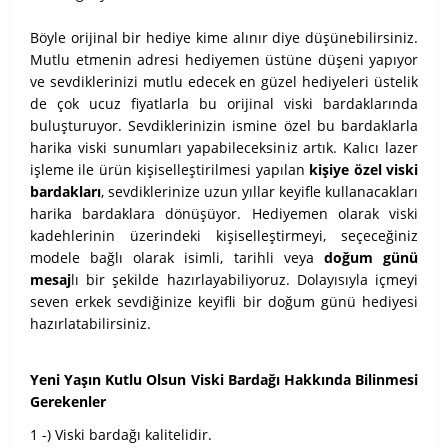
Böyle orijinal bir hediye kime alınır diye düşünebilirsiniz.
Mutlu etmenin adresi hediyemen üstüne düşeni yapıyor
ve sevdiklerinizi mutlu edecek en güzel hediyeleri üstelik
de çok ucuz fiyatlarla bu orijinal viski bardaklarında
buluşturuyor. Sevdiklerinizin ismine özel bu bardaklarla
harika viski sunumları yapabileceksiniz artık. Kalıcı lazer
işleme ile ürün kişiselleştirilmesi yapılan
kişiye özel viski
bardakları
, sevdiklerinize uzun yıllar keyifle kullanacakları
harika bardaklara dönüşüyor. Hediyemen olarak viski
kadehlerinin üzerindeki kişiselleştirmeyi, seçeceğiniz
modele bağlı olarak isimli, tarihli veya
doğum günü
mesaj
lı bir şekilde hazırlayabiliyoruz. Dolayısıyla içmeyi
seven erkek sevdiğinize keyifli bir doğum günü hediyesi
hazırlatabilirsiniz.
Yeni Yaşın Kutlu Olsun Viski Bardağı Hakkında Bilinmesi
Gerekenler
1 -) Viski bardağı kalitelidir.