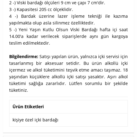
2 -) Viski bardağı ölçüleri 9 cm ve çapı 7 cm'dir.
3 -) Kapasitesi 205 cc ölçeklidir.
4 -) Bardak üzerine lazer işleme tekniği ile kazıma
yapılmakta olup asla silinmez özelliktedir.
5 -) Yeni Yaşın Kutlu Olsun Viski Bardağı hafta içi saat
14.00'a kadar verilecek siparişlerde aynı gün kargoya
teslim edilmektedir.
Bilgilendirme:
Satışı yapılan ürün, yalnızca içki servisi için
tasarlanmış bir aksesuar setidir. Bu ürün alkollü içki
içermez ve alkol tüketimini teşvik etme amacı taşımaz. 18
yaşından küçüklere alkollü içki satışı yasaktır. Aşırı alkol
tüketimi sağlığa zararlıdır. Lütfen sorumlu bir şekilde
tüketiniz.
Ürün Etiketleri
kişiye özel içki bardağı