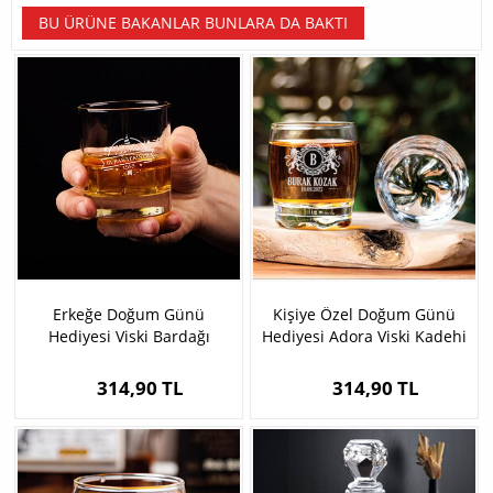
BU ÜRÜNE BAKANLAR BUNLARA DA BAKTI
Erkeğe Doğum Günü
Kişiye Özel Doğum Günü
Hediyesi Viski Bardağı
Hediyesi Adora Viski Kadehi
314,90 TL
314,90 TL