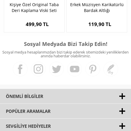
Kişiye Özel Original Taba
Erkek Müzisyen Karikatürlü
Deri Kaplama Viski Seti
Bardak Altlığı
499,90 TL
119,90 TL
Sosyal Medyada Bizi Takip Edin!
Sosyal medya hesaplarımızdan bizi takip ederek sitemizdeki yeniliklerden
anında haberdar olabilirsiniz.
ÖNEMLI BILGILER
POPÜLER ARAMALAR
SEVGILIYE HEDIYELER