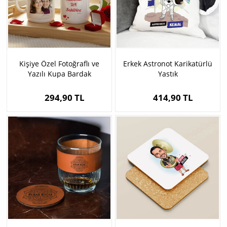
Kişiye Özel Fotoğraflı ve
Erkek Astronot Karikatürlü
Yazılı Kupa Bardak
Yastık
294,90 TL
414,90 TL