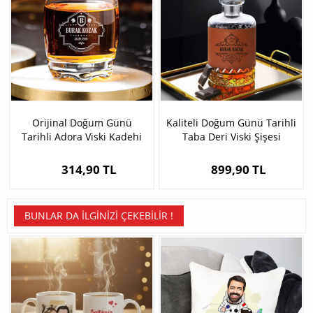
Orijinal Doğum Günü
Kaliteli Doğum Günü Tarihli
Tarihli Adora Viski Kadehi
Taba Deri Viski Şişesi
314,90 TL
899,90 TL
BUNLAR DA İLGINIZI ÇEKEBILIR !