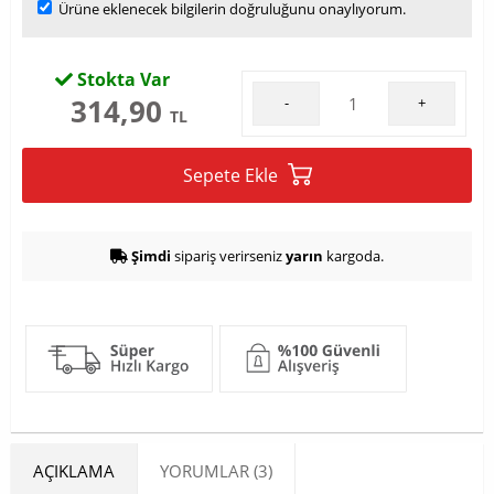
Ürüne eklenecek bilgilerin doğruluğunu onaylıyorum.
Stokta Var
314,90
-
+
TL
Sepete Ekle
Şimdi
sipariş verirseniz
yarın
kargoda.
AÇIKLAMA
YORUMLAR (3)