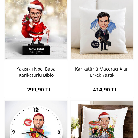
Yakışıklı Noel Baba
Karikatürlü Maceracı Ajan
Karikatürlü Biblo
Erkek Yastık
299,90 TL
414,90 TL