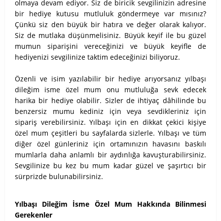
olmaya devam ediyor. Siz de biricik sevgilinizin adresine
bir hediye kutusu mutluluk göndermeye var mısınız?
Çünkü siz den büyük bir hatıra ve değer olarak kalıyor.
Siz de mutlaka düşünmelisiniz. Büyük keyif ile bu güzel
mumun siparişini vereceğinizi ve büyük keyifle de
hediyenizi sevgilinize taktim edeceğinizi biliyoruz.
Özenli ve isim yazılabilir bir hediye arıyorsanız yılbaşı
dileğim isme özel mum onu mutluluğa sevk edecek
harika bir hediye olabilir. Sizler de ihtiyaç dâhilinde bu
benzersiz mumu kediniz için veya sevdikleriniz için
sipariş verebilirsiniz. Yılbaşı için en dikkat çekici kişiye
özel mum çeşitleri bu sayfalarda sizlerle. Yılbaşı ve tüm
diğer özel günleriniz için ortamınızın havasını baskılı
mumlarla daha anlamlı bir aydınlığa kavuşturabilirsiniz.
Sevgilinize bu kez bu mum kadar güzel ve şaşırtıcı bir
sürprizde bulunabilirsiniz.
Yılbaşı Dileğim İsme Özel Mum Hakkında Bilinmesi
Gerekenler