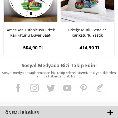
Amerikan Futbolcusu Erkek
Erkeğe Mutlu Seneler
Karikatürlü Duvar Saati
Karikatürlü Yastık
504,90 TL
414,90 TL
Sosyal Medyada Bizi Takip Edin!
Sosyal medya hesaplarımızdan bizi takip ederek sitemizdeki yeniliklerden
anında haberdar olabilirsiniz.
ÖNEMLI BILGILER