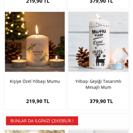
219,90 TL
379,90 TL
Kişiye Özel Yılbaşı Mumu
Yılbaşı Geyiği Tasarımlı
Mesajlı Mum
219,90 TL
379,90 TL
BUNLAR DA İLGINIZI ÇEKEBILIR !