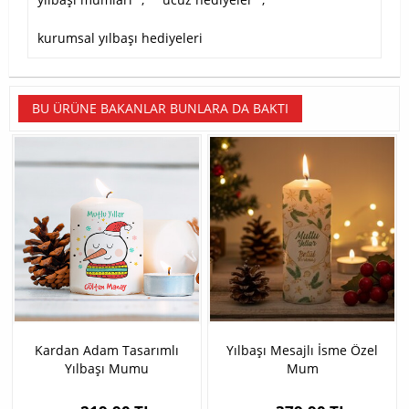
kurumsal yılbaşı hediyeleri
BU ÜRÜNE BAKANLAR BUNLARA DA BAKTI
Kardan Adam Tasarımlı
Yılbaşı Mesajlı İsme Özel
Yılbaşı Mumu
Mum