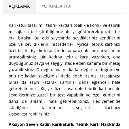
AÇIKLAMA
YORUMLAR (0)
Karikatür tasarımlı tebrik kartları özellikle komik ve esprili
mesajlarla birleştirildiğinde alıcıyı güldürerek pozitif bir
etki bırakır. Bu etki sayesinde sevdikleriniz kendilerini
özel ve sevildiklerini hissederler. Ayrıca, tebrik kartınızı
özel bir hediye kutusu içinde sunarak alıcının heyecanını
artırabilirsiniz.
Bir kadına tebrik kartı yazarken, ona
duyduğunuz sevgi ve saygıyı ifade eden samimi bir mesaj
yazabilirsiniz. Örneğin, ona ne kadar değerli olduğunu ve
onu ne kadar sevdiğinizi ifade edebilirsiniz. Mesajınıza
biraz da espri katarak, kartınızı daha eğlenceli hale
getirebilirsiniz.
Kişiye özel tasarımlı tebrik kartları ile
sevdiklerinize güzel bir jest yapabilir ve özel günlerini
daha da anlamlı hale getirebilirsiniz. Hediyemen'de
istediğiniz tasarımları seçerek, kartınızı
kişiselleştirebilirsiniz.
Aksiyon Seven Kadın Karikatürlü Tebrik Kartı Hakkında