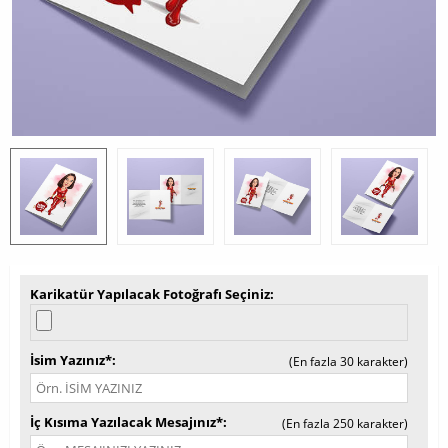
Karikatür Yapılacak Fotoğrafı Seçiniz
İsim Yazınız*
(En fazla 30 karakter)
İç Kısıma Yazılacak Mesajınız*
(En fazla 250 karakter)