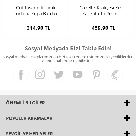
Gül Tasarımlı İsimli
Güzellik Kraliçesi Kız
Turkuaz Kupa Bardak
Karikatürlü Resim
Çerçevesi
314,90 TL
459,90 TL
Sosyal Medyada Bizi Takip Edin!
Sosyal medya hesaplarımızdan bizi takip ederek sitemizdeki yeniliklerden
anında haberdar olabilirsiniz.
ÖNEMLI BILGILER
POPÜLER ARAMALAR
SEVGILIYE HEDIYELER