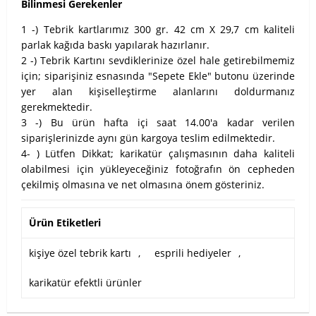
Bilinmesi Gerekenler
1 -) Tebrik kartlarımız 300 gr. 42 cm X 29,7 cm kaliteli
parlak kağıda baskı yapılarak hazırlanır.
2 -) Tebrik Kartını sevdiklerinize özel hale getirebilmemiz
için; siparişiniz esnasında "Sepete Ekle" butonu üzerinde
yer alan kişiselleştirme alanlarını doldurmanız
gerekmektedir.
3 -) Bu ürün hafta içi saat 14.00'a kadar verilen
siparişlerinizde aynı gün kargoya teslim edilmektedir.
4- ) Lütfen Dikkat; karikatür çalışmasının daha kaliteli
olabilmesi için yükleyeceğiniz fotoğrafın ön cepheden
çekilmiş olmasına ve net olmasına önem gösteriniz.
Ürün Etiketleri
kişiye özel tebrik kartı
,
esprili hediyeler
,
karikatür efektli ürünler