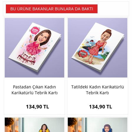
BU ÜRÜNE BAKANLAR BUNLARA DA BAKTI
Pastadan Çıkan Kadın
Tatildeki Kadın Karikatürlü
Karikatürlü Tebrik Kartı
Tebrik Kartı
134,90 TL
134,90 TL