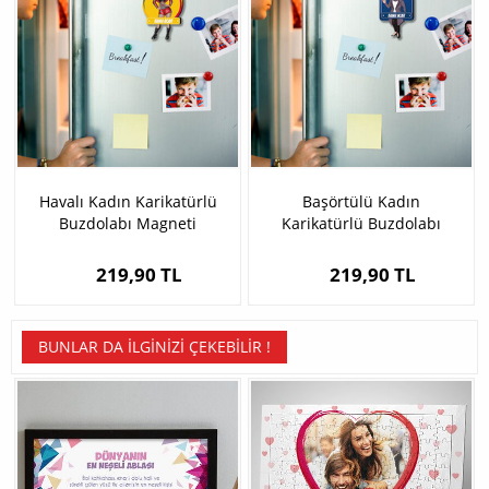
Havalı Kadın Karikatürlü
Başörtülü Kadın
Buzdolabı Magneti
Karikatürlü Buzdolabı
Magneti
219,90 TL
219,90 TL
BUNLAR DA İLGINIZI ÇEKEBILIR !