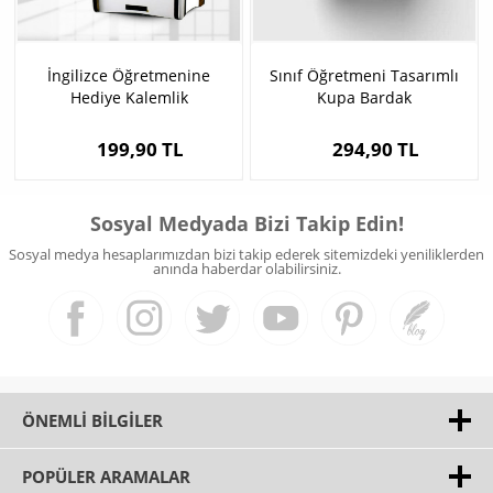
İngilizce Öğretmenine
Sınıf Öğretmeni Tasarımlı
Hediye Kalemlik
Kupa Bardak
199,90 TL
294,90 TL
Sosyal Medyada Bizi Takip Edin!
Sosyal medya hesaplarımızdan bizi takip ederek sitemizdeki yeniliklerden
anında haberdar olabilirsiniz.
ÖNEMLI BILGILER
POPÜLER ARAMALAR