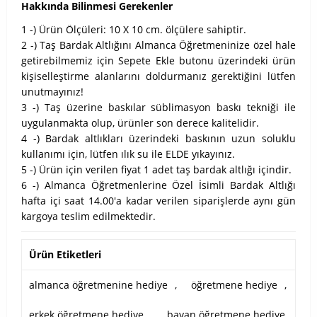
Hakkında Bilinmesi Gerekenler
1 -) Ürün Ölçüleri: 10 X 10 cm. ölçülere sahiptir.
2 -) Taş Bardak Altlığını Almanca Öğretmeninize özel hale
getirebilmemiz için Sepete Ekle butonu üzerindeki ürün
kişiselleştirme alanlarını doldurmanız gerektiğini lütfen
unutmayınız!
3 -) Taş üzerine baskılar süblimasyon baskı tekniği ile
uygulanmakta olup, ürünler son derece kalitelidir.
4 -) Bardak altlıkları üzerindeki baskının uzun soluklu
kullanımı için, lütfen ılık su ile ELDE yıkayınız.
5 -) Ürün için verilen fiyat 1 adet taş bardak altlığı içindir.
6 -) Almanca Öğretmenlerine Özel İsimli Bardak Altlığı
hafta içi saat 14.00'a kadar verilen siparişlerde aynı gün
kargoya teslim edilmektedir.
Ürün Etiketleri
almanca öğretmenine hediye
,
öğretmene hediye
,
erkek öğretmene hediye
,
bayan öğretmene hediye