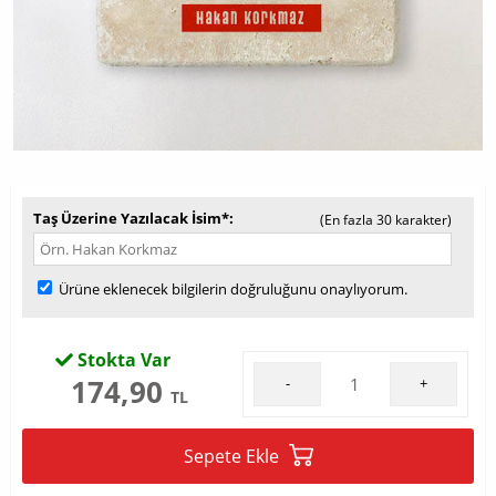
Taş Üzerine Yazılacak İsim*
(En fazla 30 karakter)
Ürüne eklenecek bilgilerin doğruluğunu onaylıyorum.
Stokta Var
174,90
-
+
TL
Sepete Ekle