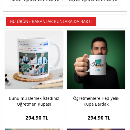
BU ÜRÜNE BAKANLAR BUNLARA DA BAKTI
Bunu mu Demek İstediniz
Öğretmenlere Hediyelik
Öğretmen Kupası
Kupa Bardak
294,90 TL
294,90 TL