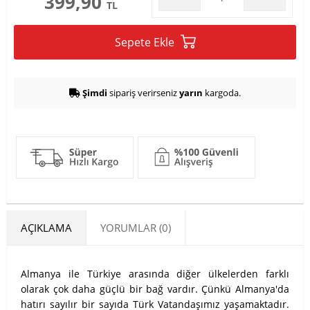
399,90
TL
Sepete Ekle
Şimdi
sipariş verirseniz
yarın
kargoda.
AÇIKLAMA
YORUMLAR (0)
Almanya ile Türkiye arasında diğer ülkelerden farklı
olarak çok daha güçlü bir bağ vardır. Çünkü Almanya'da
hatırı sayılır bir sayıda Türk Vatandaşımız yaşamaktadır.