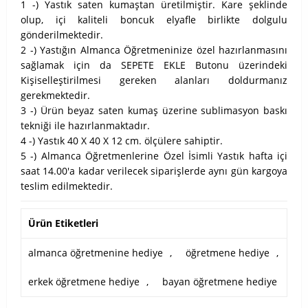
1 -) Yastık saten kumaştan üretilmiştir. Kare şeklinde
olup, içi kaliteli boncuk elyafle birlikte dolgulu
gönderilmektedir.
2 -) Yastığın Almanca Öğretmeninize özel hazırlanmasını
sağlamak için da SEPETE EKLE Butonu üzerindeki
Kişiselleştirilmesi gereken alanları doldurmanız
gerekmektedir.
3 -) Ürün beyaz saten kumaş üzerine sublimasyon baskı
tekniği ile hazırlanmaktadır.
4 -) Yastık 40 X 40 X 12 cm. ölçülere sahiptir.
5 -) Almanca Öğretmenlerine Özel İsimli Yastık hafta içi
saat 14.00'a kadar verilecek siparişlerde aynı gün kargoya
teslim edilmektedir.
Ürün Etiketleri
almanca öğretmenine hediye
,
öğretmene hediye
,
erkek öğretmene hediye
,
bayan öğretmene hediye