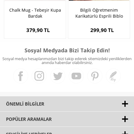
Chalk Mug - Tebeşir Kupa
Bilgili Öğretmenim
Bardak
Karikatürlü Esprili Biblo
379,90 TL
299,90 TL
Sosyal Medyada Bizi Takip Edin!
Sosyal medya hesaplarımızdan bizi takip ederek sitemizdeki yeniliklerden
anında haberdar olabilirsiniz.
ÖNEMLI BILGILER
POPÜLER ARAMALAR