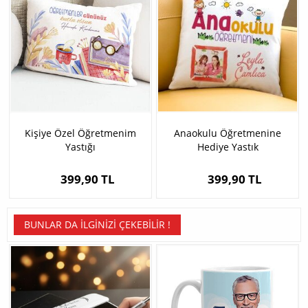
Kişiye Özel Öğretmenim
Anaokulu Öğretmenine
Yastığı
Hediye Yastık
399,90 TL
399,90 TL
BUNLAR DA İLGINIZI ÇEKEBILIR !