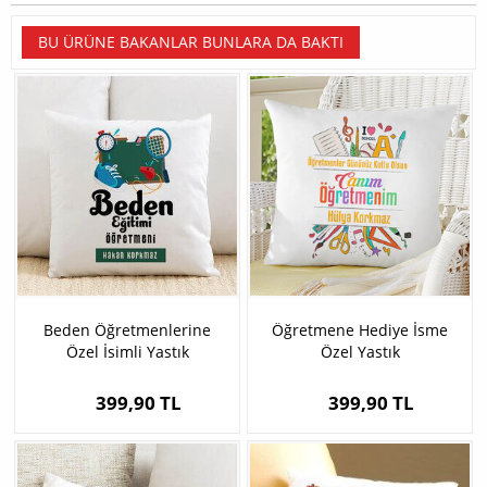
BU ÜRÜNE BAKANLAR BUNLARA DA BAKTI
Beden Öğretmenlerine
Öğretmene Hediye İsme
Özel İsimli Yastık
Özel Yastık
399,90 TL
399,90 TL